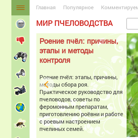
Главная
Популярное
Комментируе
МИР ПЧЕЛОВОДСТВА
Роение пчёл: причины,
этапы и методы
контроля
Роение пчёл: этапы, причины,
методы сбора роя.
Практическое руководство для
пчеловодов, советы по
феромонным препаратам,
приготовлению роёвни и работе
с роевым настроением
пчелиных семей.