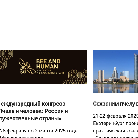
еждународный конгресс
Сохраним пчелу 
Пчела и человек: Россия и
21-22 февраля 2025
ружественные страны»
Екатеринбург прой
 28 февраля по 2 марта 2025 года
практическая кон
 Москве состоялся
«Сохраним пчелу вм