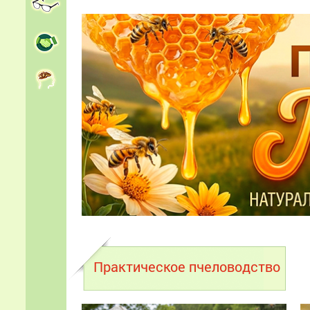
Практическое пчеловодство