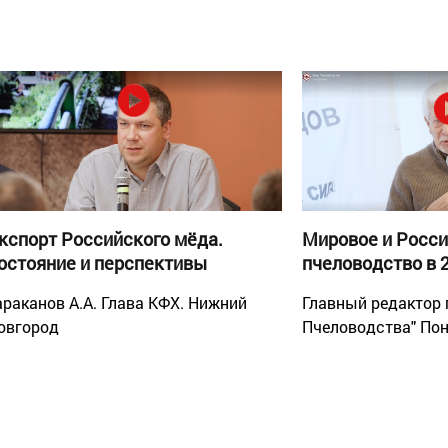
кспорт Российского мёда.
Мировое и Росс
остояние и перспективы
пчеловодство в 2
араканов А.А. Глава КФХ. Нижний
Главный редактор 
овгород
Пчеловодства" Пон