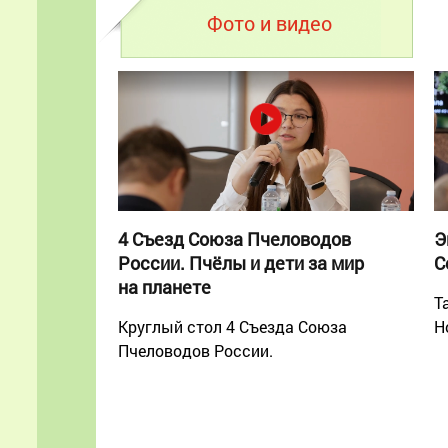
Фото и видео
4 Съезд Союза Пчеловодов
Э
России. Пчёлы и дети за мир
С
на планете
Т
Круглый стол 4 Съезда Союза
Н
Пчеловодов России.