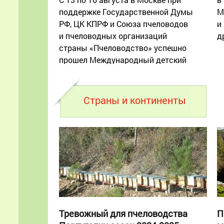
поддержке Государственной Думы
М
РФ, ЦК КПРФ и Союза пчеловодов
и
и пчеловодных организаций
д
страны «Пчеловодство» успешно
прошел Международный детский
конкурс «Пчела и человек. Дети».
Страны и континенты
Тревожный для пчеловодства
П