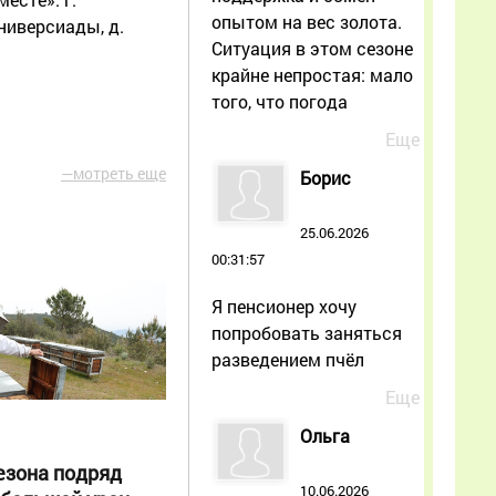
опытом на вес золота.
Универсиады, д.
Ситуация в этом сезоне
крайне непростая: мало
того, что погода
Еще
—мотреть еще
Борис
25.06.2026
00:31:57
Я пенсионер хочу
попробовать заняться
разведением пчёл
Еще
Ольга
езона подряд
10.06.2026