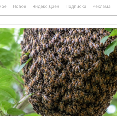
мое
Новое
Яндекс Дзен
Подписка
Реклама