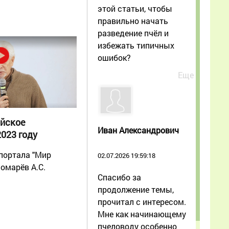
этой статьи, чтобы
правильно начать
разведение пчёл и
избежать типичных
ошибок?
Еще
ийское
Иван Александрович
023 году
портала "Мир
02.07.2026 19:59:18
омарёв А.С.
Спасибо за
продолжение темы,
прочитал с интересом.
Мне как начинающему
пчеловоду особенно