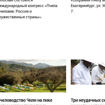
еждународный конгресс «Пчела
Екатеринбург, ул. 
 человек: Россия и
7.
ружественные страны».
человодство Чили на пике
Три неудачных с