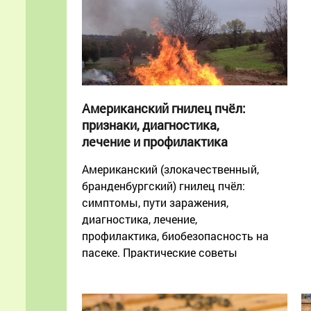
Американский гнилец пчёл:
признаки, диагностика,
лечение и профилактика
Американский (злокачественный,
бранденбургский) гнилец пчёл:
симптомы, пути заражения,
диагностика, лечение,
профилактика, биобезопасность на
пасеке. Практические советы
пчеловода с 40+ летним стажем.