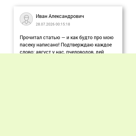
Иван Александрович
28.07.2026 00:15:18
Прочитал статью — и как будто про мою
пасеку написано! Подтверждаю каждое
слово: август у нас, пчеловодов, дей
Еще
Previous
Next
«Мир пчеловодства» © 2012 - 2026.