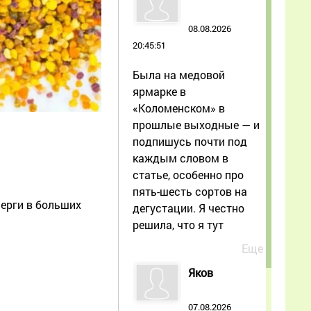
08.08.2026
20:45:51
Была на медовой
ярмарке в
«Коломенском» в
прошлые выходные — и
подпишусь почти под
каждым словом в
статье, особенно про
пять-шесть сортов на
ерги в больших
дегустации. Я честно
решила, что я тут
Еще
Яков
07.08.2026