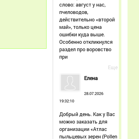
слово: август у нас,
пчеловодов,
действительно «второй
май», только цена
ошибки куда выше.
Особенно откликнулся
раздел про воровство
при
Еще
Елена
28.07.2026
19:32:10
Добрый день. Как у Вас
можно заказать для
организации «Атлас
пыльцевых зерен (Pollen