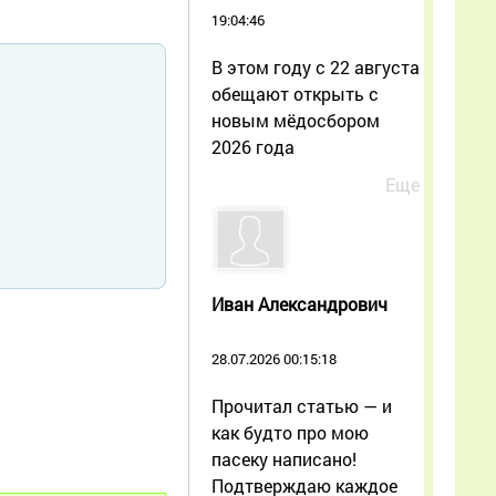
19:04:46
В этом году с 22 августа
обещают открыть с
новым мёдосбором
2026 года
Еще
Иван Александрович
28.07.2026 00:15:18
Прочитал статью — и
как будто про мою
пасеку написано!
Подтверждаю каждое