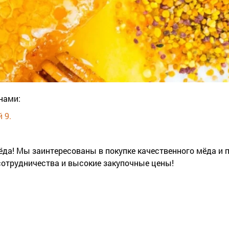
нами:
 9.
а! Мы заинтересованы в покупке качественного мёда и п
сотрудничества и высокие закупочные цены!