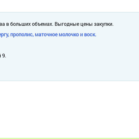
ва в больших объемах. Выгодные цены закупки.
ргу, прополис, маточное молочко и воск.
 9.