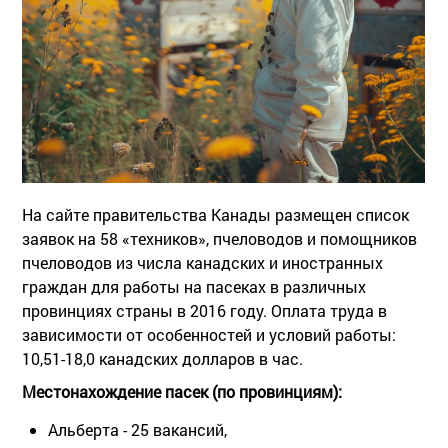
На сайте правительства Канады размещен список
заявок на 58 «техников», пчеловодов и помощников
пчеловодов из числа канадских и иностранных
граждан для работы на пасеках в различных
провинциях страны в 2016 году. Оплата труда в
зависимости от особенностей и условий работы:
10,51-18,0 канадских долларов в час.
Местонахождение пасек (по провинциям):
Альберта - 25 вакансий,