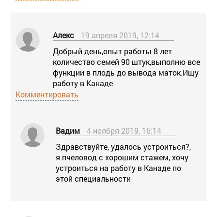
Алекс
19 апреля 2019, 12:14
Добрый день,опыт работы 8 лет
количество семей 90 штук,выполню все
функции в плодь до вывода маток.Ищу
работу в Канаде
Комментировать
Вадим
4 ноября 2019, 16:14
Здравствуйте, удалось устроиться?,
я пчеловод с хорошим стажем, хочу
устроиться на работу в Канаде по
этой специальности