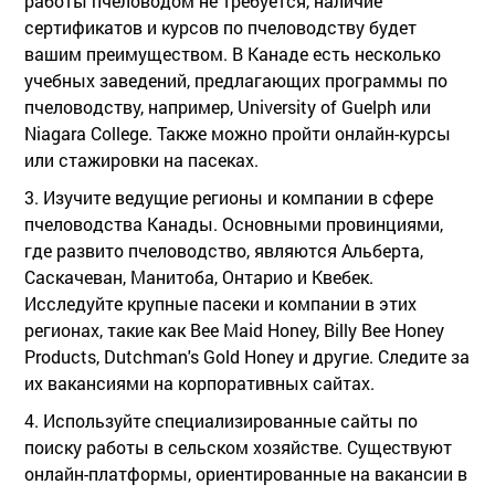
работы пчеловодом не требуется, наличие
сертификатов и курсов по пчеловодству будет
вашим преимуществом. В Канаде есть несколько
учебных заведений, предлагающих программы по
пчеловодству, например, University of Guelph или
Niagara College. Также можно пройти онлайн-курсы
или стажировки на пасеках.
3. Изучите ведущие регионы и компании в сфере
пчеловодства Канады. Основными провинциями,
где развито пчеловодство, являются Альберта,
Саскачеван, Манитоба, Онтарио и Квебек.
Исследуйте крупные пасеки и компании в этих
регионах, такие как Bee Maid Honey, Billy Bee Honey
Products, Dutchman's Gold Honey и другие. Следите за
их вакансиями на корпоративных сайтах.
4. Используйте специализированные сайты по
поиску работы в сельском хозяйстве. Существуют
онлайн-платформы, ориентированные на вакансии в