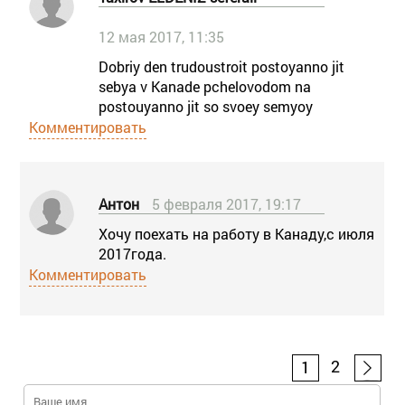
12 мая 2017, 11:35
Dobriy den trudoustroit postoyanno jit
sebya v Kanade pchelovodom na
postouyanno jit so svoey semyoy
Комментировать
Антон
5 февраля 2017, 19:17
Хочу поехать на работу в Канаду,с июля
2017года.
Комментировать
2
1