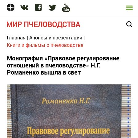
МИР ПЧЕЛОВОДСТВА
Главная
|
Анонсы и презентации
|
Книги и фильмы о пчеловодстве
Монография «Правовое регулирование
отношений в пчеловодстве» Н.Г.
Романенко вышла в свет