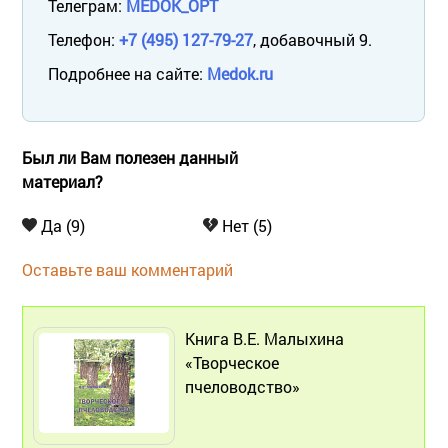
Телеграм:
MEDOK_OPT
Телефон:
+7 (495) 127-79-27
, добавочный 9.
Подробнее на сайте:
Medok.ru
Был ли Вам полезен данный
материал?
Да (9)
Нет (5)
Оставьте ваш комментарий
Книга В.Е. Малыхина
«Творческое
пчеловодство»