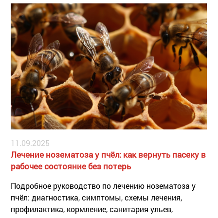
11.09.2025
Лечение нозематоза у пчёл: как вернуть пасеку в
рабочее состояние без потерь
Подробное руководство по лечению нозематоза у
пчёл: диагностика, симптомы, схемы лечения,
профилактика, кормление, санитария ульев,