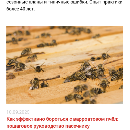
сезонные планы и типичные ошибки. Опыт практики
более 40 лет.
10.09.2025
Как эффективно бороться с варроатозом пчёл:
пошаговое руководство пасечнику