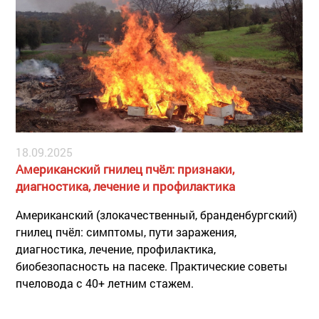
18.09.2025
Американский гнилец пчёл: признаки,
диагностика, лечение и профилактика
Американский (злокачественный, бранденбургский)
гнилец пчёл: симптомы, пути заражения,
диагностика, лечение, профилактика,
биобезопасность на пасеке. Практические советы
пчеловода с 40+ летним стажем.