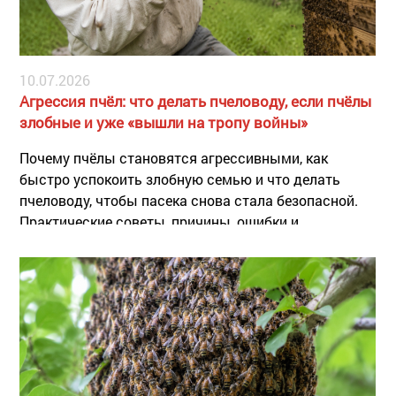
10.07.2026
Агрессия пчёл: что делать пчеловоду, если пчёлы
злобные и уже «вышли на тропу войны»
Почему пчёлы становятся агрессивными, как
быстро успокоить злобную семью и что делать
пчеловоду, чтобы пасека снова стала безопасной.
Практические советы, причины, ошибки и
профилактика агрессии пчёл.