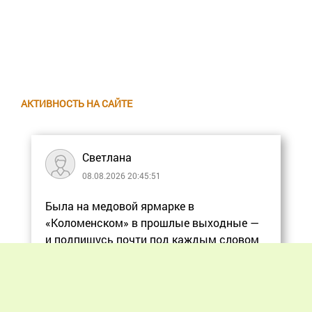
АКТИВНОСТЬ НА САЙТЕ
Светлана
08.08.2026 20:45:51
Была на медовой ярмарке в
«Коломенском» в прошлые выходные —
и подпишусь почти под каждым словом
в статье, ос
Еще