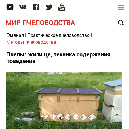
МИР ПЧЕЛОВОДСТВА
Главная
|
Практическое пчеловодство
|
Методы пчеловодства
Пчелы: жилище, техника содержания,
поведение