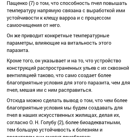
Пащенко (7) о том, что способность пчел повышать
температуру напрямую связана с выработкой ими
устойчивости к клещу варроа и с процессом
самоочищения от него.
Он же приводит конкретные температурные
параметры, влияющие на витальность этого
паразита.
Кроме того, он указывает и на то, что устройство
конструкций распространенных ульев с их сквозной
вентиляцией таково, что само создает более
благоприятные условия для этого паразита, чем для
пчел, мешая им с ним расправиться.
Отсюда можно сделать вывод о том, что чем более
благоприятные условия мы будем создавать для
пчел в наших искусственных жилищах, делая их,
согласно О. Н. Голубу (2), более биоадекватными,
тем большую устойчивость к болезням и
вредителям они смогут приобретать.