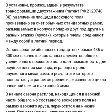
В установке, произошедшей в результате
трансформации двухэтажника (патент РФ 2120748
(4)), увеличение площади воскового поля
произведено за счет обычных стандартных рамок,
размещаемых в корпусе попарно друг под друга на
разных этажах (ярусах), которые пчелы соединяют
между собой в летний период.
Использование обычных стандартных рамок 435 х
300 мм в качестве составных элементов общего
увеличенного воскового поля дает возможность для
осуществления маневра, играющего роль
спускового механизма, в результате которого
полностью устраняется роение из жизненного цикла
пчелиной семьи в активный сезон.
В начале сезона расплод, находящийся в верхней
части общего, но составного воскового поля на
рамках верхнего яруса, переносится на нижний
этаж. При этом рамки нижнего этажа при