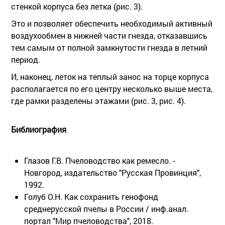
стенкой корпуса без летка (рис. 3).
Это и позволяет обеспечить необходимый активный
воздухообмен в нижней части гнезда, отказавшись
тем самым от полной замкнутости гнезда в летний
период.
И, наконец, леток на теплый занос на торце корпуса
располагается по его центру несколько выше места,
где рамки разделены этажами (рис. 3, рис. 4).
Библиография
Глазов Г.В. Пчеловодство как ремесло. -
Новгород, издательство "Русская Провинция",
1992.
Голуб О.Н. Как сохранить генофонд
среднерусской пчелы в России / инф.анал.
портал "Мир пчеловодства", 2018.