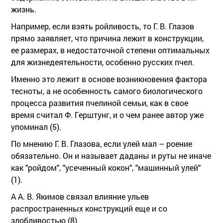
жизнь.
Например, если взять ройливость, то Г. В. Глазов
прямо заявляет, что причина лежит в конструкции,
ее размерах, в недостаточной степени оптимальных
для жизнедеятельности, особенно русских пчел.
Именно это лежит в основе возникновения фактора
тесноты, а не особенность самого биологического
процесса развития пчелиной семьи, как в свое
время считал Ф. Герштунг, и о чем ранее автор уже
упоминал (5).
По мнению Г. В. Глазова, если улей мал – роение
обязательно. Он и называет даданы и руты не иначе
как "ройдом", "усеченный кокон", "машинный улей"
(1).
А А. В. Якимов связал влияние ульев
распространенных конструкций еще и со
злобливостью (8).