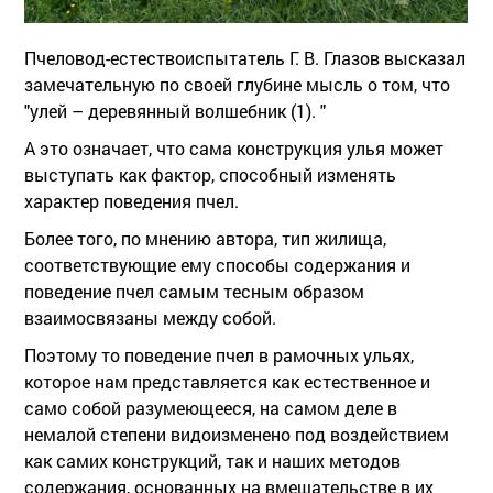
Пчеловод-естествоиспытатель Г. В. Глазов высказал
замечательную по своей глубине мысль о том, что
"улей – деревянный волшебник (1). "
А это означает, что сама конструкция улья может
выступать как фактор, способный изменять
характер поведения пчел.
Более того, по мнению автора, тип жилища,
соответствующие ему способы содержания и
поведение пчел самым тесным образом
взаимосвязаны между собой.
Поэтому то поведение пчел в рамочных ульях,
которое нам представляется как естественное и
само собой разумеющееся, на самом деле в
немалой степени видоизменено под воздействием
как самих конструкций, так и наших методов
содержания, основанных на вмешательстве в их