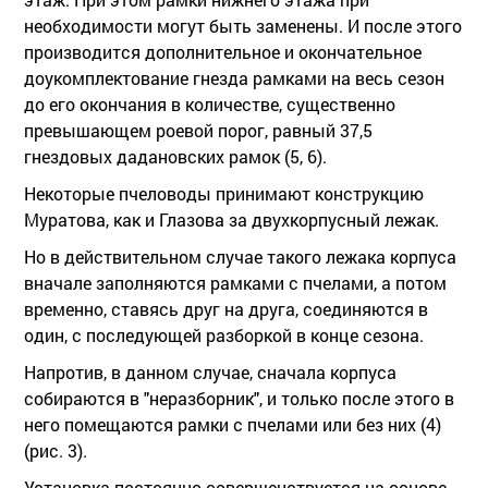
необходимости могут быть заменены. И после этого
производится дополнительное и окончательное
доукомплектование гнезда рамками на весь сезон
до его окончания в количестве, существенно
превышающем роевой порог, равный 37,5
гнездовых дадановских рамок (5, 6).
Некоторые пчеловоды принимают конструкцию
Муратова, как и Глазова за двухкорпусный лежак.
Но в действительном случае такого лежака корпуса
вначале заполняются рамками с пчелами, а потом
временно, ставясь друг на друга, соединяются в
один, с последующей разборкой в конце сезона.
Напротив, в данном случае, сначала корпуса
собираются в "неразборник", и только после этого в
него помещаются рамки с пчелами или без них (4)
(рис. 3).
Установка постоянно совершенствуется на основе