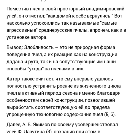
Поместив пчел в свой просторный владимировский
улей, он отметил: "как домой к себе вернулись!" Вот
насколько успокоились так называемые "самые
агрессивные" среднерусские пчелы, впрочем, как и в
установке автора.
Вывод: Злобливость – это не природная форма
поведения пчел, а их реакция как на конструкции
дадана и рута, так и на сопутствующие им наши
способы "ухода" за пчелами в них.
Автор также считает, что ему впервые удалось
полностью устранить роение из жизненного цикла
пчел в активный период сезона именно благодаря
особенностям своей конструкции, позволившей
выработать соответствующую ей до предела
упрощенную технологию содержания пчел (5, 6).
Далее, А. В. Якимов по-своему усовершенствовал
улей Ф. Лазутина (3), сохранив при этом в