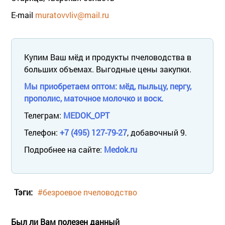
Е-mail
muratovvliv@mail.ru
Купим Ваш мёд и продукты пчеловодства в
больших объемах. Выгодные цены закупки.
Мы приобретаем оптом: мёд, пыльцу, пергу,
прополис, маточное молочко и воск.
Телеграм:
MEDOK_OPT
Телефон:
+7 (495) 127-79-27
, добавочный 9.
Подробнее на сайте:
Medok.ru
Тэги:
#безроевое пчеловодство
Был ли Вам полезен данный