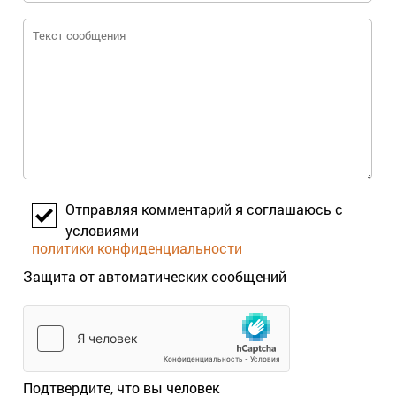
чем придется. А меду было... и роев
было.. Вот мое мнение
Отправляя комментарий я соглашаюсь с
условиями
политики конфиденциальности
Защита от автоматических сообщений
Подтвердите, что вы человек