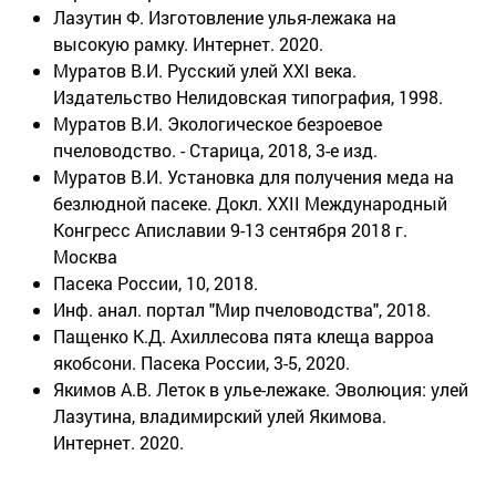
Лазутин Ф. Изготовление улья-лежака на
высокую рамку. Интернет. 2020.
Муратов В.И. Русский улей XXI века.
Издательство Нелидовская типография, 1998.
Муратов В.И. Экологическое безроевое
пчеловодство. - Старица, 2018, 3-е изд.
Муратов В.И. Установка для получения меда на
безлюдной пасеке. Докл. ХХII Международный
Конгресс Апиславии 9-13 сентября 2018 г.
Москва
Пасека России, 10, 2018.
Инф. анал. портал "Мир пчеловодства", 2018.
Пащенко К.Д. Ахиллесова пята клеща варроа
якобсони. Пасека России, 3-5, 2020.
Якимов А.В. Леток в улье-лежаке. Эволюция: улей
Лазутина, владимирский улей Якимова.
Интернет. 2020.