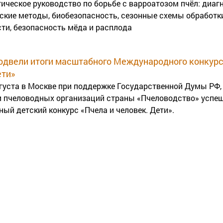
ическое руководство по борьбе с варроатозом пчёл: диаг
еские методы, биобезопасность, сезонные схемы обработк
ти, безопасность мёда и расплода
одвели итоги масштабного Международного конкурс
ети»
августа в Москве при поддержке Государственной Думы РФ
и пчеловодных организаций страны «Пчеловодство» успе
й детский конкурс «Пчела и человек. Дети».