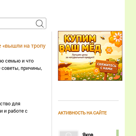
е «вышли на тропу
ую семью и что
 советы, причины,
дство для
 и работе с
АКТИВНОСТЬ НА САЙТЕ
Яков