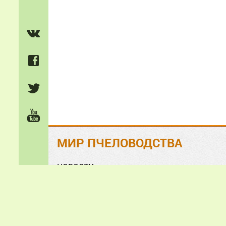
МИР ПЧЕЛОВОДСТВА
НОВОСТИ
На ЗЛОБУ дня
Обзорно-аналитические СТАТЬИ