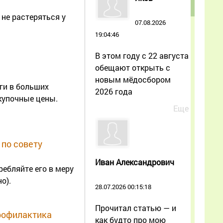
не растеряться у
07.08.2026
19:04:46
В этом году с 22 августа
обещают открыть с
новым мёдосбором
ги в больших
2026 года
купочные цены.
Еще
 по совету
Иван Александрович
ребляйте его в меру
о).
28.07.2026 00:15:18
Прочитал статью — и
профилактика
как будто про мою