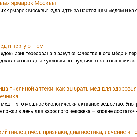
овых ярмарок Москвы
ых ярмарок Москвы: куда идти за настоящим мёдом и как 
ёд и пергу оптом
док» заинтересована в закупке качественного мёда и пер
едлагаем выгодные условия сотрудничества и высокие за
ца пчелиной аптеки: как выбрать мед для здоровья
сечника
 мед – это мощное биологически активное вещество. Упот
е ложки в день для взрослого человека – вполне достаточн
ий гнилец пчёл: признаки, диагностика, лечение и 