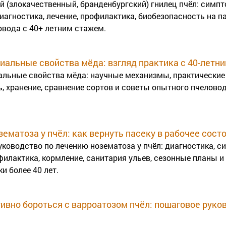
 (злокачественный, бранденбургский) гнилец пчёл: симпт
иагностика, лечение, профилактика, биобезопасность на п
овода с 40+ летним стажем.
иальные свойства мёда: взгляд практика с 40-летн
альные свойства мёда: научные механизмы, практические
, хранение, сравнение сортов и советы опытного пчелово
ематоза у пчёл: как вернуть пасеку в рабочее сост
уководство по лечению нозематоза у пчёл: диагностика, 
филактика, кормление, санитария ульев, сезонные планы и
и более 40 лет.
ивно бороться с варроатозом пчёл: пошаговое руко