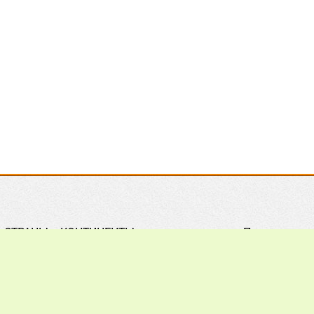
СТРАНЫ и КОНТИНЕНТЫ
Правила
Практическое ПЧЕЛОВОДСТВО
Контакты
Обзор ПРЕССЫ
Поиск