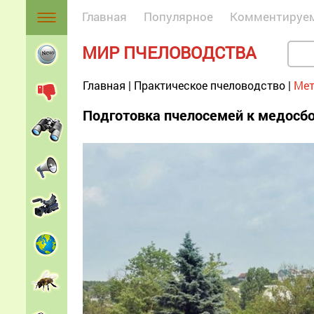
Главная
Популярное
Комментируе
МИР ПЧЕЛОВОДСТВА
Главная
|
Практическое пчеловодство
|
Мет
Подготовка пчелосемей к медосб