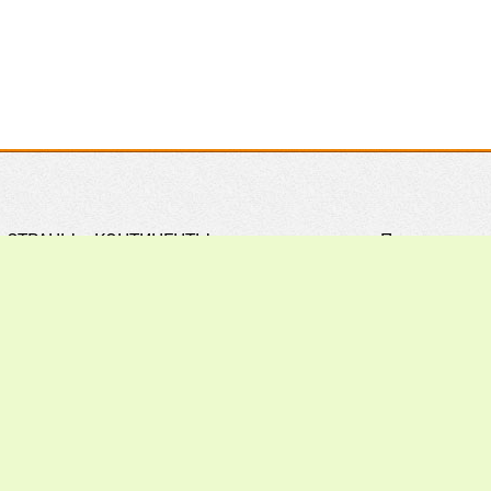
СТРАНЫ и КОНТИНЕНТЫ
Правила
Практическое ПЧЕЛОВОДСТВО
Контакты
Обзор ПРЕССЫ
Поиск
Наши ПАРТНЕРЫ
Подписка
Хочу всё ЗНАТЬ
Реклама