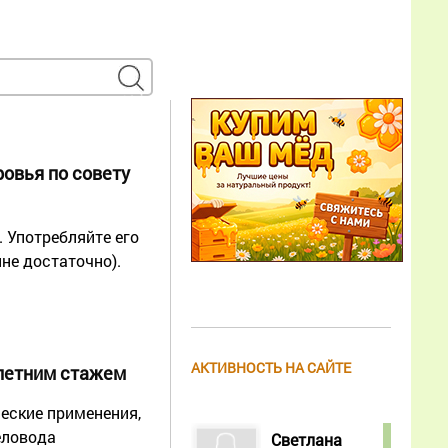
овья по совету
 Употребляйте его
лне достаточно).
АКТИВНОСТЬ НА САЙТЕ
-летним стажем
еские применения,
еловода
Светлана