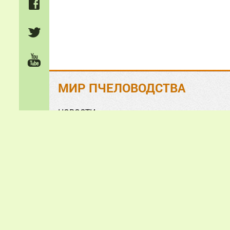
МИР ПЧЕЛОВОДСТВА
НОВОСТИ
На ЗЛОБУ дня
Обзорно-аналитические СТАТЬИ
Анонсы и презентации
ФОТО и ВИДЕО