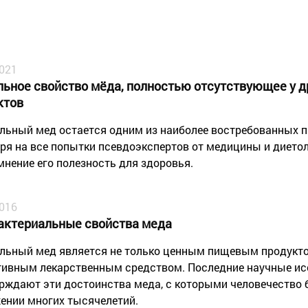
2021
льное свойство мёда, полностью отсутствующее у 
ктов
льный мед остается одним из наиболее востребованных 
ря на все попытки псевдоэкспертов от медицины и дието
мнение его полезность для здоровья.
2016
актериальные свойства меда
льный мед является не только ценным пищевым продукто
ивным лекарственным средством. Последние научные ис
рждают эти достоинства меда, с которыми человечество 
ении многих тысячелетий.