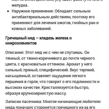
желудка.
Наружное применение:
Обладает сильным
антибактериальным действием, поэтому его
применяют для лечения ожогов, гнойных ран и
кожных заболеваний.
Гречишный мед – кладезь железа и
микроэлементов
Описание:
Этот мед ни с чем не спутаешь. Он
темный, от темно-коричневого до почти черного
цвета, с красноватым оттенком. Аромат у него
сильный, пряный, специфический. Вкус терпкий,
насыщенный, оставляет ощущение легкого
першения в горле, что говорит о его подлинности и
высоком качестве. Кристаллизуется быстро,
образуя крупнозернистую массу.
Записки пасечника:
Многие начинающие любители
меда поначалу сторонятся гречишного из-за его