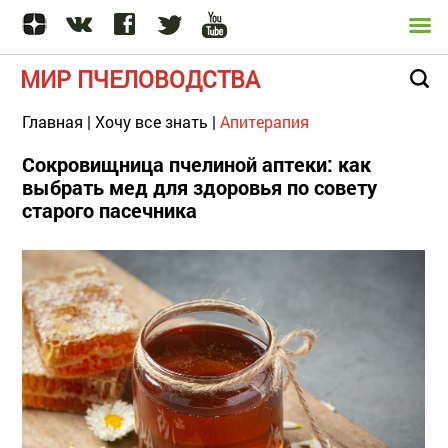
МИР ПЧЕЛОВОДСТВА
Главная
|
Хочу все знать
|
Апитерапия
Сокровищница пчелиной аптеки: как
выбрать мед для здоровья по совету
старого пасечника