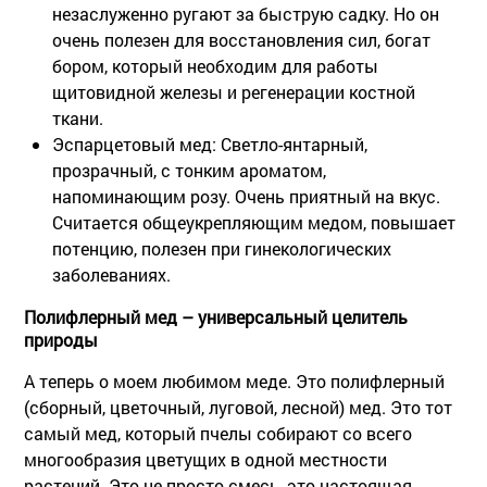
незаслуженно ругают за быструю садку. Но он
очень полезен для восстановления сил, богат
бором, который необходим для работы
щитовидной железы и регенерации костной
ткани.
Эспарцетовый мед:
Светло-янтарный,
прозрачный, с тонким ароматом,
напоминающим розу. Очень приятный на вкус.
Считается общеукрепляющим медом, повышает
потенцию, полезен при гинекологических
заболеваниях.
Полифлерный мед – универсальный целитель
природы
А теперь о моем любимом меде. Это
полифлерный
(сборный, цветочный, луговой, лесной) мед. Это тот
самый мед, который пчелы собирают со всего
многообразия цветущих в одной местности
растений. Это не просто смесь, это настоящая