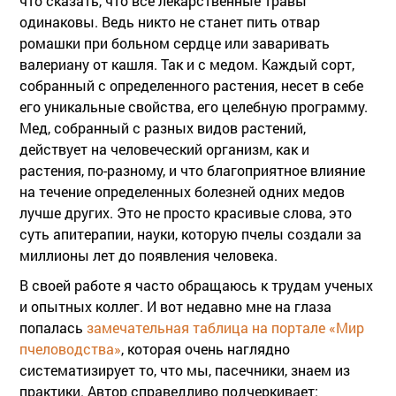
что сказать, что все лекарственные травы
одинаковы. Ведь никто не станет пить отвар
ромашки при больном сердце или заваривать
валериану от кашля. Так и с медом. Каждый сорт,
собранный с определенного растения, несет в себе
его уникальные свойства, его целебную программу.
Мед, собранный с разных видов растений,
действует на человеческий организм, как и
растения, по-разному, и что благоприятное влияние
на течение определенных болезней одних медов
лучше других
. Это не просто красивые слова, это
суть апитерапии, науки, которую пчелы создали за
миллионы лет до появления человека.
В своей работе я часто обращаюсь к трудам ученых
и опытных коллег. И вот недавно мне на глаза
попалась
замечательная таблица на портале «Мир
пчеловодства»
, которая очень наглядно
систематизирует то, что мы, пасечники, знаем из
практики. Автор справедливо подчеркивает: