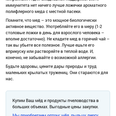
иммунитета нет ничего лучше ложечки ароматного
полифлерного
меда с местной пасеки.
Помните, что мед – это мощное биологически
активное вещество. Употребляйте его в меру (1-2
столовые ложки в день для взрослого человека –
вполне достаточно). Не кладите мед в горячий чай –
так вы убьете все полезное. Лучше ешьте его
вприкуску или растворяйте в теплой воде. И,
конечно, не забывайте о возможной аллергии.
Будьте здоровы, цените дары природы и труд
маленьких крылатых тружениц. Они стараются для
нас.
Купим Ваш мёд и продукты пчеловодства в
больших объемах. Выгодные цены закупки.
Мы приобретаем оптом: мёд, пыльцу, пергу,