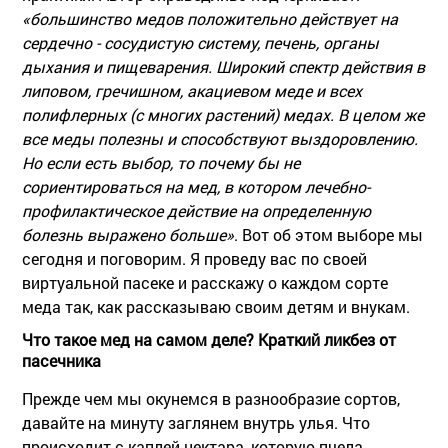
«большинство медов положительно действует на
сердечно - сосудистую систему, печень, органы
дыхания и пищеварения. Широкий спектр действия в
липовом, гречишном, акациевом меде и всех
полифлерных (с многих растений) медах. В целом же
все меды полезны и способствуют выздоровлению.
Но если есть выбор, то почему бы не
сориентироваться на мед, в котором лечебно-
профилактическое действие на определенную
болезнь выражено больше»
. Вот об этом выборе мы
сегодня и поговорим. Я проведу вас по своей
виртуальной пасеке и расскажу о каждом сорте
меда так, как рассказываю своим детям и внукам.
Что такое мед на самом деле? Краткий ликбез от
пасечника
Прежде чем мы окунемся в разнообразие сортов,
давайте на минуту заглянем внутрь улья. Что
происходит с каплей нектара, которую пчела-