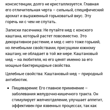
консистенции, долго не кристаллизуется. Главная
его отличительная черта – сильный, специфический
аромат и выраженный горьковатый вкус. Эту
горечь ни с чем не спутать.
Записки пасечника:
Не путайте мед с конского
каштана, который растет повсеместно. Это
декоративное растение, и мед с него тоже горький,
но лечебными свойствами, присущими южному
каштану, не обладает в той же мере. Каштановый
мед – на любителя, но его ценят именно за его
мощные бактерицидные свойства.
Целебные свойства:
Каштановый мед – природный
антибиотик.
Пищеварение:
Его главное применение –
заболевания желудочно-кишечного тракта. Он
стимулирует желчеотделение, улучшает аппетит,
эффективен при язвенных процессах, так как