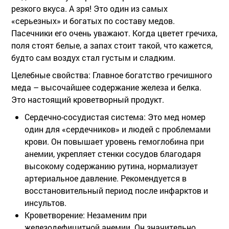
резкого вкуса. А зря! Это один из самых
«серьезных» и богатых по составу медов.
Пасечники его очень уважают. Когда цветет гречиха,
поля стоят белые, а запах стоит такой, что кажется,
будто сам воздух стал густым и сладким.
Целебные свойства:
Главное богатство гречишного
меда – высочайшее содержание железа и белка.
Это настоящий кроветворный продукт.
Сердечно-сосудистая система:
Это мед номер
один для «сердечников» и людей с проблемами
крови. Он повышает уровень гемоглобина при
анемии, укрепляет стенки сосудов благодаря
высокому содержанию рутина, нормализует
артериальное давление. Рекомендуется в
восстановительный период после инфарктов и
инсультов.
Кроветворение:
Незаменим при
железодефицитной анемии. Он значительно