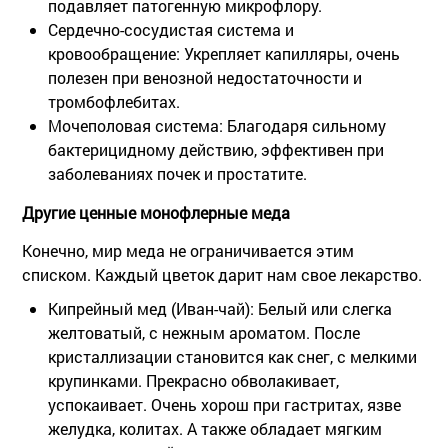
подавляет патогенную микрофлору.
Сердечно-сосудистая система и
кровообращение:
Укрепляет капилляры, очень
полезен при венозной недостаточности и
тромбофлебитах.
Мочеполовая система:
Благодаря сильному
бактерицидному действию, эффективен при
заболеваниях почек и простатите.
Другие ценные монофлерные меда
Конечно, мир меда не ограничивается этим
списком. Каждый цветок дарит нам свое лекарство.
Кипрейный мед (Иван-чай):
Белый или слегка
желтоватый, с нежным ароматом. После
кристаллизации становится как снег, с мелкими
крупинками. Прекрасно обволакивает,
успокаивает. Очень хорош при гастритах, язве
желудка, колитах. А также обладает мягким