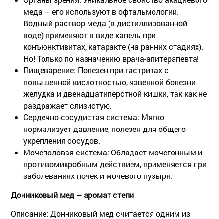
меда – его используют в офтальмологии.
Водный раствор меда (в дистиллированной
воде) применяют в виде капель при
конъюнктивитах, катаракте (на ранних стадиях).
Но! Только по назначению врача-апитерапевта!
Пищеварение:
Полезен при гастритах с
повышенной кислотностью, язвенной болезни
желудка и двенадцатиперстной кишки, так как не
раздражает слизистую.
Сердечно-сосудистая система:
Мягко
нормализует давление, полезен для общего
укрепления сосудов.
Мочеполовая система:
Обладает мочегонным и
противомикробным действием, применяется при
заболеваниях почек и мочевого пузыря.
Донниковый мед – аромат степи
Описание:
Донниковый мед считается одним из