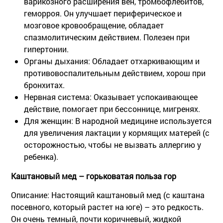
варикозного расширения вен, тромбофлебитов,
геморроя. Он улучшает периферическое и
мозговое кровообращение, обладает
спазмолитическим действием. Полезен при
гипертонии.
Органы дыхания:
Обладает отхаркивающим и
противовоспалительным действием, хорош при
бронхитах.
Нервная система:
Оказывает успокаивающее
действие, помогает при бессоннице, мигренях.
Для женщин:
В народной медицине используется
для увеличения лактации у кормящих матерей (с
осторожностью, чтобы не вызвать аллергию у
ребенка).
Каштановый мед – горьковатая польза гор
Описание:
Настоящий каштановый мед (с каштана
посевного, который растет на юге) – это редкость.
Он очень темный, почти коричневый, жидкой