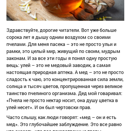
Здравствуйте, дорогие читатели. Вот уже больше
сорока лет я дышу одним воздухом со своими
пчелами. Для меня пасека – это не просто ульи и
рамки, это целый мир, живущий по своим, мудрым
законам. И за все эти годы я понял одну простую
вещь: улей – это не медовый заводик, а самая
настоящая природная аптека. А мед – это не просто
сладость к чаю, это концентрированная сила земли,
солнца и тысяч цветов, пропущенная через великое
таинство пчелиного организма. Дед мой говаривал:
«Пчела не просто нектар носит, она душу цветка в
улей несет». И он был чертовски прав.
Часто слышу, как люди говорят: «мед – он и есть
мед». Это глубочайшее заблуждение. Это все равно