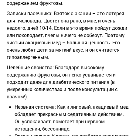
содержанием фруктозы.
Записки пасечника:
Взяток с акации – это лотерея
для пчеловода. Цветет она рано, в мае, и очень
недолго, дней 10-14. Если в это время пойдут дожди
или похолодает, пчелы ничего не соберут. Поэтому
чистый акациевый мед – большая ценность. Его
очень любят дети за мягкий вкус, и он считается
гипоаллергенным.
Целебные свойства:
Благодаря высокому
содержанию фруктозы, он легко усваивается и
подходит даже для диабетического питания (в
умеренных количествах и после консультации с
врачом!).
Нервная система:
Как и липовый, акациевый мед
обладает прекрасным седативным действием.
Он успокаивает, помогает при нервном
истощении, бессоннице.
Органы зрения:
Уникальное свойство акациевого