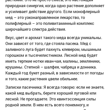
природная синергия, когда одно растение дополняет
и усиливает действие другого. Если монофлерный
мед – это узконаправленное лекарство, то
полифлерный – это поливитаминный комплекс
широчайшего спектра действия.
Вкус, цвет и аромат такого меда всегда уникальны.
Они зависят от того, где стояла пасека. Мед с
заливного луга будет пахнуть клевером, мышиным
горошком и тысячелистником. Лесной мед будет
иметь терпкие нотки иван-чая, малины, земляники,
крушины. Степной – шалфея, чабреца и донника.
Каждый год букет разный, в зависимости от погоды
и того, какие растения цвели обильнее.
Записки пасечника:
Я всегда говорю: если не знаете,
какой мед выбрать, берите хороший луговой или
лесной. Не прогадаете. Это квинтэссенция силы
родной земли. В нем есть всего понемногу, и