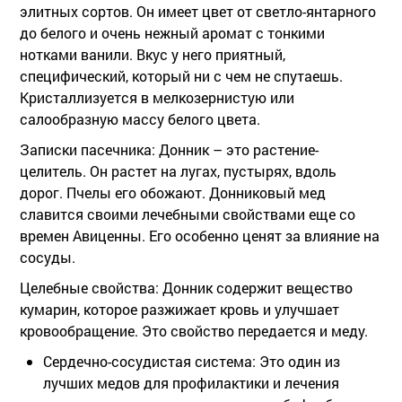
элитных сортов. Он имеет цвет от светло-янтарного
до белого и очень нежный аромат с тонкими
нотками ванили. Вкус у него приятный,
специфический, который ни с чем не спутаешь.
Кристаллизуется в мелкозернистую или
салообразную массу белого цвета.
Записки пасечника:
Донник – это растение-
целитель. Он растет на лугах, пустырях, вдоль
дорог. Пчелы его обожают. Донниковый мед
славится своими лечебными свойствами еще со
времен Авиценны. Его особенно ценят за влияние на
сосуды.
Целебные свойства:
Донник содержит вещество
кумарин, которое разжижает кровь и улучшает
кровообращение. Это свойство передается и меду.
Сердечно-сосудистая система:
Это один из
лучших медов для профилактики и лечения