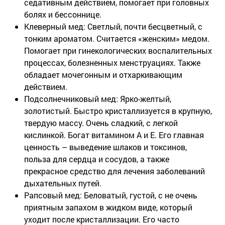
седативным действием, помогает при головных
болях и бессоннице.
Клеверный мед:
Светлый, почти бесцветный, с
тонким ароматом. Считается «женским» медом.
Помогает при гинекологических воспалительных
процессах, болезненных менструациях. Также
обладает мочегонным и отхаркивающим
действием.
Подсолнечниковый мед:
Ярко-желтый,
золотистый. Быстро кристаллизуется в крупную,
твердую массу. Очень сладкий, с легкой
кислинкой. Богат витамином А и Е. Его главная
ценность – выведение шлаков и токсинов,
польза для сердца и сосудов, а также
прекрасное средство для лечения заболеваний
дыхательных путей.
Рапсовый мед:
Беловатый, густой, с не очень
приятным запахом в жидком виде, который
уходит после кристаллизации. Его часто