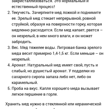
закристаллизоваться. Это нормальный и
естественный процесс!
Текучесть.
Зачерпните мед ложкой и поднимите
ее. Зрелый мед стекает непрерывной, ровной
струйкой, образуя на поверхности горку, которая
медленно расходится. Если мед капает, рвется –
он незрелый, в нем много влаги, и он может
забродить.
Вес.
Мед тяжелее воды. Литровая банка зрелого
меда весит примерно 1,4-1,5 кг. Если меньше – он
незрелый.
Аромат.
Натуральный мед имеет свой, пусть и
слабый, но душистый аромат. У подделки из
сахарного сиропа запаха либо нет, либо он
карамельный.
Проба на вкус.
Капля хорошего меда вызывает
легкое першение в горле.
Хранить мед нужно в стеклянной или керамической