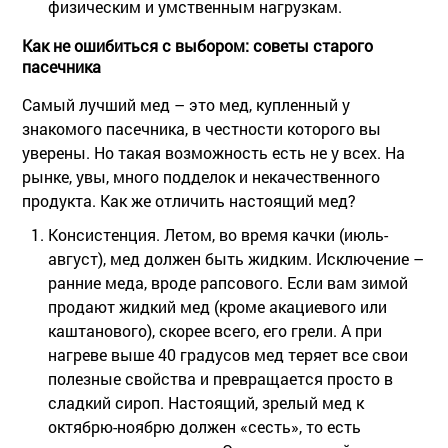
физическим и умственным нагрузкам.
Как не ошибиться с выбором: советы старого
пасечника
Самый лучший мед – это мед, купленный у
знакомого пасечника, в честности которого вы
уверены. Но такая возможность есть не у всех. На
рынке, увы, много подделок и некачественного
продукта. Как же отличить настоящий мед?
Консистенция.
Летом, во время качки (июль-
август), мед должен быть жидким. Исключение –
ранние меда, вроде рапсового. Если вам зимой
продают жидкий мед (кроме акациевого или
каштанового), скорее всего, его грели. А при
нагреве выше 40 градусов мед теряет все свои
полезные свойства и превращается просто в
сладкий сироп. Настоящий, зрелый мед к
октябрю-ноябрю должен «сесть», то есть