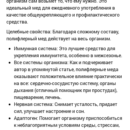
организм сам возьмет то, что ему нужно. Это
идеальный мед для ежедневного употребления в
качестве общеукрепляющего и профилактического
средства.
Целебные свойства:
Благодаря сложному составу,
полифлерный мед действует на весь организм.
Иммунная система:
Это лучшее средство для
укрепления иммунитета, особенно в межсезонье.
Все системы организма:
Как и подчеркивает
автор в упомянутой статье, полифлерные меда
оказывают положительное влияние практически
на все: сердечно-сосудистую систему, органы
дыхания (отличный помощник при простудах),
пищеварение, печень.
Нервная система:
Снимает усталость, придает
сил, улучшает настроение и сон.
Адаптоген:
Помогает организму приспособиться
к неблагоприятным условиям среды, стрессам,