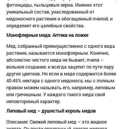
фитонциды, пыльцевые зерна. Именно этот
уникальный состав, унаследованный от
медоносного растения и обогащенный пчелой, и
определяет его целебные свойства.
Монофлерные меда: Аптека на ложке
Мед, собранный преимущественно с одного вида
растения, называется
монофлерным
. Конечно,
абсолютно чистого меда не бывает, пчела –
вольное создание, и всегда зацепит по пути пару
других цветков. Но если в меде содержится более
40-45% нектара с одного медоноса, мы с полным
правом можем называть его, например, липовым
или гречишным. У каждого такого меда свой
неповторимый характер.
Липовый мед – душистый король медов
Описание:
Свежий липовый мед – это жидкое
золото. Он почти прозрачный, светло-желтого,