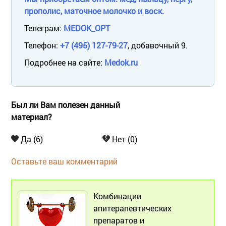
прополис, маточное молочко и воск.
Телеграм:
MEDOK_OPT
Телефон:
+7 (495) 127-79-27
, добавочный 9.
Подробнее на сайте:
Medok.ru
Был ли Вам полезен данный
материал?
Да (6)
Нет (0)
Оставьте ваш комментарий
Комбинации
апитерапевтических
препаратов и