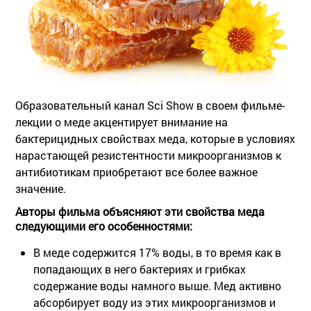
Образовательный канал Sci Show в своем фильме-
лекции о меде акцентирует внимание на
бактерицидных свойствах меда, которые в условиях
нарастающей резистентности микроорганизмов к
антибиотикам приобретают все более важное
значение.
Авторы фильма объясняют эти свойства меда
следующими его особенностями:
В меде содержится 17% воды, в то время как в
попадающих в него бактериях и грибках
содержание воды намного выше. Мед активно
абсорбирует воду из этих микроорганизмов и