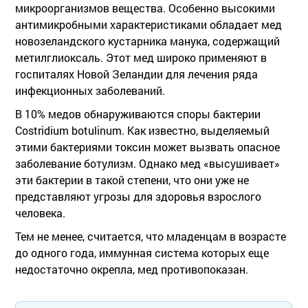
микроорганизмов вещества. Особенно высокими
антимикробными характеристиками обладает мед
новозеландского кустарника манука, содержащий
метилглиоксаль. Этот мед широко применяют в
госпиталях Новой Зеландии для лечения ряда
инфекционных заболеваний.
В 10% медов обнаруживаются споры бактерии
Costridium botulinum. Как известно, выделяемый
этими бактериями токсин может вызвать опасное
заболевание ботулизм. Однако мед «высушивает»
эти бактерии в такой степени, что они уже не
представляют угрозы для здоровья взрослого
человека.
Тем не менее, считается, что младенцам в возрасте
до одного года, иммунная система которых еще
недостаточно окрепла, мед противопоказан.