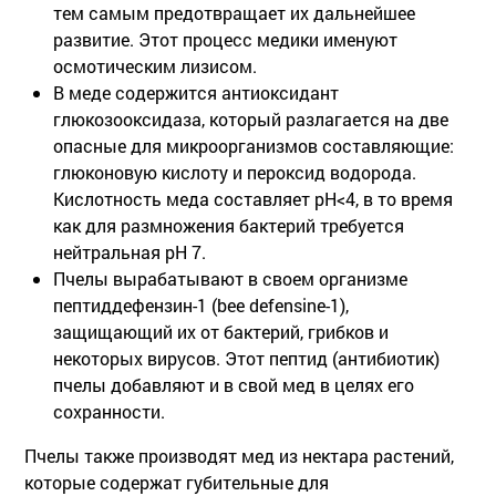
тем самым предотвращает их дальнейшее
развитие. Этот процесс медики именуют
осмотическим лизисом.
В меде содержится антиоксидант
глюкозооксидаза, который разлагается на две
опасные для микроорганизмов составляющие:
глюконовую кислоту и пероксид водорода.
Кислотность меда составляет рН<4, в то время
как для размножения бактерий требуется
нейтральная рН 7.
Пчелы вырабатывают в своем организме
пептиддефензин-1 (bee defensine-1),
защищающий их от бактерий, грибков и
некоторых вирусов. Этот пептид (антибиотик)
пчелы добавляют и в свой мед в целях его
сохранности.
Пчелы также производят мед из нектара растений,
которые содержат губительные для