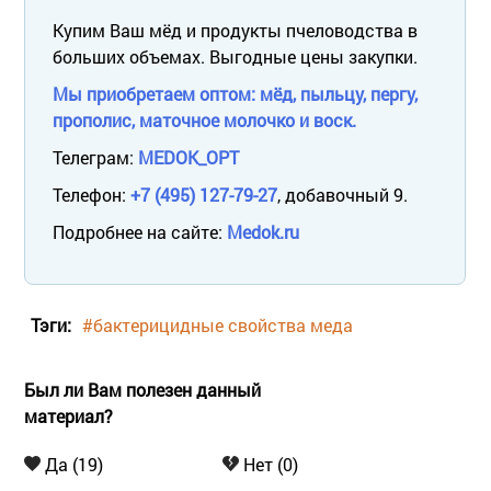
Купим Ваш мёд и продукты пчеловодства в
больших объемах. Выгодные цены закупки.
Мы приобретаем оптом: мёд, пыльцу, пергу,
прополис, маточное молочко и воск.
Телеграм:
MEDOK_OPT
Телефон:
+7 (495) 127-79-27
, добавочный 9.
Подробнее на сайте:
Medok.ru
Тэги:
#бактерицидные свойства меда
Был ли Вам полезен данный
материал?
Да (19)
Нет (0)