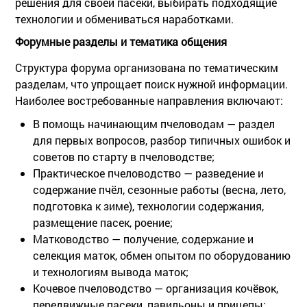
решения для своей пасеки, выбирать подходящие
технологии и обмениваться наработками.
Форумные разделы и тематика общения
Структура форума организована по тематическим
разделам, что упрощает поиск нужной информации.
Наиболее востребованные направления включают:
В помощь начинающим пчеловодам
— раздел
для первых вопросов, разбор типичных ошибок и
советов по старту в пчеловодстве;
Практическое пчеловодство
— разведение и
содержание пчёл, сезонные работы (весна, лето,
подготовка к зиме), технологии содержания,
размещение пасек, роение;
Матководство
— получение, содержание и
селекция маток, обмен опытом по оборудованию
и технологиям вывода маток;
Кочевое пчеловодство
— организация кочёвок,
передвижные пасеки, павильоны и прицепы;