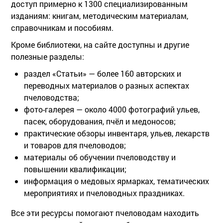
доступ примерно к 1300 специализированным
изданиям: книгам, методическим материалам,
справочникам и пособиям.
Кроме библиотеки, на сайте доступны и другие
полезные разделы:
раздел «Статьи» — более 160 авторских и
переводных материалов о разных аспектах
пчеловодства;
фото-галерея — около 4000 фотографий ульев,
пасек, оборудования, пчёл и медоносов;
практические обзоры инвентаря, ульев, лекарств
и товаров для пчеловодов;
материалы об обучении пчеловодству и
повышении квалификации;
информация о медовых ярмарках, тематических
мероприятиях и пчеловодных праздниках.
Все эти ресурсы помогают пчеловодам находить