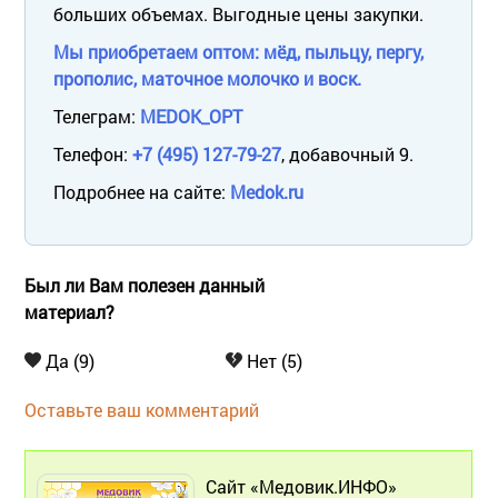
больших объемах. Выгодные цены закупки.
Мы приобретаем оптом: мёд, пыльцу, пергу,
прополис, маточное молочко и воск.
Телеграм:
MEDOK_OPT
Телефон:
+7 (495) 127-79-27
, добавочный 9.
Подробнее на сайте:
Medok.ru
Был ли Вам полезен данный
материал?
Да (9)
Нет (5)
Оставьте ваш комментарий
Сайт «Медовик.ИНФО»