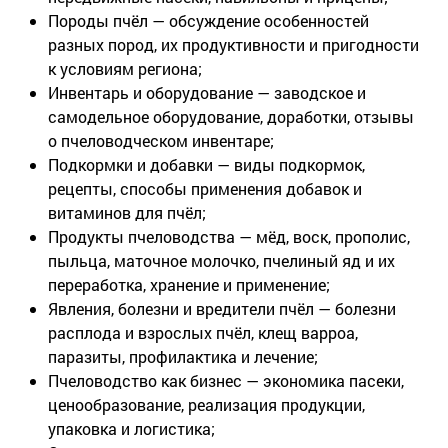
Породы пчёл
— обсуждение особенностей
разных пород, их продуктивности и пригодности
к условиям региона;
Инвентарь и оборудование
— заводское и
самодельное оборудование, доработки, отзывы
о пчеловодческом инвентаре;
Подкормки и добавки
— виды подкормок,
рецепты, способы применения добавок и
витаминов для пчёл;
Продукты пчеловодства
— мёд, воск, прополис,
пыльца, маточное молочко, пчелиный яд и их
переработка, хранение и применение;
Явления, болезни и вредители пчёл
— болезни
расплода и взрослых пчёл, клещ варроа,
паразиты, профилактика и лечение;
Пчеловодство как бизнес
— экономика пасеки,
ценообразование, реализация продукции,
упаковка и логистика;