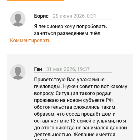
Борис
25 июня 2026, 0:31
Я пенсионер хочу попробовать
заняться разведением пчёл
Комментировать
Ген
31 мая 2026, 19:37
Приветствую Вас уважаемые
пчеловоды. Нужен совет по вот какому
вопросу: Ситуация такого рода,я
проживаю на новом субъекте РФ,
обстоятельства сложились таким
образом, что сосед продаёт дом и
оставляет мне 13 семей с ульями, но я
до этого никогда не занимался данной
деятельностью. Желание имеется