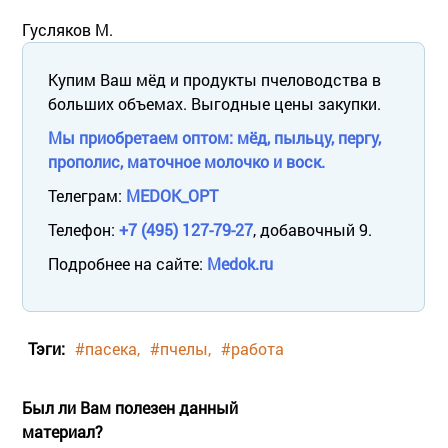
Гусляков М.
Купим Ваш мёд и продукты пчеловодства в
больших объемах. Выгодные цены закупки.
Мы приобретаем оптом: мёд, пыльцу, пергу,
прополис, маточное молочко и воск.
Телеграм:
MEDOK_OPT
Телефон:
+7 (495) 127-79-27
, добавочный 9.
Подробнее на сайте:
Medok.ru
Тэги:
#пасека
#пчелы
#работа
Был ли Вам полезен данный
материал?