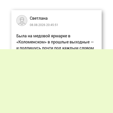
Светлана
08.08.2026 20:45:51
Была на медовой ярмарке в
«Коломенском» в прошлые выходные —
и подпишусь почти под каждым словом
в статье, ос
Еще
Previous
Next