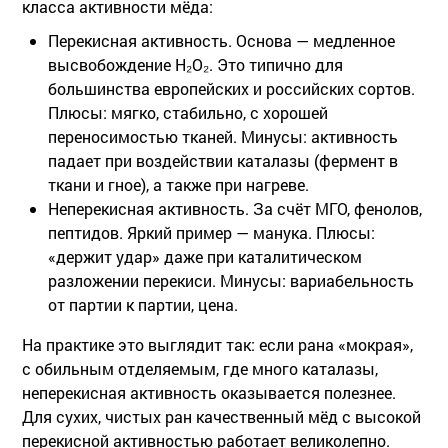
класса активности мёда:
Перекисная активность
. Основа — медленное
высвобождение H₂O₂. Это типично для
большинства европейских и российских сортов.
Плюсы: мягко, стабильно, с хорошей
переносимостью тканей. Минусы: активность
падает при воздействии каталазы (фермент в
ткани и гное), а также при нагреве.
Неперекисная активность
. За счёт МГО, фенолов,
пептидов. Яркий пример — манука. Плюсы:
«держит удар» даже при каталитическом
разложении перекиси. Минусы: вариабельность
от партии к партии, цена.
На практике это выглядит так: если рана «мокрая»,
с обильным отделяемым, где много каталазы,
неперекисная активность оказывается полезнее.
Для сухих, чистых ран качественный мёд с высокой
перекисной активностью работает великолепно.