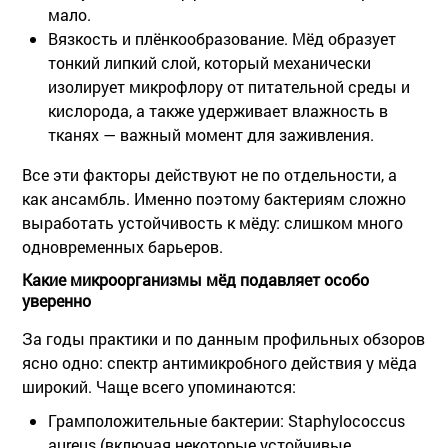
мало.
Вязкость и плёнкообразование
. Мёд образует
тонкий липкий слой, который механически
изолирует микрофлору от питательной среды и
кислорода, а также удерживает влажность в
тканях — важный момент для заживления.
Все эти факторы действуют не по отдельности, а
как ансамбль. Именно поэтому бактериям сложно
выработать устойчивость к мёду: слишком много
одновременных барьеров.
Какие микроорганизмы мёд подавляет особо
уверенно
За годы практики и по данным профильных обзоров
ясно одно: спектр антимикробного действия у мёда
широкий. Чаще всего упоминаются:
Грамположительные бактерии
: Staphylococcus
aureus (включая некоторые устойчивые