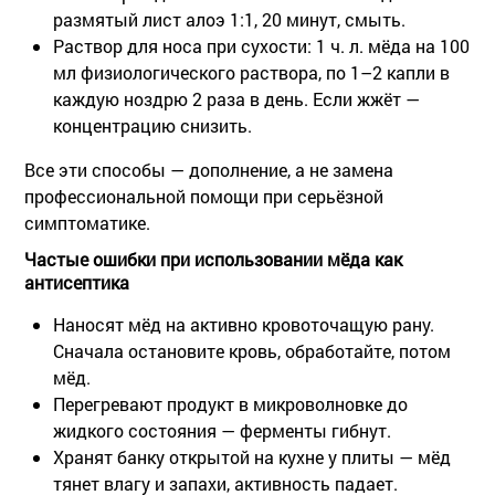
размятый лист алоэ 1:1, 20 минут, смыть.
Раствор для носа при сухости
: 1 ч. л. мёда на 100
мл физиологического раствора, по 1–2 капли в
каждую ноздрю 2 раза в день. Если жжёт —
концентрацию снизить.
Все эти способы — дополнение, а не замена
профессиональной помощи при серьёзной
симптоматике.
Частые ошибки при использовании мёда как
антисептика
Наносят мёд на активно кровоточащую рану.
Сначала остановите кровь, обработайте, потом
мёд.
Перегревают продукт в микроволновке до
жидкого состояния — ферменты гибнут.
Хранят банку открытой на кухне у плиты — мёд
тянет влагу и запахи, активность падает.