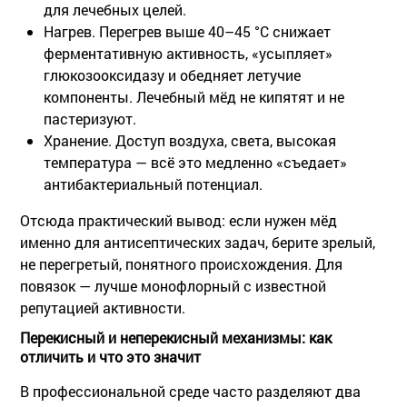
для лечебных целей.
Нагрев
. Перегрев выше 40–45 °C снижает
ферментативную активность, «усыпляет»
глюкозооксидазу и обедняет летучие
компоненты. Лечебный мёд не кипятят и не
пастеризуют.
Хранение
. Доступ воздуха, света, высокая
температура — всё это медленно «съедает»
антибактериальный потенциал.
Отсюда практический вывод: если нужен мёд
именно для антисептических задач, берите зрелый,
не перегретый, понятного происхождения. Для
повязок — лучше монофлорный с известной
репутацией активности.
Перекисный и неперекисный механизмы: как
отличить и что это значит
В профессиональной среде часто разделяют два