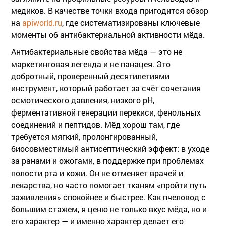
медиков. В качестве точки входа пригодится обзор
на
apiworld.ru
, где систематизированы ключевые
моменты об антибактериальной активности мёда.
Антибактериальные свойства мёда — это не
маркетинговая легенда и не панацея. Это
добротный, проверенный десятилетиями
инструмент, который работает за счёт сочетания
осмотического давления, низкого pH,
ферментативной генерации перекиси, фенольных
соединений и пептидов. Мёд хорош там, где
требуется мягкий, пролонгированный,
биосовместимый антисептический эффект: в уходе
за ранами и ожогами, в поддержке при проблемах
полости рта и кожи. Он не отменяет врачей и
лекарства, но часто помогает тканям «пройти путь
заживления» спокойнее и быстрее. Как пчеловод с
большим стажем, я ценю не только вкус мёда, но и
его характер — и именно характер делает его