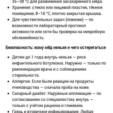
35–38 °C для разжижения засахаренного мёда.
Хранение: стекло или пищевой пластик, тёмное
помещение, 8–16 °C, плотно закрытая крышка.
Для чувствительных задач (повязки) — по
возможности лабораторный протокол
активности или хотя бы проверка на микробную
обсеменённость.
Безопасность: кому мёд нельзя и чего остерегаться
Детям до 1 года внутрь нельзя
— риск
инфантильного ботулизма. Наружно — только по
рекомендации врача и с соблюдением
стерильности.
Аллергия
. Если были реакции на продукты
пчеловодства — сначала проба на коже.
Сахарный диабет
. Наружные аппликации — по
согласованию со специалистом, внутрь —
только с учётом рациона и гликемии.
Грязь и вторичное инфицирование
. Любая