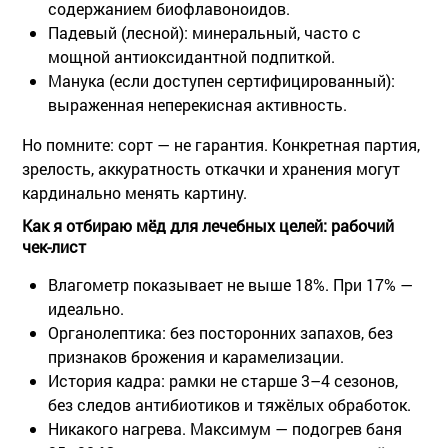
содержанием биофлавоноидов.
Падевый (лесной)
: минеральный, часто с
мощной антиоксидантной подпиткой.
Манука
(если доступен сертифицированный):
выраженная неперекисная активность.
Но помните: сорт — не гарантия. Конкретная партия,
зрелость, аккуратность откачки и хранения могут
кардинально менять картину.
Как я отбираю мёд для лечебных целей: рабочий
чек-лист
Влагометр показывает не выше 18%. При 17% —
идеально.
Органолептика: без посторонних запахов, без
признаков брожения и карамелизации.
История кадра: рамки не старше 3–4 сезонов,
без следов антибиотиков и тяжёлых обработок.
Никакого нагрева. Максимум — подогрев баня