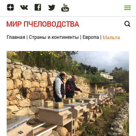
МИР ПЧЕЛОВОДСТВА
Главная
|
Страны и континенты
|
Европа
|
Мальта