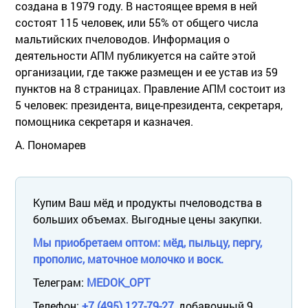
создана в 1979 году. В настоящее время в ней
состоят 115 человек, или 55% от общего числа
мальтийских пчеловодов. Информация о
деятельности АПМ публикуется на сайте этой
организации, где также размещен и ее устав из 59
пунктов на 8 страницах. Правление АПМ состоит из
5 человек: президента, вице-президента, секретаря,
помощника секретаря и казначея.
А. Пономарев
Купим Ваш мёд и продукты пчеловодства в
больших объемах. Выгодные цены закупки.
Мы приобретаем оптом: мёд, пыльцу, пергу,
прополис, маточное молочко и воск.
Телеграм:
MEDOK_OPT
Телефон:
+7 (495) 127-79-27
, добавочный 9.