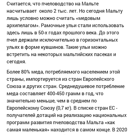
Считается, что пчеловодство на Мальте
насчитывает около 2 тыс. лет. Но сегодня Мальту
лишь условно можно считать «медовым
архипелагом». Рамочные ульи стали использовать
здесь лишь в 50-х годах прошлого века. До этого
пчел держали исключительно в горизонтальных
ульях в форме кувшинов. Такие ульи можно
встретить на некоторых мальтийских пасеках и
сегодня.
Более 80% меда, потребляемого населением этой
страны, импортируется из стран Европейского
Союза и других стран. Среднедушевое потребление
меда составляет 400-450 грамм в год, что
значительно меньше, чем в среднем по
Европейскому Союзу (0,7 кг). В списке стран ЕС -
получателей дотаций на реализацию национальных
программ развития пчеловодства Мальта «как
самая маленькая» находится в самом конце. В 2020