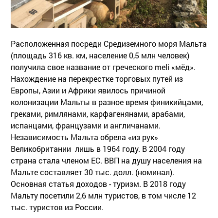
Расположенная посреди Средиземного моря Мальта
(площадь 316 кв. км, население 0,5 млн человек)
получила свое название от греческого meli «мёд».
Нахождение на перекрестке торговых путей из
Европы, Азии и Африки явилось причиной
колонизации Мальты в разное время финикийцами,
греками, римлянами, карфагенянами, арабами,
испанцами, французами и англичанами.
Независимость Мальта обрела «из рук»
Великобритании лишь в 1964 году. В 2004 году
страна стала членом ЕС. ВВП на душу населения на
Мальте составляет 30 тыс. долл. (номинал).
Основная статья доходов - туризм. В 2018 году
Мальту посетили 2,6 млн туристов, в том числе 12
тыс. туристов из России.