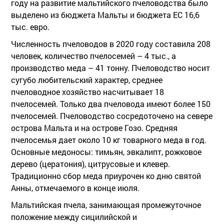
году на развитие мальтийского пчеловодства было
выделено из бюджета Мальты и бюджета ЕС 16,6
тыс. евро.
Численность пчеловодов в 2020 году составила 208
человек, количество пчелосемей – 4 тыс., а
производство меда – 41 тонну. Пчеловодство носит
сугубо любительский характер, среднее
пчеловодное хозяйство насчитывает 18
пчелосемей. Только два пчеловода имеют более 150
пчелосемей. Пчеловодство сосредоточено на севере
острова Мальта и на острове Гозо. Средняя
пчелосемья дает около 10 кг товарного меда в год.
Основные медоносы: тимьян, эвкалипт, рожковое
дерево (цератония), цитрусовые и клевер.
Традиционно сбор меда приурочен ко дню святой
Анны, отмечаемого в конце июля.
Мальтийская пчела, занимающая промежуточное
положение между сицилийской и