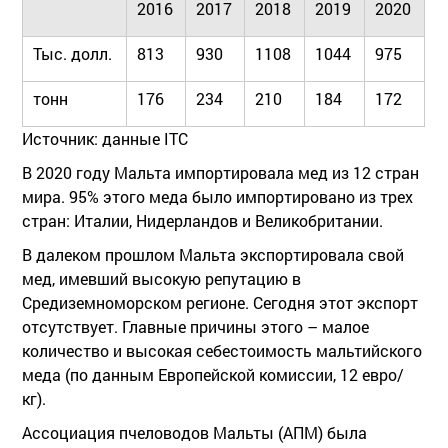
2016
2017
2018
2019
2020
Тыс. долл.
813
930
1108
1044
975
тонн
176
234
210
184
172
Источник: данные ITC
В 2020 году Мальта импортировала мед из 12 стран
мира. 95% этого меда было импортировано из трех
стран: Италии, Нидерландов и Великобритании.
В далеком прошлом Мальта экспортировала свой
мед, имевший высокую репутацию в
Средиземноморском регионе. Сегодня этот экспорт
отсутствует. Главные причины этого – малое
количество и высокая себестоимость мальтийского
меда (по данным Европейской комиссии, 12 евро/
кг).
Ассоциация пчеловодов Мальты (АПМ) была