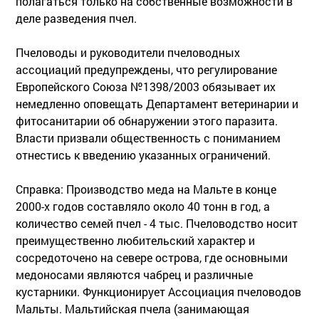
полагаться только на собственные возможности в
деле разведения пчел.
Пчеловоды и руководители пчеловодных
ассоциаций предупреждены, что регулирование
Европейского Союза №1398/2003 обязывает их
немедленно оповещать Департамент ветеринарии и
фитосанитарии об обнаружении этого паразита.
Власти призвали общественность с пониманием
отнестись к введению указанных ограничений.
Справка: Производство меда на Мальте в конце
2000-х годов составляло около 40 тонн в год, а
количество семей пчел - 4 тыс. Пчеловодство носит
преимущественно любительский характер и
сосредоточено на севере острова, где основными
медоносами являются чабрец и различные
кустарники. Функционирует Ассоциация пчеловодов
Мальты. Мальтийская пчела (занимающая