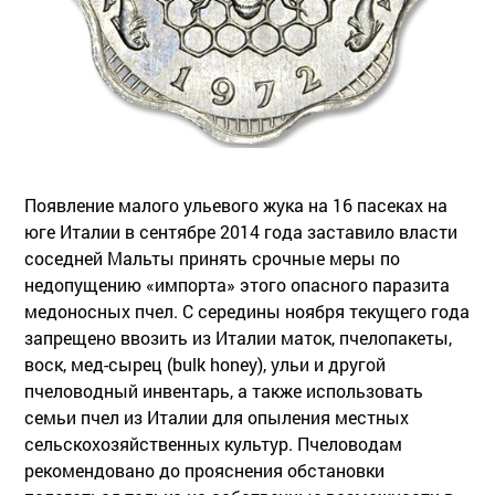
Появление малого ульевого жука на 16 пасеках на
юге Италии в сентябре 2014 года заставило власти
соседней Мальты принять срочные меры по
недопущению «импорта» этого опасного паразита
медоносных пчел. С середины ноября текущего года
запрещено ввозить из Италии маток, пчелопакеты,
воск, мед-сырец (bulk honey), ульи и другой
пчеловодный инвентарь, а также использовать
семьи пчел из Италии для опыления местных
сельскохозяйственных культур. Пчеловодам
рекомендовано до прояснения обстановки