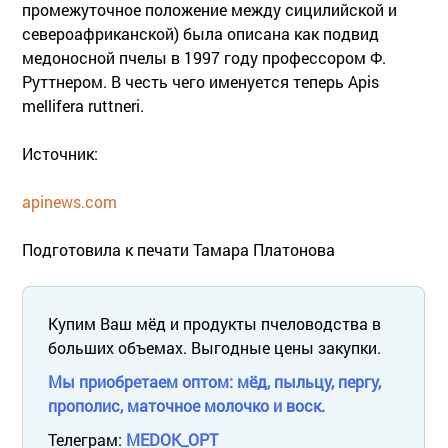
промежуточное положение между сицилийской и
североафриканской) была описана как подвид
медоносной пчелы в 1997 году профессором Ф.
Руттнером. В честь чего именуется теперь Apis
mellifera ruttneri.
Источник:
apinews.com
Подготовила к печати Тамара Платонова
Купим Ваш мёд и продукты пчеловодства в
больших объемах. Выгодные цены закупки.
Мы приобретаем оптом: мёд, пыльцу, пергу,
прополис, маточное молочко и воск.
Телеграм:
MEDOK_OPT