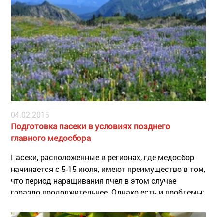
04.02.2015
Подготовка пасеки в условиях позднего
главного медосбора
Пасеки, расположенные в регионах, где медосбор
начинается с 5-15 июля, имеют преимущество в том,
что период наращивания пчел в этом случае
гораздо продолжительнее. Однако есть и проблемы:
в первой половине лета порой нет и
поддерживающего взятка, а кочевка не всегда