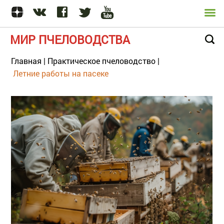
МИР ПЧЕЛОВОДСТВА
Главная
|
Практическое пчеловодство
|
Летние работы на пасеке