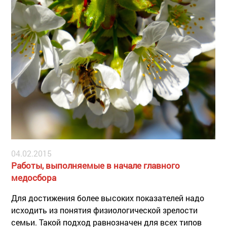
возможна.
04.02.2015
Работы, выполняемые в начале главного
медосбора
Для достижения более высоких показателей надо
исходить из понятия физиологической зрелости
семьи. Такой подход равнозначен для всех типов