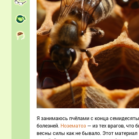
Я занимаюсь пчёлами с конца семидесятых
болезней.
Нозематоз
— из тех врагов, что 
весны силы как не бывало. Этот материал