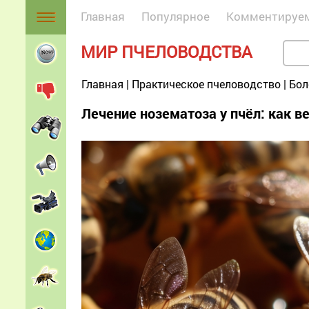
Главная
Популярное
Комментируе
МИР ПЧЕЛОВОДСТВА
Главная
|
Практическое пчеловодство
|
Бол
Лечение нозематоза у пчёл: как ве