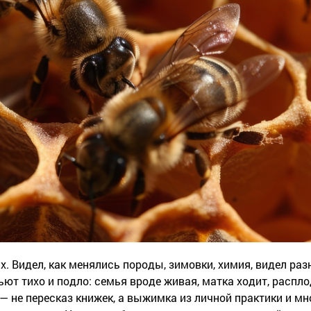
. Видел, как менялись породы, зимовки, химия, видел ра
бьют тихо и подло: семья вроде живая, матка ходит, расплод
 — не пересказ книжек, а выжимка из личной практики и м