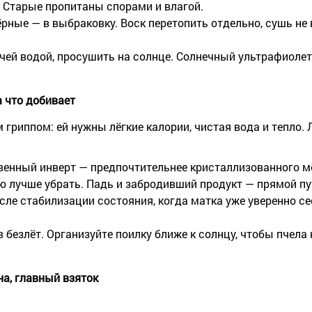
. Старые пропитаны спорами и влагой.
рные — в выбраковку. Воск перетопить отдельно, сушь не
чей водой, просушить на солнце. Солнечный ультрафиоле
а что добивает
 гриппом: ей нужны лёгкие калории, чистая вода и тепло.
ственный инверт — предпочтительнее кристаллизованного м
лучше убрать. Падь и забродивший продукт — прямой пут
сле стабилизации состояния, когда матка уже уверенно се
 безлёт. Организуйте поилку ближе к солнцу, чтобы пчела
на, главный взяток