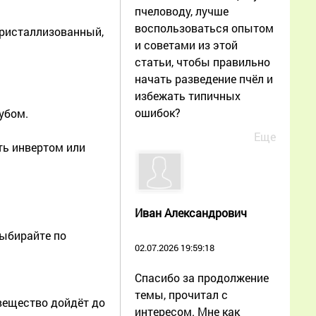
пчеловоду, лучше
воспользоваться опытом
 кристаллизованный,
и советами из этой
статьи, чтобы правильно
начать разведение пчёл и
избежать типичных
ошибок?
убом.
Еще
ть инвертом или
Иван Александрович
Выбирайте по
02.07.2026 19:59:18
Спасибо за продолжение
темы, прочитал с
 вещество дойдёт до
интересом. Мне как