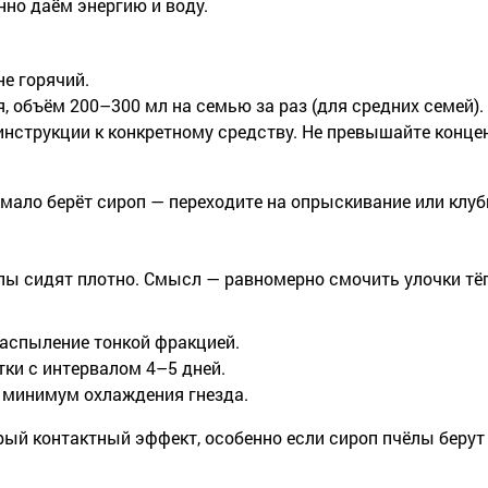
нно даём энергию и воду.
не горячий.
, объём 200–300 мл на семью за раз (для средних семей).
нструкции к конкретному средству. Не превышайте конце
а мало берёт сироп — переходите на опрыскивание или клу
чёлы сидят плотно. Смысл — равномерно смочить улочки 
распыление тонкой фракцией.
тки с интервалом 4–5 дней.
, минимум охлаждения гнезда.
рый контактный эффект, особенно если сироп пчёлы берут 