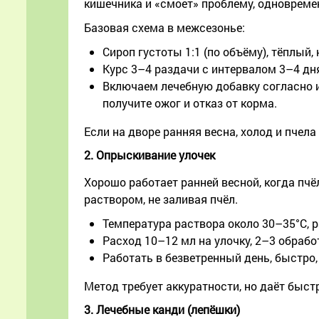
кишечника и «смоет» проблему, одновреме
Базовая схема в межсезонье:
Сироп густоты 1:1 (по объёму), тёплый, 
Курс 3–4 раздачи с интервалом 3–4 дня
Включаем лечебную добавку согласно и
получите ожог и отказ от корма.
Если на дворе ранняя весна, холод и пчел
2. Опрыскивание улочек
Хорошо работает ранней весной, когда п
раствором, не заливая пчёл.
Температура раствора около 30–35°C, 
Расход 10–12 мл на улочку, 2–3 обрабо
Работать в безветренный день, быстро
Метод требует аккуратности, но даёт быст
3. Лечебные канди (лепёшки)