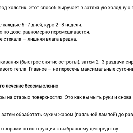
под холстик. Этот способ выручает в затяжную холодную 
 каждые 5–7 дней, курс 2–3 недели.
о по дозе, равномерно перемешивается.
не стекала — лишняя влага вредна.
кивания (быстрое снятие остроты), затем 2–3 раздачи си
чивого тепла. Главное — не пересечь максимальные суточ
ого лечение бессмысленно
ры на старых поверхностях. Это как вымыть руки и снова
, затем обработать сухим жаром (паяльной лампой) до ра
створами по инструкции к выбранному дезсредству.