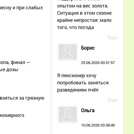
опытом на вес золота.
весну и при слабых
Ситуация в этом сезоне
крайне непростая: мало
того, что погода
Еще
Борис
ропа, финал —
25.06.2026 00:31:57
ные дозы
Я пенсионер хочу
попробовать заняться
разведением пчёл
 взяться за грязную
Еще
Ольга
вномерного
10.06.2026 03:38:40