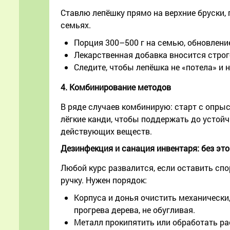
Ставлю лепёшку прямо на верхние бруски, 
семьях.
Порция 300–500 г на семью, обновление
Лекарственная добавка вносится строг
Следите, чтобы лепёшка не «потела» и 
4. Комбинирование методов
В ряде случаев комбинирую: старт с опрыс
лёгкие канди, чтобы поддержать до устой
действующих веществ.
Дезинфекция и санация инвентаря: без эт
Любой курс развалится, если оставить спо
ручку. Нужен порядок:
Корпуса и донья очистить механически
прогрева дерева, не обугливая.
Металл прокипятить или обработать ра