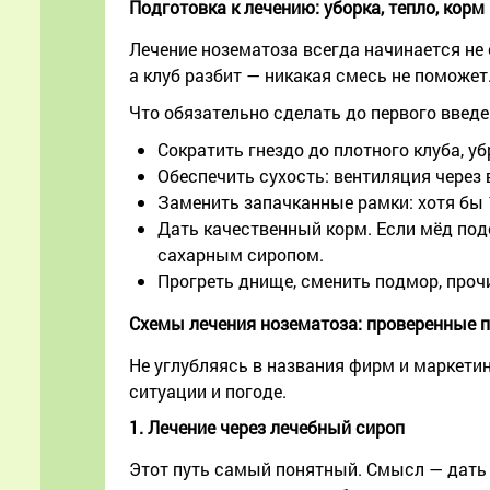
Подготовка к лечению: уборка, тепло, корм
Лечение нозематоза всегда начинается не с
а клуб разбит — никакая смесь не поможет
Что обязательно сделать до первого введе
Сократить гнездо до плотного клуба, 
Обеспечить сухость: вентиляция через 
Заменить запачканные рамки: хотя бы 
Дать качественный корм. Если мёд под
сахарным сиропом.
Прогреть днище, сменить подмор, прочи
Схемы лечения нозематоза: проверенные 
Не углубляясь в названия фирм и маркетин
ситуации и погоде.
1. Лечение через лечебный сироп
Этот путь самый понятный. Смысл — дать 