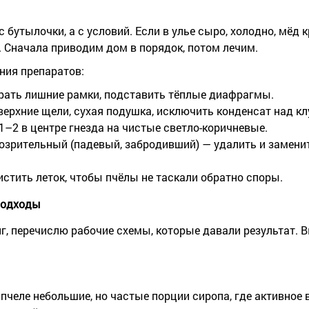
 бутылочки, а с условий. Если в улье сыро, холодно, мёд
. Сначала приводим дом в порядок, потом лечим.
ния препаратов:
убрать лишние рамки, подставить тёплые диафрагмы.
верхние щели, сухая подушка, исключить конденсат над кл
1–2 в центре гнезда на чистые светло-коричневые.
озрительный (падевый, забродивший) — удалить и замени
стить леток, чтобы пчёлы не таскали обратно споры.
подходы
г, перечислю рабочие схемы, которые давали результат. 
пчеле небольшие, но частые порции сиропа, где активное