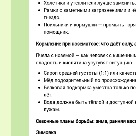
Холстики и утеплители лучше заменить
Рамки с заметными загрязнениями и чё
гнездо.
Поильники и кормушки — промыть горя
помощник.
Кормление при нозематозе: что даёт силу, 
Пчела с ноземой — как человек с кишечным
сладость и кислятина усугубят ситуацию.
Сироп средней густоты (1:1) или каче
Мёд подозрительный по происхождению 
Белковая подкормка уместна только по
лёт.
Вода должна быть тёплой и доступной в
лужам.
Сезонные планы борьбы: зима, ранняя вес
Зимовка