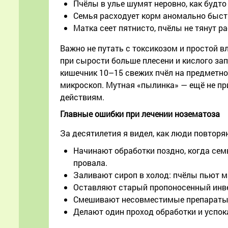
Пчёлы в улье шумят неровно, как будто
Семья расходует корм аномально быстр
Матка сеет пятнисто, пчёлы не тянут ра
Важно не путать с токсикозом и простой в
при сырости больше плесени и кислого зап
кишечник 10–15 свежих пчёл на предметно
микроскоп. Мутная «пылинка» — ещё не пр
действиям.
Главные ошибки при лечении нозематоза
За десятилетия я видел, как люди повторя
Начинают обработки поздно, когда сем
провала.
Заливают сироп в холод: пчёлы пьют ма
Оставляют старый пропоносенный инве
Смешивают несовместимые препараты «
Делают один проход обработки и успока