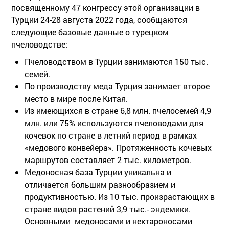
посвященному 47 конгрессу этой организации в
Турции 24-28 августа 2022 года, сообщаются
следующие базовые данные о турецком
пчеловодстве:
Пчеловодством в Турции занимаются 150 тыс.
семей.
По производству меда Турция занимает второе
место в мире после Китая.
Из имеющихся в стране 6,8 млн. пчелосемей 4,9
млн. или 75% используются пчеловодами для
кочевок по стране в летний период в рамках
«медового конвейера». Протяженность кочевых
маршрутов составляет 2 тыс. километров.
Медоносная база Турции уникальна и
отличается большим разнообразием и
продуктивностью. Из 10 тыс. произрастающих в
стране видов растений 3,9 тыс.- эндемики.
Основными медоносами и нектароносами