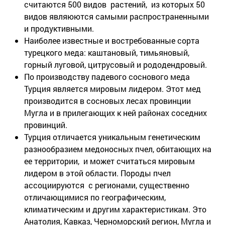
считаются 500 видов растений, из которых 50
видов являюются самыми распространенными
и продуктивными.
Наиболее известные и востребованные сорта
турецкого меда: каштановый, тимьяновый,
горный луговой, цитрусовый и рододендровый.
По производству падевого соснового меда
Турция является мировым лидером. Этот мед
производится в сосновых лесах провинции
Мугла и в прилегающих к ней районах соседних
провинций.
Турция отличается уникальным генетическим
разнообразием медоносных пчел, обитающих на
ее территории, и может считаться мировым
лидером в этой области. Породы пчел
ассоциируются с регионами, существенно
отличающимися по географическим,
климатическим и другим характеристикам. Это
Анатолия, Кавказ, Черноморский регион, Мугла и