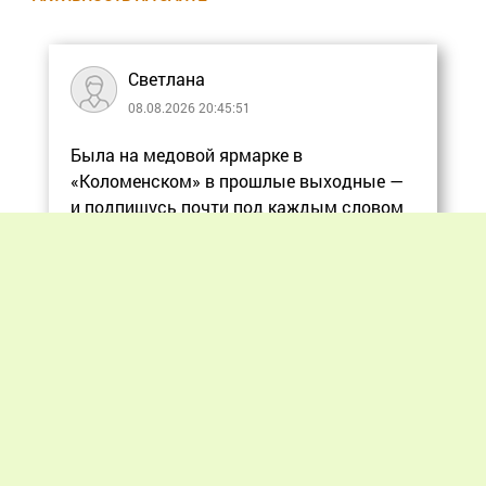
Светлана
08.08.2026 20:45:51
Была на медовой ярмарке в
«Коломенском» в прошлые выходные —
и подпишусь почти под каждым словом
в статье, ос
Еще
Previous
Next