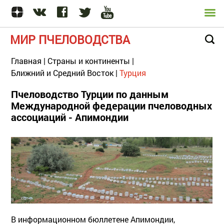
МИР ПЧЕЛОВОДСТВА
Главная
|
Страны и континенты
|
Ближний и Средний Восток
|
Турция
Пчеловодство Турции по данным
Международной федерации пчеловодных
ассоциаций - Апимондии
В информационном бюллетене Апимондии,