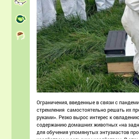
Ограничения, введенные в связи с пандем
стремления самостоятельно решать их про
руками». Резко вырос интерес к овладен
содержанию домашних животных «на заднем
для обучения упомянутых энтузиастов п