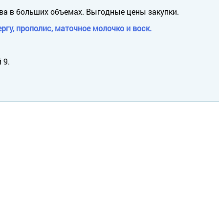
ва в больших объемах. Выгодные цены закупки.
ргу, прополис, маточное молочко и воск.
 9.