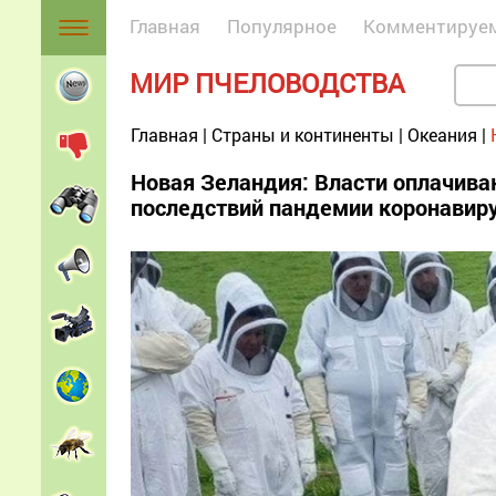
Главная
Популярное
Комментируе
МИР ПЧЕЛОВОДСТВА
Главная
|
Страны и континенты
|
Океания
|
Новая Зеландия: Власти оплачива
последствий пандемии коронавир