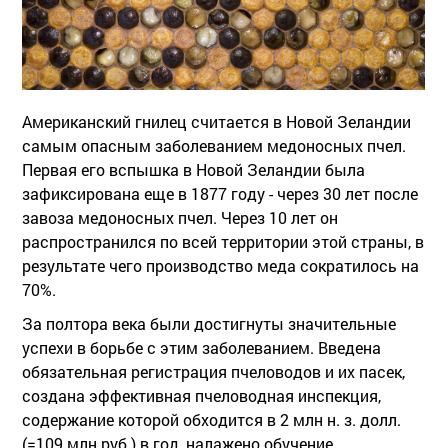
Американский гнилец считается в Новой Зеландии
самым опасным заболеванием медоносных пчел.
Первая его вспышка в Новой Зеландии была
зафиксирована еще в 1877 году - через 30 лет после
завоза медоносных пчел. Через 10 лет он
распространился по всей территории этой страны, в
результате чего производство меда сократилось на
70%.
За полтора века были достигнуты значительные
успехи в борьбе с этим заболеванием. Введена
обязательная регистрация пчеловодов и их пасек,
создана эффективная пчеловодная инспекция,
содержание которой обходится в 2 млн н. з. долл.
(=109 млн руб.) в год, налажено обучение