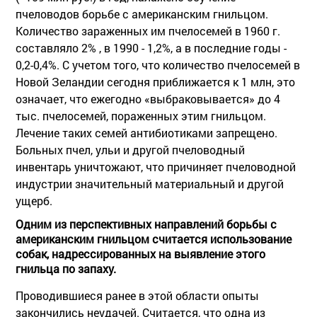
пчеловодов борьбе с американским гнильцом.
Количество зараженных им пчелосемей в 1960 г.
составляло 2% , в 1990 - 1,2%, а в последние годы -
0,2-0,4%. С учетом того, что количество пчелосемей в
Новой Зеландии сегодня приближается к 1 млн, это
означает, что ежегодно «выбраковывается» до 4
тыс. пчелосемей, пораженных этим гнильцом.
Лечение таких семей антибиотиками запрещено.
Больных пчел, ульи и другой пчеловодный
инвентарь уничтожают, что причиняет пчеловодной
индустрии значительный материальный и другой
ущерб.
Одним из перспективных направлений борьбы с
американским гнильцом считается использование
собак, надрессированных на выявление этого
гнильца по запаху.
Проводившиеся ранее в этой области опыты
закончились неудачей. Считается, что одна из