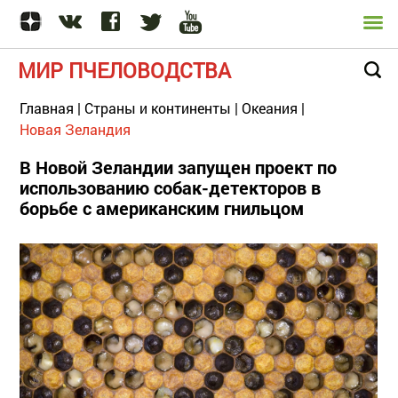
МИР ПЧЕЛОВОДСТВА
Главная
|
Страны и континенты
|
Океания
|
Новая Зеландия
В Новой Зеландии запущен проект по
использованию собак-детекторов в
борьбе с американским гнильцом