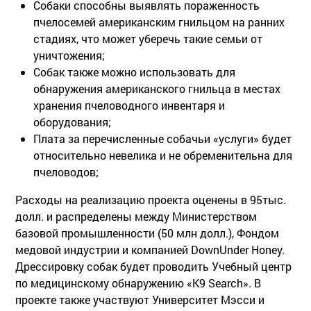
Собаки способны выявлять пораженность
пчелосемей американским гнильцом на ранних
стадиях, что может уберечь такие семьи от
уничтожения;
Собак также можно использовать для
обнаружения американского гнильца в местах
хранения пчеловодного инвентаря и
оборудования;
Плата за перечисленные собачьи «услуги» будет
относительно невелика и не обременительна для
пчеловодов;
Расходы на реализацию проекта оценены в 95тыс.
долл. и распределены между Министерством
базовой промышленности (50 млн долл.), Фондом
медовой индустрии и компанией DownUnder Honey.
Дрессировку собак будет проводить Учебный центр
по медицинскому обнаружению «K9 Search». В
проекте также участвуют Университет Мэсси и