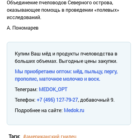
Объединение пчеловодов Северного острова,
оказывающее помощь в проведении «полевых»
исследований.
А. Пономарев
Купим Ваш мёд и продукты пчеловодства в
больших объемах. Выгодные цены закупки.
Мы приобретаем оптом: мёд, пыльцу, пергу,
прополис, маточное молочко и воск.
Телеграм:
MEDOK_OPT
Телефон:
+7 (495) 127-79-27
, добавочный 9.
Подробнее на сайте:
Medok.ru
Тэги:
#американский гнилец