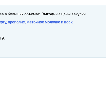
ва в больших объемах. Выгодные цены закупки.
ргу, прополис, маточное молочко и воск.
 9.