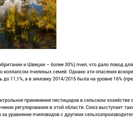
обритании и Швеции – более 30%) пчел, что дало повод для
о коллапсом пчелиных семей. Однако эти опасения вскоре
ь до 11,1%, а в зимовку 2014/2015 была на уровне 16% (п
нтрольное применение пестицидов в сельском хозяйстве 
очении регулирования в этой области. Союз выступает так
и за уравнение пчеловодов с другими сельхозпроизводите