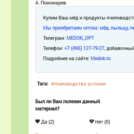
А. Пономарев
Купим Ваш мёд и продукты пчеловодст
Мы приобретаем оптом: мёд, пыльцу, пе
Телеграм:
MEDOK_OPT
Телефон:
+7 (495) 127-79-27
, добавочный
Подробнее на сайте:
Medok.ru
Тэги:
#пчеловодство эстонии
Был ли Вам полезен данный
материал?
Да (2)
Нет (0)