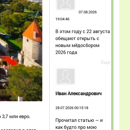
07.08.2026
19:04:46
В этом году с 22 августа
обещают открыть с
новым мёдосбором
2026 года
Еще
Иван Александрович
28.07.2026 00:15:18
3,7 млн евро.
Прочитал статью — и
как будто про мою