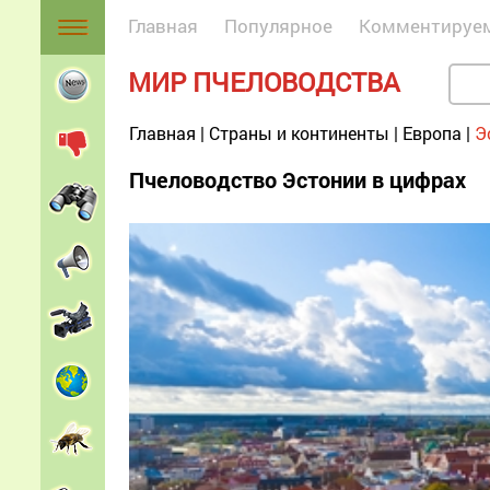
Главная
Популярное
Комментируе
МИР ПЧЕЛОВОДСТВА
Главная
|
Страны и континенты
|
Европа
|
Э
Пчеловодство Эстонии в цифрах