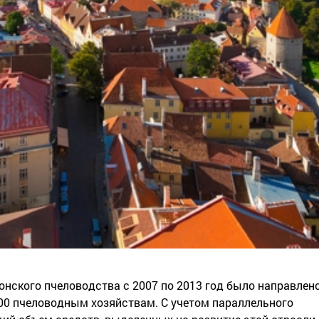
нского пчеловодства с 2007 по 2013 год было направлено 
00 пчеловодным хозяйствам. С учетом параллельного