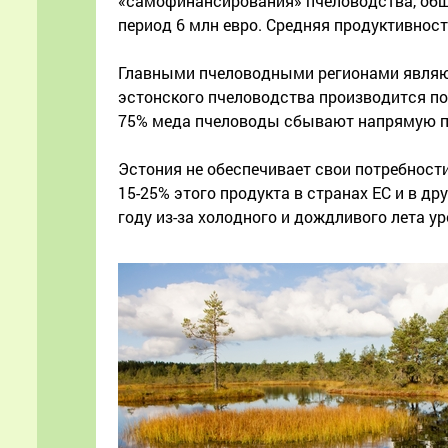
«самофинансирования» пчеловодства, общи
период 6 млн евро. Средняя продуктивность
Главными пчеловодными регионами являют
эстонского пчеловодства производится по
75% меда пчеловоды сбывают напрямую п
Эстония не обеспечивает свои потребност
15-25% этого продукта в странах ЕС и в др
году из-за холодного и дождливого лета у