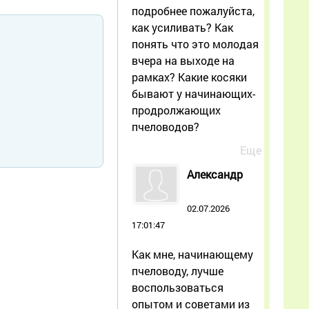
подробнее пожалуйста,
как усиливать? Как
понять что это молодая
вчера на выходе на
рамках? Какие косяки
бывают у начинающих-
продролжающих
пчеловодов?
Еще
Александр
02.07.2026
17:01:47
Как мне, начинающему
пчеловоду, лучше
воспользоваться
опытом и советами из