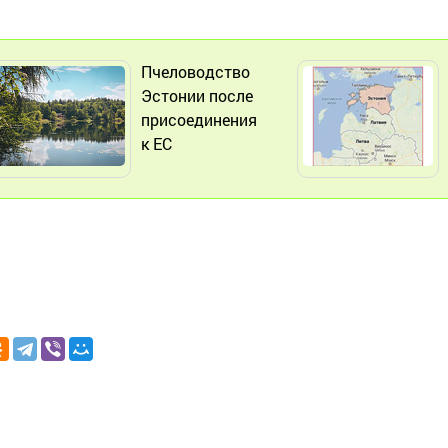
Пчеловодство
Эстонии после
присоединения
к ЕС