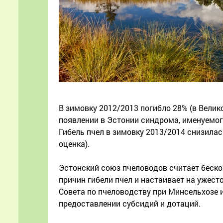
В зимовку 2012/2013 погибло 28% (в Велик
появлении в Эстонии синдрома, именуемог
Гибель пчел в зимовку 2013/2014 снизилас
оценка).
Эстонский союз пчеловодов считает беско
причин гибели пчел и настаивает на ужест
Совета по пчеловодству при Минсельхозе 
предоставлении субсидий и дотаций.