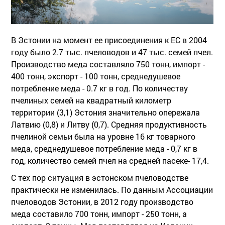
В Эстонии на момент ее присоединения к ЕС в 2004
году было 2.7 тыс. пчеловодов и 47 тыс. семей пчел.
Производство меда составляло 750 тонн, импорт -
400 тонн, экспорт - 100 тонн, среднедушевое
потребление меда - 0.7 кг в год. По количеству
пчелиных семей на квадратный километр
территории (3,1) Эстония значительно опережала
Латвию (0,8) и Литву (0,7). Средняя продуктивность
пчелиной семьи была на уровне 16 кг товарного
меда, среднедушевое потребление меда - 0,7 кг в
год, количество семей пчел на средней пасеке- 17,4.
С тех пор ситуация в эстонском пчеловодстве
практически не изменилась. По данным Ассоциации
пчеловодов Эстонии, в 2012 году производство
меда составило 700 тонн, импорт - 250 тонн, а