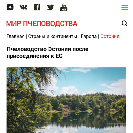
МИР ПЧЕЛОВОДСТВА
Главная
|
Страны и континенты
|
Европа
|
Эстония
Пчеловодство Эстонии после
присоединения к ЕС