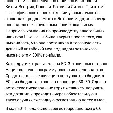
экспорт- 2 тонны. Мед поставлялся из Испании,
Китая, Венгрии, Польши, Латвии и Литвы. При этом
географическое происхождение, указываемое на
этикетках продаваемого в Эстонии меда, «не всегда
совпадало c его реальным происхождением».
Например, компания по производству алкогольных
напитков Liiwi Helliis была закрыта после того, как
выяснилось, что она поставляла в торговую сеть
дешевый китайский мед под видом эстонского,
имея на этом 300% прибыли.
Как и другие страны - члены ЕС, Эстония имеет свою
Национальную программу развития пчеловодства.
Средства на ее реализацию поступают из бюджета
ЕС и из бюджета страны в пропорции 50: 50. Однако
эстонские пчеловоды не горят желанием получать
эти дотации и проходить через обязательную в
таких случаях ежегодную регистрацию пасек в мае.
В мае 2011 года было зарегистрировано всего 6,6