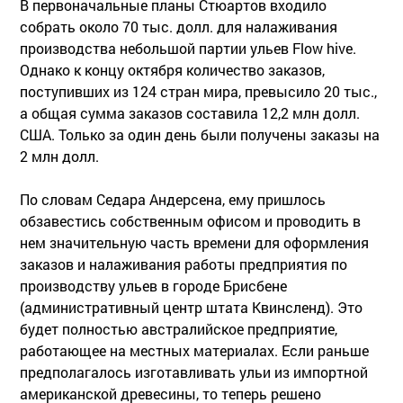
В первоначальные планы Стюартов входило
собрать около 70 тыс. долл. для налаживания
производства небольшой партии ульев Flow hive.
Однако к концу октября количество заказов,
поступивших из 124 стран мира, превысило 20 тыс.,
а общая сумма заказов составила 12,2 млн долл.
США. Только за один день были получены заказы на
2 млн долл.
По словам Седара Андерсена, ему пришлось
обзавестись собственным офисом и проводить в
нем значительную часть времени для оформления
заказов и налаживания работы предприятия по
производству ульев в городе Брисбене
(административный центр штата Квинсленд). Это
будет полностью австралийское предприятие,
работающее на местных материалах. Если раньше
предполагалось изготавливать ульи из импортной
американской древесины, то теперь решено