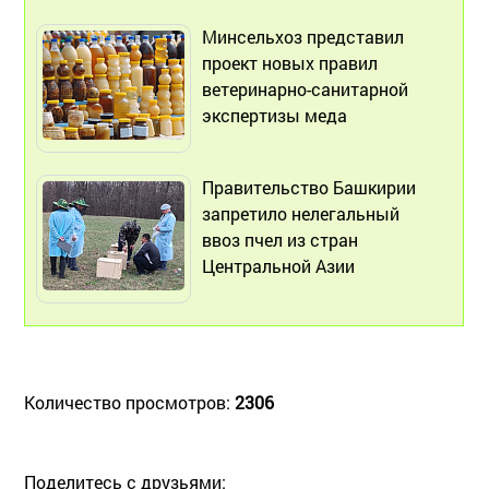
Минсельхоз представил
проект новых правил
ветеринарно-санитарной
экспертизы меда
Правительство Башкирии
запретило нелегальный
ввоз пчел из стран
Центральной Азии
Количество просмотров:
2306
Поделитесь с друзьями: