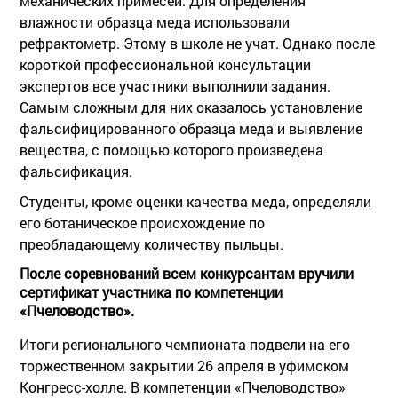
механических примесей. Для определения
влажности образца меда использовали
рефрактометр. Этому в школе не учат. Однако после
короткой профессиональной консультации
экспертов все участники выполнили задания.
Самым сложным для них оказалось установление
фальсифицированного образца меда и выявление
вещества, с помощью которого произведена
фальсификация.
Студенты, кроме оценки качества меда, определяли
его ботаническое происхождение по
преобладающему количеству пыльцы.
После соревнований всем конкурсантам вручили
сертификат участника по компетенции
«Пчеловодство».
Итоги регионального чемпионата подвели на его
торжественном закрытии 26 апреля в уфимском
Конгресс-холле. В компетенции «Пчеловодство»