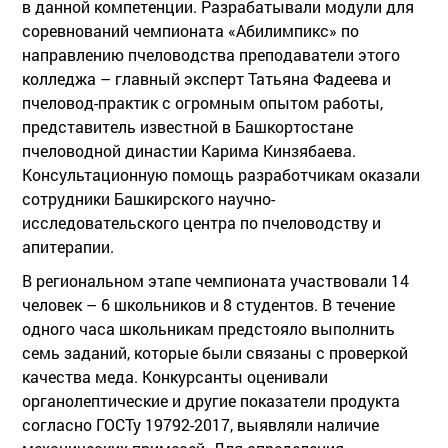
в данной компетенции. Разрабатывали модули для
соревнований чемпионата «Абилимпикс» по
направлению пчеловодства преподаватели этого
колледжа – главный эксперт Татьяна Фадеева и
пчеловод-практик с огромным опытом работы,
представитель известной в Башкортостане
пчеловодной династии Карима Кинзябаева.
Консультационную помощь разработчикам оказали
сотрудники Башкирского научно-
исследовательского центра по пчеловодству и
апитерапии.
В региональном этапе чемпионата участвовали 14
человек – 6 школьников и 8 студентов. В течение
одного часа школьникам предстояло выполнить
семь заданий, которые были связаны с проверкой
качества меда. Конкурсанты оценивали
органолептические и другие показатели продукта
согласно ГОСТу 19792-2017, выявляли наличие