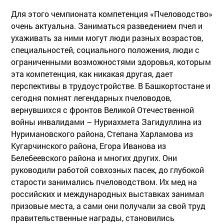
Для этого чемпионата компетенция «Пчеловодство»
очень актуальна. Заниматься разведением пчел и
ухаживать за ними могут люди разных возрастов,
специальностей, социального положения, люди с
ограниченными возможностями здоровья, которым
эта компетенция, как никакая другая, дает
перспективы в трудоустройстве. В Башкортостане и
сегодня помнят легендарных пчеловодов,
вернувшихся с фронтов Великой Отечественной
войны инвалидами – Нуриахмета Загидуллина из
Нуримановского района, Степана Харламова из
Кугарчинского района, Егора Иванова из
Белебеевского района и многих других. Они
руководили работой совхозных пасек, до глубокой
старости занимались пчеловодством. Их мед на
российских и международных выставках занимал
призовые места, а сами они получали за свой труд
правительственные награды, становились