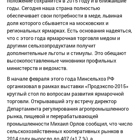
положение сохранится в 2015 году и в ближайшие
годы. Сегодня наша страна полностью
обеспечивает свои потребности в меде, львиная
доля которого сбывается на московских и
региональных ярмарках. Есть основания надеяться,
что с этого года ярмарочная торговля медом и
другими сельхозпродуктами получит
дополнительные льготы и стимулы. Это обещают
высокопоставленные чиновники профильных
министерств и ведомств.
В начале февраля этого года Минсельхоз РФ
организовал в рамках выставки «Продэкспо-2015»
круглый стол по вопросам развития ярмарочной
торговли. Открывавший эту встречу директор
Департамента регулирования агропромышленного
рынка, пищевой и перерабатывающей
промышленности Михаил Орлов сообщил, что число
сельскохозяйственных кооперативных рынков в
2014 году выросло до 407 (+1,7 %), а