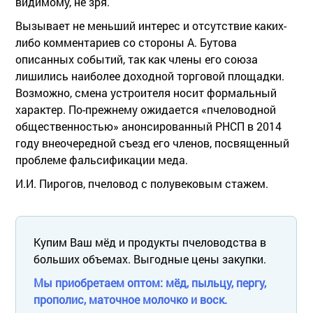
видимому, не зря.
Вызывает не меньший интерес и отсутствие каких-
либо комментариев со стороны А. Бутова
описанных событий, так как члены его союза
лишились наиболее доходной торговой площадки.
Возможно, смена устроителя носит формальный
характер. По-прежнему ожидается «пчеловодной
общественностью» анонсированный РНСП в 2014
году внеочередной съезд его членов, посвященный
проблеме фальсификации меда.
И.И. Пирогов, пчеловод с полувековым стажем.
Купим Ваш мёд и продукты пчеловодства в
больших объемах. Выгодные цены закупки.
Мы приобретаем оптом: мёд, пыльцу, пергу,
прополис, маточное молочко и воск.