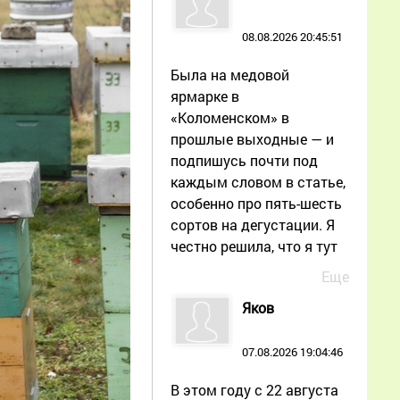
08.08.2026 20:45:51
Была на медовой
ярмарке в
«Коломенском» в
прошлые выходные — и
подпишусь почти под
каждым словом в статье,
особенно про пять-шесть
сортов на дегустации. Я
честно решила, что я тут
Еще
Яков
07.08.2026 19:04:46
В этом году с 22 августа