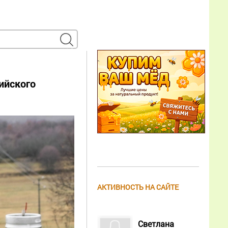
ийского
АКТИВНОСТЬ НА САЙТЕ
Светлана