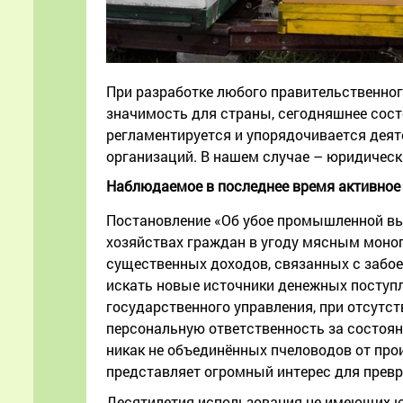
При разработке любого правительственног
значимость для страны, сегодняшнее сост
регламентируется и упорядочивается дея
организаций. В нашем случае – юридическ
Наблюдаемое в последнее время активное
Постановление «Об убое промышленной вы
хозяйствах граждан в угоду мясным моноп
существенных доходов, связанных с забое
искать новые источники денежных поступл
государственного управления, при отсутст
персональную ответственность за состояни
никак не объединённых пчеловодов от про
представляет огромный интерес для превр
Десятилетия использования не имеющих ю