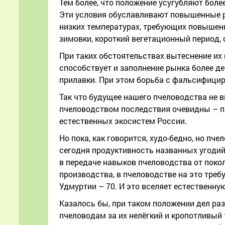
Тем более, что положение усугубляют бол
Эти условия обуславливают повышенные р
низких температурах, требующих повышен
зимовки, короткий вегетационный период,
При таких обстоятельствах вытеснение их
способствует и заполнение рынка более д
прилавки. При этом борьба с фальсифицир
Так что будущее нашего пчеловодства не
пчеловодством последствия очевидны – пр
естественных экосистем России.
Но пока, как говорится, худо-бедно, но п
сегодня продуктивность названных угодий
в передаче навыков пчеловодства от покол
производства, в пчеловодстве на это требу
Удмуртии – 70. И это вселяет естественну
Казалось бы, при таком положении дел ра
пчеловодам за их нелёгкий и кропотливый 