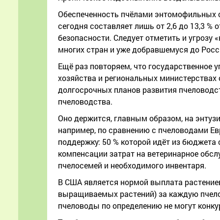
Обеспеченность пчёлами энтомофильных се
сегодня составляет лишь от 2,6 до 13,3 %
безопасности. Следует отметить и угрозу 
многих стран и уже добравшемуся до Росс
Ещё раз повторяем, что государственное 
хозяйства и региональных министерствах 
долгосрочных планов развития пчеловодст
пчеловодства.
Оно держится, главным образом, на энтуз
например, по сравнению с пчеловодами Е
поддержку: 50 % которой идёт из бюджета 
компенсации затрат на ветеринарное обслу
пчелосемей и необходимого инвентаря.
В США является нормой выплата растение
выращиваемых растений) за каждую пчело
пчеловоды по определению не могут конк