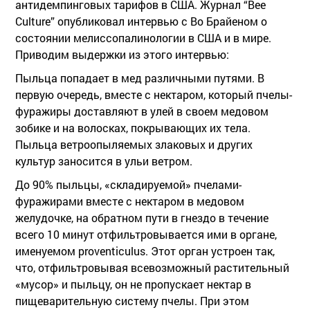
антидемпинговых тарифов в США. Журнал “Bee
Culture” опубликовал интервью с Во Брайеном о
состоянии мелиссопалинологии в США и в мире.
Приводим выдержки из этого интервью:
Пыльца попадает в мед различными путями. В
первую очередь, вместе с нектаром, который пчелы-
фуражиры доставляют в улей в своем медовом
зобике и на волосках, покрывающих их тела.
Пыльца ветроопыляемых злаковых и других
культур заносится в ульи ветром.
До 90% пыльцы, «складируемой» пчелами-
фуражирами вместе с нектаром в медовом
желудочке, на обратном пути в гнездо в течение
всего 10 минут отфильтровывается ими в органе,
именуемом proventiculus. Этот орган устроен так,
что, отфильтровывая всевозможный растительный
«мусор» и пыльцу, он не пропускает нектар в
пищеварительную систему пчелы. При этом