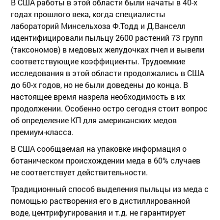
В США работы в этой области были начаты в 40-х
годах прошлого века, когда специалисты
лабораторий Минсельхоза Ф.Тодд и Д.Ванселл
идентифицировали пыльцу 2600 растений 73 групп
(таксономов) в медовых желудочках пчел и вывели
соответствующие коэффициенты. Трудоемкие
исследования в этой области продолжались в США
до 60-х годов, но не были доведены до конца. В
настоящее время назрела необходимость в их
продолжении. Особенно остро сегодня стоит вопрос
об определение КП для американских медов
премиум-класса.
В США сообщаемая на упаковке информация о
ботаническом происхождении меда в 60% случаев
не соответствует действительности.
Традиционный способ выделения пыльцы из меда с
помощью растворения его в дистиллированной
воде, центрифугирования и т.д. не гарантирует