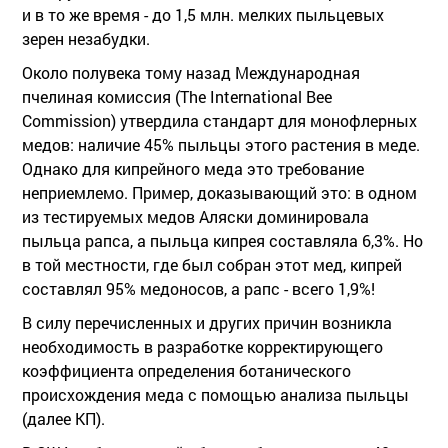
и в то же время - до 1,5 млн. мелких пыльцевых
зерен незабудки.
Около полувека тому назад Международная
пчелиная комиссия (The International Bee
Commission) утвердила стандарт для монофлерных
медов: наличие 45% пыльцы этого растения в меде.
Однако для кипрейного меда это требование
неприемлемо. Пример, доказывающий это: в одном
из тестируемых медов Аляски доминировала
пыльца рапса, а пыльца кипрея составляла 6,3%. Но
в той местности, где был собран этот мед, кипрей
составлял 95% медоносов, а рапс - всего 1,9%!
В силу перечисленных и других причин возникла
необходимость в разработке корректирующего
коэффициента определения ботанического
происхождения меда с помощью анализа пыльцы
(далее КП).