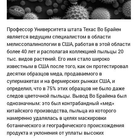
Профессор Университета штата Техас Во Брайен
является ведущим специалистом в области
мелиссопалинологии в США, работая в этой области
более 40 лет и располагая коллекцией пыльцы 20
тыс. видов растений. Его имя стало широко
известным в США после того, как он протестировал
десятки образцов меда, продаваемого в
супермакетах и на фермерских рынках США, и
определил, что в 75% этих образцов не было даже
следов цветочной пыльцы. Вывод Во Брайена был
однозначным: это был контрабандный «мед»
китайского производства, пыльца из которого
намеренно удалялась в целях маскировки
ботанического и географического происхождения
продукта и уклонения от уплаты высоких