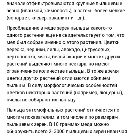
вначале отфильтровываются крупные пыльцевые
зерна (иван-чай, жимолость), а затем - более мелкие
(эспарцет, клевер, эвкалипт и т.д.).
Преобладание в меде зерен пыльцы какого-то
одного растения еще не свидетельствует о том, что
мед был собран именно с этого растения. Цветки
вереска, черники, липы, авокадо, цитрусовых,
чертополоха, мяты, белой акации и многих других
растений выделяют много нектара, но имеют
ограниченное количестве пыльцы. В то же время
цветки других растений отличаются обилием
пыльцы. В силу морфологических особенностей
цветков некоторых растений (например, люцерны),
пчелы не собирают их пыльцу.
Пыльца энтомофильных растений отличается по
многим показателям, в том числе и по размерам
пыльцевых зерен. В 10 граммах меда можно
обнаружить всего 2- 3000 пыльцевых зерен иван-чая