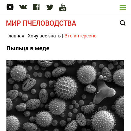
МИР ПЧЕЛОВОДСТВА
Главная
|
Хочу все знать
|
Это интересно
Пыльца в меде