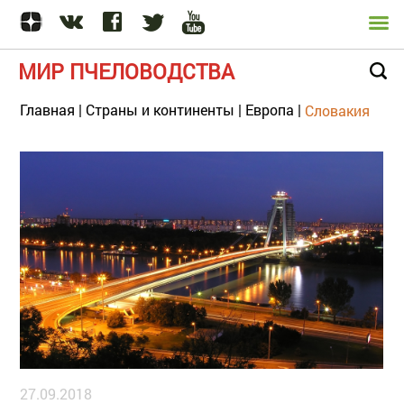
МИР ПЧЕЛОВОДСТВА
Главная
|
Страны и континенты
|
Европа
|
Словакия
27.09.2018