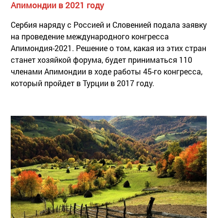
Апимондии в 2021 году
Сербия наряду с Россией и Словенией подала заявку
на проведение международного конгресса
Апимондия-2021. Решение о том, какая из этих стран
станет хозяйкой форума, будет приниматься 110
членами Апимондии в ходе работы 45-го конгресса,
который пройдет в Турции в 2017 году.