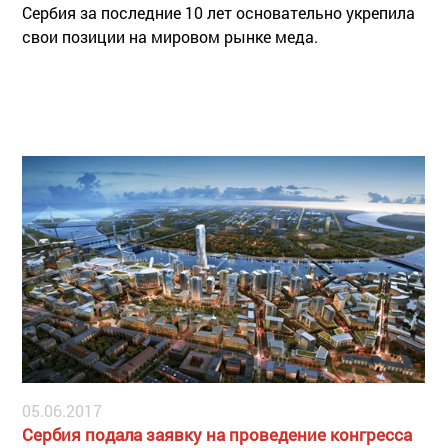
Сербия за последние 10 лет основательно укрепила
свои позиции на мировом рынке меда.
05.06.2017
Сербия подала заявку на проведение конгресса