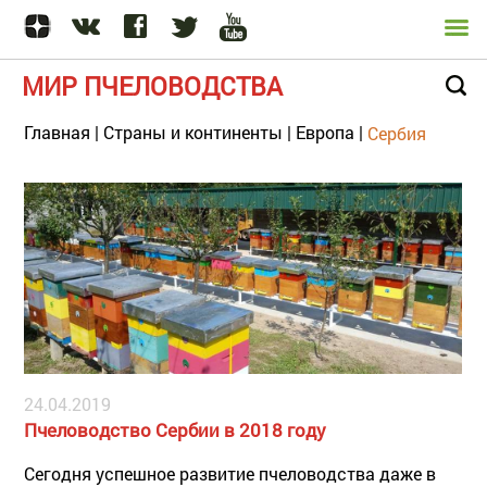
МИР ПЧЕЛОВОДСТВА
Главная
|
Страны и континенты
|
Европа
|
Сербия
24.04.2019
Пчеловодство Сербии в 2018 году
Сегодня успешное развитие пчеловодства даже в