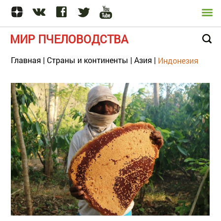
МИР ПЧЕЛОВОДСТВА
Главная
|
Страны и континенты
|
Азия
|
Индонезия