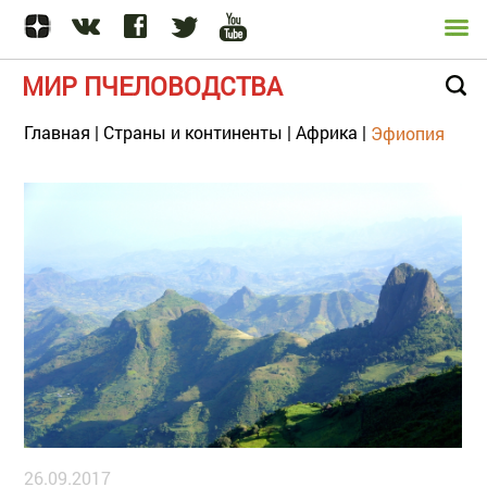
МИР ПЧЕЛОВОДСТВА
Главная
|
Страны и континенты
|
Африка
|
Эфиопия
26.09.2017