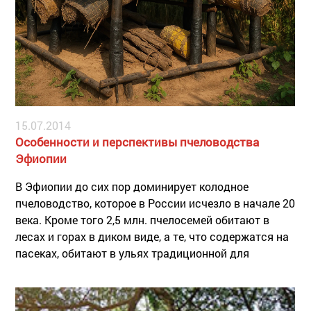
15.07.2014
Особенности и перспективы пчеловодства
Эфиопии
В Эфиопии до сих пор доминирует колодное
пчеловодство, которое в России исчезло в начале 20
века. Кроме того 2,5 млн. пчелосемей обитают в
лесах и горах в диком виде, а те, что содержатся на
пасеках, обитают в ульях традиционной для
Эфиопии конструкции, насчитывающей
тысячелетнюю историю.