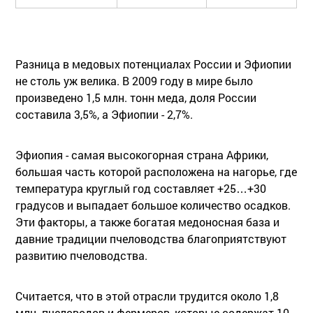
Разница в медовых потенциалах России и Эфиопии
не столь уж велика. В 2009 году в мире было
произведено 1,5 млн. тонн меда, доля России
составила 3,5%, а Эфиопии - 2,7%.
Эфиопия - самая высокогорная страна Африки,
большая часть которой расположена на нагорье, где
температура круглый год составляет +25…+30
градусов и выпадает большое количество осадков.
Эти факторы, а также богатая медоносная база и
давние традиции пчеловодства благоприятствуют
развитию пчеловодства.
Считается, что в этой отрасли трудится около 1,8
млн. пчеловодов и фермеров, которые содержат 10