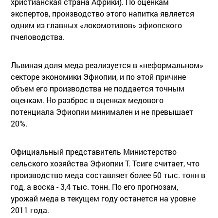
христианская страна Африки). По оценкам
экспертов, производство этого напитка является
одним из главных «локомотивов» эфиопского
пчеловодства.
Львиная доля меда реализуется в «неформальном»
секторе экономики Эфиопии, и по этой причине
объем его производства не поддается точным
оценкам. Но разброс в оценках медового
потенциала Эфиопии минимален и не превышает
20%.
Официальный представитель Министерство
сельского хозяйства Эфиопии Т. Тсиге считает, что
производство меда составляет более 50 тыс. тонн в
год, а воска - 3,4 тыс. тонн. По его прогнозам,
урожай меда в текущем году останется на уровне
2011 года.