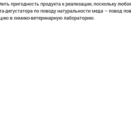
лить пригодность продукта к реализации, поскольку любо
та-дегустатора по поводу натуральности меда – повод по
цию в химико-ветеринарную лабораторию.