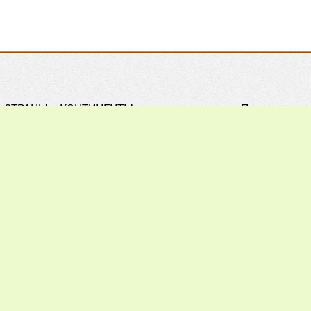
СТРАНЫ и КОНТИНЕНТЫ
Правила
Практическое ПЧЕЛОВОДСТВО
Контакты
Обзор ПРЕССЫ
Поиск
Наши ПАРТНЕРЫ
Подписка
Хочу всё ЗНАТЬ
Реклама
012 - 2026.
При цитировании материалов гиперссылка на a
ечания, пожелания и предложения присылайте на: info@apiw