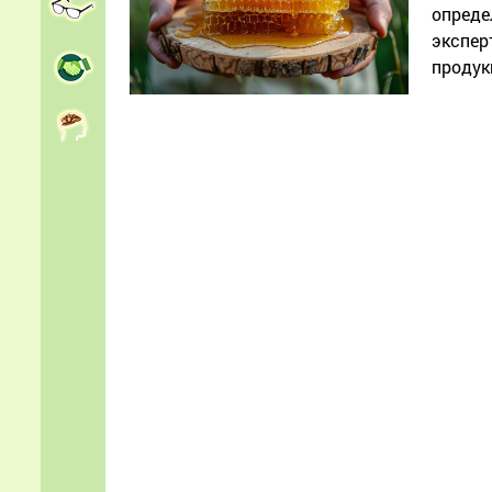
опреде
экспер
продук