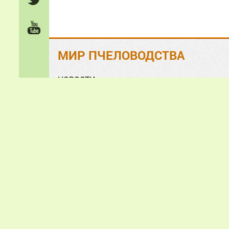
МИР ПЧЕЛОВОДСТВА
НОВОСТИ
На ЗЛОБУ дня
Обзорно-аналитические СТАТЬИ
Анонсы и презентации
ФОТО и ВИДЕО
«Мир пчеловодства» © 2
Все зам