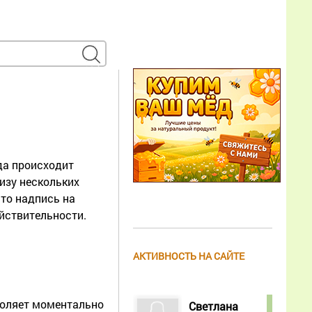
да происходит
изу нескольких
что надпись на
ействительности.
АКТИВНОСТЬ НА САЙТЕ
воляет моментально
Светлана