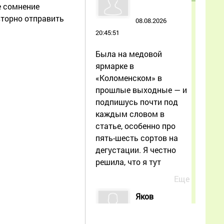
е сомнение
вторно отправить
08.08.2026
20:45:51
Была на медовой
ярмарке в
«Коломенском» в
прошлые выходные — и
подпишусь почти под
каждым словом в
статье, особенно про
пять-шесть сортов на
дегустации. Я честно
решила, что я тут
Еще
Яков
07.08.2026