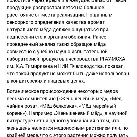
продукции распространяется на большое
расстояние от места реализации. По данным
сенсорного определения качества аромат
натурального мёда должен ощущаться при
поднесении его к органам обоняния. Ранее
проведенный анализ таких образцов мёда
совместно с учебно-научно испытательной
лабораторией продуктов пчеловодства РГАУ-МСХА
им. К.А. Тимирязева и НИИ Пчеловодства, показал,
что такой продукт не может быть даже использован
в кондитерских и пищевых целях.
Ботаническое происхождение некоторых медов
весьма сомнительно («Женьшеневый мёд», «Мёд
чайная роза», «Мёд белковка», «Мёд марейный
корень»). Например «Женьшеневый мёд», в научной
литературе нет ни одного упоминания о том, что
женьшень является медоносным растением или, по
крайней мере, что с этого растения можно получать