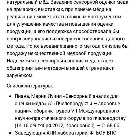
натуральный мёд. Введение сенсорной оценки мёда
на ярмарках, выставках, при приеме мёда на
реализацию может стать важным инструментом
для улучшения качества и повышения оценки
продукции, а его поддержка способствовала бы
прогрессированию и совершенствованию данного
метода. Использование данного метода снизила бы
продажу некачественной медовой продукции.
Надеемся что сенсорный анализ мёда станет
общепринятым методом в нашей стране как и
зарубежом.
Список литературы:
Пиана, Мария Лучия «Сенсорный анализ для
оценки мёда» // «Пчелопродукты – здоровье
нации»: сборник трудов VII Международного
научно-практического форума по пчеловодству
(14-16 сентября 2012, Краснообск). – С. 58-66.
Заведующая АПИ-лаборатории, ФГБОУ ВПО