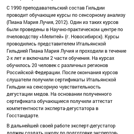
С 1990 преподавательский состав Гильдии
проводит обучающие курсы по сенсорному анализу
(Пиана Мария Лучия, 2012). Один из таких курсов
были проведены в Научно-практическом центре по
пчеловодству «Мелитей» (г. Новосибирск). Курсы
проводились представителем Итальянской
Гильдией Пиана Мария Лучия и проходили в течение
2-х лет и включали 2 части обучения. На курсах
обучилось 20 человек с различных регионов
Российской Федерации. После окончания курсов
слушатели получили сертификаты Итальянской
Гильдии на сенсорную чувствительность
дегустации медов. На основании полученного
сертификата обучающиеся получили аттестат
компетентности эксперта-дегустатора в
Госстандарте.
В дальнейшей своей работе эксперт-дегустатор
должен создать школу по подготовке экспертов-