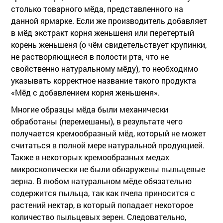
столько товарного мёда, представленного на
данной ярмарке. Если же производитель добавляет
в мёд экстракт корня женьшеня или перетертый
корень женьшеня (о чём свидетельствует крупинки,
не растворяющиеся в полости рта, что не
свойственно натуральному мёду), то необходимо
указывать корректное название такого продукта
«Мёд с добавлением корня женьшеня».
Многие образцы мёда были механически
обработаны (перемешаны), в результате чего
получается кремообразный мёд, который не может
считаться в полной мере натуральной продукцией.
Также в некоторых кремообразных медах
микроскопически не были обнаружены пыльцевые
зерна. В любом натуральном мёде обязательно
содержится пыльца, так как пчела приносится с
растений нектар, в который попадает некоторое
количество пыльцевых зерен. Следовательно,