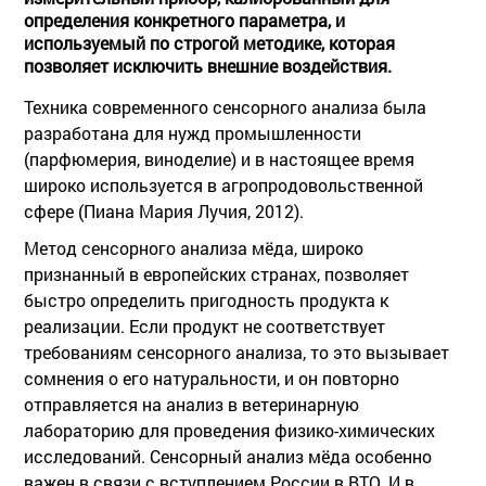
определения конкретного параметра, и
используемый по строгой методике, которая
позволяет исключить внешние воздействия.
Техника современного сенсорного анализа была
разработана для нужд промышленности
(парфюмерия, виноделие) и в настоящее время
широко используется в агропродовольственной
сфере (Пиана Мария Лучия, 2012).
Метод сенсорного анализа мёда, широко
признанный в европейских странах, позволяет
быстро определить пригодность продукта к
реализации. Если продукт не соответствует
требованиям сенсорного анализа, то это вызывает
сомнения о его натуральности, и он повторно
отправляется на анализ в ветеринарную
лабораторию для проведения физико-химических
исследований. Сенсорный анализ мёда особенно
важен в связи с вступлением России в ВТО. И в