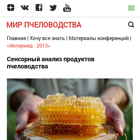
МИР ПЧЕЛОВОДСТВА
Главная
|
Хочу все знать
|
Материалы конференций
|
«Интермед - 2013»
Сенсорный анализ продуктов
пчеловодства