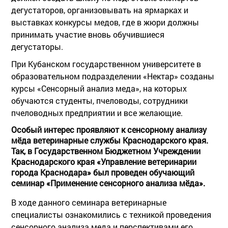
дегустаторов, организовывать на ярмарках и
выставках конкурсы медов, где в жюри должны
принимать участие вновь обучившиеся
дегустаторы.
При Кубанском государственном университете в
образовательном подразделении «Нектар» созданы
курсы «Сенсорный анализ меда», на которых
обучаются студенты, пчеловоды, сотрудники
пчеловодных предприятии и все желающие.
Особый интерес проявляют к сенсорному анализу
мёда ветеринарные службы Краснодарского края.
Так, в Государственном Бюджетном Учреждении
Краснодарского края «Управление ветеринарии
города Краснодара» был проведен обучающий
семинар «Применение сенсорного анализа мёда».
В ходе данного семинара ветеринарные
специалисты ознакомились с техникой проведения
сенсорного анализа меда и перспективами его