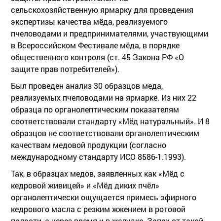
сельскохозяйственную ярмарку для проведения
экспертизы качества мёда, реализуемого
пчеловодами и предпринимателями, участвующими
в Всероссийском Фестивале мёда, в порядке
общественного контроля (ст. 45 Закона РФ «О
защите прав потребителей»).
Был проведен анализ 30 образцов меда,
реализуемых пчеловодами на ярмарке. Из них 22
образца по органолептическим показателям
соответствовали стандарту «Мёд натуральный». И 8
образцов не соответствовали органолептическим
качествам медовой продукции (согласно
международному стандарту ИСО 8586-1.1993).
Так, в образцах медов, заявленных как «Мёд с
кедровой живицей» и «Мёд диких пчёл»
органолептически ощущается примесь эфирного
кедрового масла с резким жжением в ротовой
полости, а через время и в желудке. Запах от такой