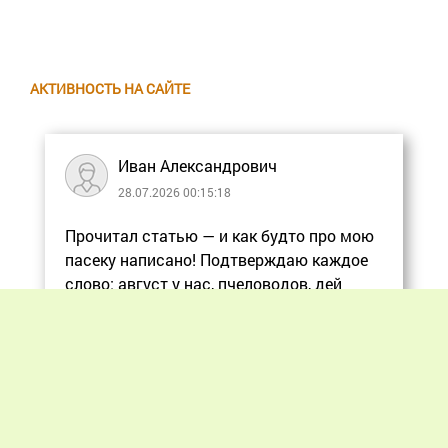
АКТИВНОСТЬ НА САЙТЕ
Иван Александрович
28.07.2026 00:15:18
Прочитал статью — и как будто про мою
пасеку написано! Подтверждаю каждое
слово: август у нас, пчеловодов, дей
Еще
Previous
Next