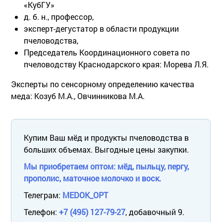
«КубГУ»
д. б. н., профессор,
эксперт-дегустатор в области продукции
пчеловодства,
Председатель Координационного совета по
пчеловодству Краснодарского края: Морева Л.Я.
Эксперты по сенсорному определению качества
меда: Козуб М.А., Овчинникова М.А.
Купим Ваш мёд и продукты пчеловодства в
больших объемах. Выгодные цены закупки.
Мы приобретаем оптом: мёд, пыльцу, пергу,
прополис, маточное молочко и воск.
Телеграм:
MEDOK_OPT
Телефон:
+7 (495) 127-79-27
, добавочный 9.