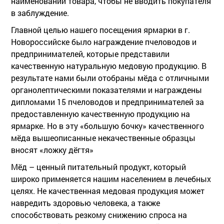
наименовании товара, чтобы не вводить покупателя
в заблуждение.
Главной целью нашего посещения ярмарки в г.
Новороссийске было награждение пчеловодов и
предпринимателей, которые представили
качественную натуральную медовую продукцию. В
результате нами были отобраны мёда с отличными
органолептическими показателями и награждены
дипломами 15 пчеловодов и предпринимателей за
предоставленную качественную продукцию на
ярмарке. Но в эту «большую бочку» качественного
мёда вышеописанные некачественные образцы
вносят «ложку дёгтя»
Мёд – ценный питательный продукт, который
широко применяется нашим населением в лечебных
целях. Не качественная медовая продукция может
навредить здоровью человека, а также
способствовать резкому снижению спроса на