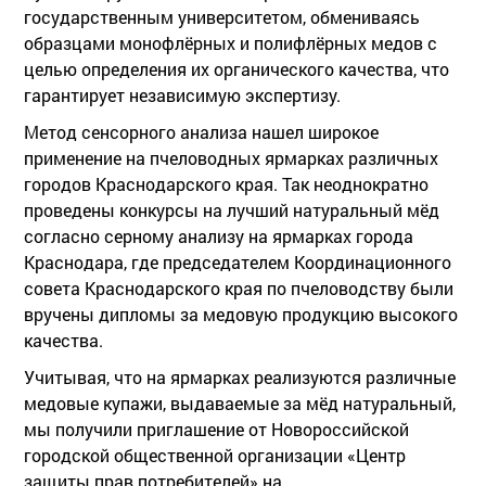
государственным университетом, обмениваясь
образцами монофлёрных и полифлёрных медов с
целью определения их органического качества, что
гарантирует независимую экспертизу.
Метод сенсорного анализа нашел широкое
применение на пчеловодных ярмарках различных
городов Краснодарского края. Так неоднократно
проведены конкурсы на лучший натуральный мёд
согласно серному анализу на ярмарках города
Краснодара, где председателем Координационного
совета Краснодарского края по пчеловодству были
вручены дипломы за медовую продукцию высокого
качества.
Учитывая, что на ярмарках реализуются различные
медовые купажи, выдаваемые за мёд натуральный,
мы получили приглашение от Новороссийской
городской общественной организации «Центр
защиты прав потребителей» на