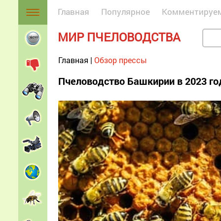
Главная
Популярное
Комментируе
МИР ПЧЕЛОВОДСТВА
Главная
|
Обзор прессы
Пчеловодство Башкирии в 2023 го