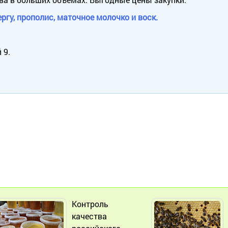
ргу, прополис, маточное молочко и воск.
 9.
Контроль
качества