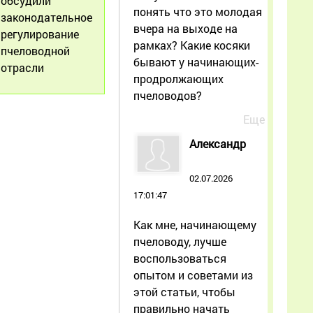
обсудили
понять что это молодая
законодательное
вчера на выходе на
регулирование
рамках? Какие косяки
пчеловодной
бывают у начинающих-
отрасли
продролжающих
пчеловодов?
Еще
Александр
02.07.2026
17:01:47
Как мне, начинающему
пчеловоду, лучше
воспользоваться
опытом и советами из
этой статьи, чтобы
правильно начать