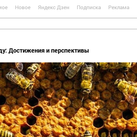
мое
Новое
Яндекс Дзен
Подписка
Реклама
ду: Достижения и перспективы