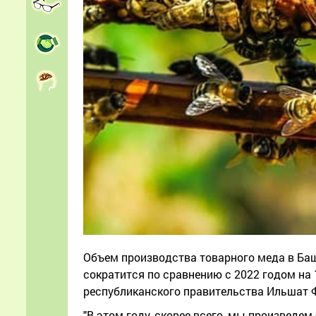
Объем производства товарного меда в Баш
сократится по сравнению с 2022 годом на 
республиканского правительства Ильшат 
"В этом году, скорее всего, мы произведем