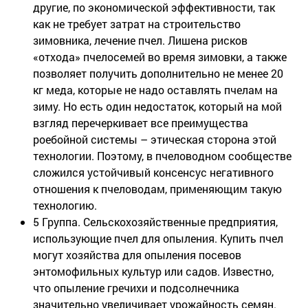
другие, по экономической эффективности, так
как не требует затрат на строительство
зимовника, лечение пчел. Лишена рисков
«отхода» пчелосемей во время зимовки, а также
позволяет получить дополнительно не менее 20
кг меда, которые не надо оставлять пчелам на
зиму. Но есть один недостаток, который на мой
взгляд перечеркивает все преимущества
роебойной системы – этическая сторона этой
технологии. Поэтому, в пчеловодном сообществе
сложился устойчивый консенсус негативного
отношения к пчеловодам, применяющим такую
технологию.
5 Группа. Сельскохозяйственные предприятия,
использующие пчел для опыления. Купить пчел
могут хозяйства для опыления посевов
энтомофильных культур или садов. Известно,
что опыление гречихи и подсолнечника
значительно увеличивает урожайность семян.