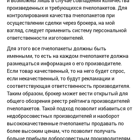
и возможны лишь в случае совпадения количества
произведенных и требующихся пчелопакетов. Для
контролирования качества пчелопакетов при
осуществлении сделки через брокера, на мой
взгляд, следует применить систему персональной
ответственности изготовителей.
Для этого все пчелопакеты должны быть
именными, то есть на каждом пчелопакете должна
размещаться информация о его производителе.
Если товар качественный, то на него будет спрос,
если некачественный, то будут рекламации и
соответствующая ответственность производителя.
Таким образом, брокер может вести открытый для
общего обозрения реестр рейтинга производителей
пчелопакетов. Такой подход позволит избавиться от
недобросовестных производителей и наоборот
высококачественные пчелопакеты продавать по
более высоким ценам, что позволит получать
больше прибыли добросовестным производителям.