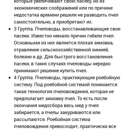
которые увеличивают свою пасеку, но из
экономических соображений или по причине
недостатка времени решили не разводить пчел
самостоятельно, а приобретают их.
3 Группа. Пчеловоды, восстанавливающие свои
пасеки. Известно немало причин гибели пчел.
Основными из них является плохая зимовка,
отравление сельскохозяйственной химией,
болезни и др. Для быстрого восстановления
пасеки, в таких случаях пчеловоды нередко
принимают решение купить пчел.
4 Группа. Пчеловоды, практикующие роебойную
систему. Под роебойной системой понимается
такая технология пчеловождения, которая не
предполагает зимовку пчел. То есть после
окончания медосбора весь мед у пчел
забирается, а пчелы закуриваются или
рассыпаются. Роебойная система
пчеловождения превосходит, практически все