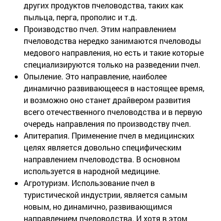
других продуктов пчеловодства, таких как
пыльца, перга, прополис и т.д.
Производство пчел. Этим направлением
пчеловодства нередко занимаются пчеловоды
медового направления, но есть и такие которые
специализируются только на разведении пчел.
Опыление. Это направление, наиболее
динамично развивающееся в настоящее время,
и возможно оно станет драйвером развития
всего отечественного пчеловодства и в первую
очередь направления по производству пчел.
Апитерапия. Применение пчел в медицинских
целях является довольно специфическим
направлением пчеловодства. В основном
используется в народной медицине.
Агротуризм. Использование пчел в
туристической индустрии, является самым
новым, но динамично, развивающимся
направлением пчеловодства. И хотя в этом