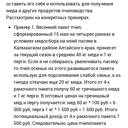
оставить его себе и использовать для получения
меда и других продуктов пчеловодства.
Рассмотрим на конкретных примерах.
Пример 1. Весенний пакет пчел,
сформированный 15 мая на четырех рамках в
условиях медосбора на моей пасеке в
Калманском районе Алтайского края, принесет
за текущий сезон в среднем 40 кг меда и 1 кг
перги. Если я не собираюсь увеличивать пасеку,
то пчел осенью из этого развившегося пакета
использую для подсиливания слабой семьи, а из
гнезда откачаю еще 20 кг меда. Итого от 4-х
рамочного пакета получу 60 кг гречишного меда
и 1 кг перги. В оптовых ценах на гречишный
мед и пергу получается: мед 60 кг * 100 руб = 6
000 руб; перга 1 кг * 1 500 руб = 1 500 руб. Итого
потенциальный доход от 4-х рамочного пакета 7
500 руб. Следовательно, цена пчелопакета