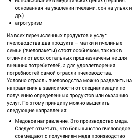
использование в медицинских целях (терапия,
основанная на ужалении пчелами, сон на ульях и
др.)
агротуризм
Из всех перечисленных продуктов и услуг
пчеловодства два продукта – матки и пчелиные
семьи (пчелопакеты) стоят особняком, так как в
отличии от всех остальных предназначены не для
внешних потребителей, а для удовлетворения
потребностей самой отрасли пчеловодства.
Условно отрасль пчеловодства можно разделить на
направления в зависимости от специализации по
получению определенных продуктов или оказанию
услуг. По этому принципу можно выделить
следующие направления:
Медовое направление. Это производство меда.
Следует отметить, что большинство пчеловодов
совмещают с получением меда производство