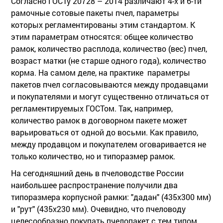
Согласно ГОСТу 20728 – 2014 различают 4-х и 6-ти
рамочные сотовые пакеты пчел, параметры
которых регламентированы этим стандартом. К
этим параметрам относятся: общее количество
рамок, количество расплода, количество (вес) пчел,
возраст матки (не старше одного года), количество
корма. На самом деле, на практике параметры
пакетов пчел согласовываются между продавцами
и покупателями и могут существенно отличаться от
регламентируемых ГОСТом. Так, например,
количество рамок в договорном пакете может
варьироваться от одной до восьми. Как правило,
между продавцом и покупателем оговаривается не
только количество, но и типоразмер рамок.
На сегодняшний день в пчеловодстве России
наибольшее распространение получили два
типоразмера корпусной рамки: "дадан" (435х300 мм)
и "рут" (435х230 мм). Очевидно, что пчеловоду
целесообразно покупать пчелопакет с тем типом