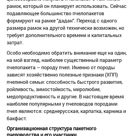
рамок, который он планирует использовать. Сейчас
подавляющее большинство пчелопакетов
формируют на рамке "дадан". Переход с одного
размера рамок на другой технически возможен, но
требует дополнительного времени и капитальных
затрат.
Особо необходимо обратить внимание еще на один,
на мой взгляд, наиболее существенный параметр
пчелопакета – породу пчел. Именно от породы
зависят хозяйственно полезные признаки (ХПП)
пчелиной семьи: способность быстрого развития,
ройливость, зимостойкость, миролюбие,
медопродуктивность и другие. В настоящее время
наиболее популярными у пчеловодов породами
пчел являются: среднерусская, карпатка, карника и
бакфаст.
Организационная структура пакетного
пчеловодства и его участники