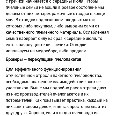
с гречихи начинается с середины июля. Чтобы
пчелиные семьи не вошли в роевое состояние мы
делаем от них четырех рамочные отводки в конце
мая. В отводки подсаживаем плодных маток,
которых либо покупаем, либо выводим сами от
качественного племенного материала. Ослабленная
семья набирает силу как раз к середине июля, то
есть к началу цветения гречихи. Отводки
используем на медосборе, либо продаем.
Брокеры – перекупщики пчелопакетов
Для эффективного функционирования
отечественной отрасли пакетного пчеловодства,
необходимо слаженное взаимодействие всех ее
участников. Выше мы подробно рассмотрели двух
из них: производителей пчелопакетов и их
потребителей. Как показывает практика, каждый из
них занят своим делом, и не так просто им «найти»
друг друга. Хорошо, если это два пчеловода из