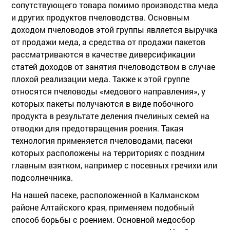
сопутствующего товара помимо производства меда
и других продуктов пчеловодства. Основным
доходом пчеловодов этой группы является выручка
от продажи меда, а средства от продажи пакетов
рассматриваются в качестве диверсификации
статей доходов от занятия пчеловодством в случае
плохой реализации меда. Также к этой группе
относятся пчеловоды «медового направления», у
которых пакеты получаются в виде побочного
продукта в результате деления пчелиных семей на
отводки для предотвращения роения. Такая
технология применяется пчеловодами, пасеки
которых расположены на территориях с поздним
главным взятком, например с посевных гречихи или
подсолнечника.
На нашей пасеке, расположенной в Калманском
районе Алтайского края, применяем подобный
способ борьбы с роением. Основной медосбор