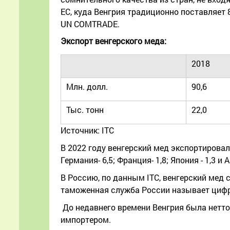
ЕС, куда Венгрия традиционно поставляет 8
UN COMTRADE.
Экспорт венгерского меда:
2018
Млн. долл.
90,6
Тыс. тонн
22,0
Источник: ITC
В 2022 году венгерский мед экспортировалс
Германия- 6,5; Франция- 1,8; Япония - 1,3 и 
В Россию, по данным ITC, венгерский мед с
таможенная служба России называет цифры
До недавнего времени Венгрия была нетто-
импортером.