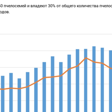
0 пчелосемей и владеют 30% от общего количества пчелос
одов.