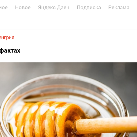
мое
Новое
Яндекс Дзен
Подписка
Реклама
енгрия
 фактах