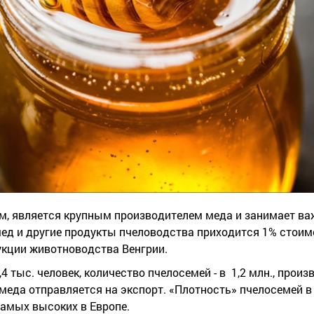
м, является крупным производителем меда и занимает ва
ед и другие продукты пчеловодства приходится 1% стоим
укции животноводства Венгрии.
 тыс. человек, количество пчелосемей - в 1,2 млн., произв
 меда отправляется на экспорт. «Плотность» пчелосемей в
самых высоких в Европе.