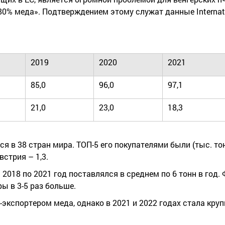
0% меда». Подтверждением этому служат данные Internatio
2019
2020
2021
85,0
96,0
97,1
21,0
23,0
18,3
я в 38 стран мира. ТОП-5 его покупателями были (тыс. тонн
Австрия – 1,3.
 2018 по 2021 год поставлялся в среднем по 6 тонн в год.
 в 3-5 раз больше.
экспортером меда, однако в 2021 и 2022 годах стала кру