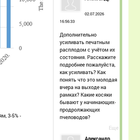
02.07.2026
16:56:33
Дополнительно
усиливать печатным
расплодом с учётом их
состояния. Расскажите
подробнее пожалуйста,
как усиливать? Как
понять что это молодая
вчера на выходе на
рамках? Какие косяки
бывают у начинающих-
продролжающих
м, 3-5% -
пчеловодов?
Еще
Александр