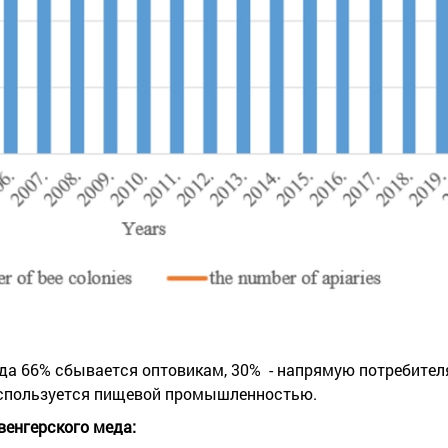
да 66% сбывается оптовикам, 30% - напрямую потребителя
используется пищевой промышленностью.
венгерского меда: