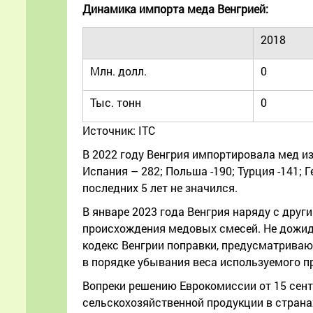
Динамика импорта меда Венгрией:
2018
Млн. долл.
0
Тыс. тонн
0
Источник: ITC
В 2022 году Венгрия импортировала мед из 
Испания – 282; Польша -190; Турция -141;
последних 5 лет не значился.
В январе 2023 года Венгрия наряду с друг
происхождения медовых смесей. Не дожид
кодекс Венгрии поправки, предусматриваю
в порядке убывания веса используемого п
Вопреки решению Еврокомиссии от 15 сентя
сельскохозяйственной продукции в странах