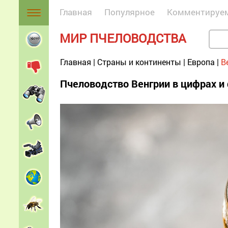
Главная
Популярное
Комментируе
МИР ПЧЕЛОВОДСТВА
Главная
|
Страны и континенты
|
Европа
|
В
Пчеловодство Венгрии в цифрах и