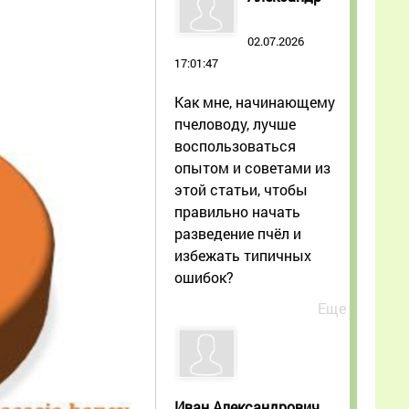
02.07.2026
17:01:47
Как мне, начинающему
пчеловоду, лучше
воспользоваться
опытом и советами из
этой статьи, чтобы
правильно начать
разведение пчёл и
избежать типичных
ошибок?
Еще
Иван Александрович