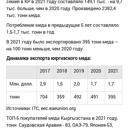
семей в КР в 2021 году составляло 149,1 тыс. - на 9,7
тыс. больше, чем в 2020 году. Произведено 2382,4
тыс. тонн меда.
Потребление меда в предыдущие 5 лет составляло
1,5-1,7 тыс. тонн в год.
В 2021 году было экспортировано 395 тонн меда –
на 100 тонн меньше, чем 2020 году.
Динамика экспорта киргизского меда:
2017
2018
2019
2020
2021
Млн. долл.
2,9
1,5
2,0
1,7
1,7
тонн
704
359
492
491
395
Источники: ITC, eec.eaeunion.org
ТОП-5 покупателей меда Кыргызстана в 2021 году,
тонн: Саудовская Аравия - 83, ОАЭ-79, Япония-53,