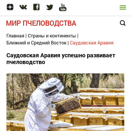
МИР ПЧЕЛОВОДСТВА
Главная
|
Страны и континенты
|
Ближний и Средний Восток
|
Саудовская Аравия
Саудовская Аравия успешно развивает
пчеловодство