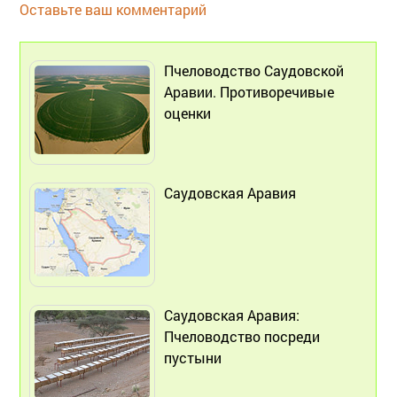
Оставьте ваш комментарий
Пчеловодство Саудовской
Аравии. Противоречивые
оценки
Саудовская Аравия
Саудовская Аравия:
Пчеловодство посреди
пустыни