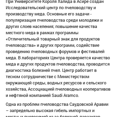
При Университете Короля Халида в Асире создан
Исследовательский центр по пчеловодству и
производству меда. Основные его задачи -
популяризация пчеловодства среди молодежи и
других слоев населения; повышение качества
местного меда в рамках программы
«Отличительный товарный знак для продуктов
пчеловодства» и других программ, содействие
проведению пчеловодных форумов и фестивалей
меда. В лабораториях Центра проверяется качество
меда и других продуктов пчеловодства, проводится
диагностика болезней пчел. Центр работает в
тесном сотрудничестве с Министерством
окружающей среды, водных ресурсов и сельского
хозяйства, Ассоциацией пчеловодных кооперативов
и нефтяной компанией Saudi Aramco.
Одна из проблем пчеловодства Саудовской Аравии
– запредельно высокая гибель импортных и
местных пчелосемей из-за болезней, паразитов,