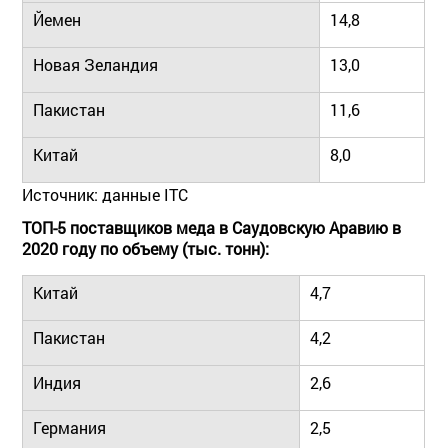
Йемен
14,8
Новая Зеландия
13,0
Пакистан
11,6
Китай
8,0
Источник: данные ITC
ТОП-5 поставщиков меда в Саудовскую Аравию в
2020 году по объему (тыс. тонн):
Китай
4,7
Пакистан
4,2
Индия
2,6
Германия
2,5