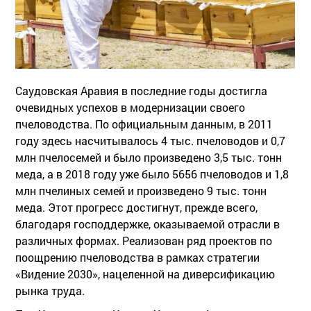
Саудовская Аравия в последние годы достигла
очевидных успехов в модернизации своего
пчеловодства. По официальным данным, в 2011
году здесь насчитывалось 4 тыс. пчеловодов и 0,7
млн пчелосемей и было произведено 3,5 тыс. тонн
меда, а в 2018 году уже было 5656 пчеловодов и 1,8
млн пчелиных семей и произведено 9 тыс. тонн
меда. Этот прогресс достигнут, прежде всего,
благодаря господдержке, оказываемой отрасли в
различных формах. Реализован ряд проектов по
поощрению пчеловодства в рамках стратегии
«Видение 2030», нацеленной на диверсификацию
рынка труда.