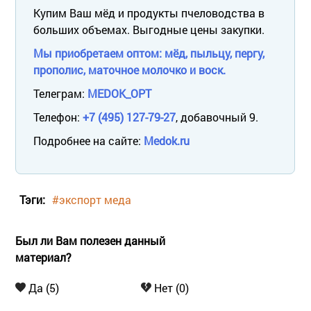
Купим Ваш мёд и продукты пчеловодства в
больших объемах. Выгодные цены закупки.
Мы приобретаем оптом: мёд, пыльцу, пергу,
прополис, маточное молочко и воск.
Телеграм:
MEDOK_OPT
Телефон:
+7 (495) 127-79-27
, добавочный 9.
Подробнее на сайте:
Medok.ru
Тэги:
#экспорт меда
Был ли Вам полезен данный
материал?
Да (5)
Нет (0)