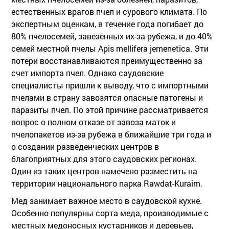
естественных врагов пчел и сурового климата. По
экспертным оценкам, в течение года погибает до
80% пчелосемей, завезенных их-за рубежа, и до 40%
семей местной пчелы Apis mellifera jemenetica. Эти
потери восстанавливаются преимущественно за
счет импорта пчел. Однако саудовские
специалисты пришли к выводу, что с импортными
пчелами в страну завозятся опасные патогены и
паразиты пчел. По этой причине рассматривается
вопрос о полном отказе от завоза маток и
пчелопакетов из-за рубежа в ближайшие три года и
о создании разведенческих центров в
благоприятных для этого саудовских регионах.
Один из таких центров намечено разместить на
территории национального парка Rawdat-Kuraim.
Мед занимает важное место в саудовской кухне.
Особенно популярны сорта меда, производимые с
местных медоносных кустарников и деревьев,