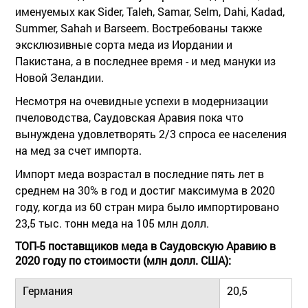
именуемых как Sider, Taleh, Samar, Selm, Dahi, Kadad,
Summer, Sahah и Barseem. Востребованы также
эксклюзивные сорта меда из Иордании и
Пакистана, а в последнее время - и мед мануки из
Новой Зеландии.
Несмотря на очевидные успехи в модернизации
пчеловодства, Саудовская Аравия пока что
вынуждена удовлетворять 2/3 спроса ее населения
на мед за счет импорта.
Импорт меда возрастал в последние пять лет в
среднем на 30% в год и достиг максимума в 2020
году, когда из 60 стран мира было импортировано
23,5 тыс. тонн меда на 105 млн долл.
ТОП-5 поставщиков меда в Саудовскую Аравию в
2020 году по стоимости (млн долл. США):
Германия
20,5