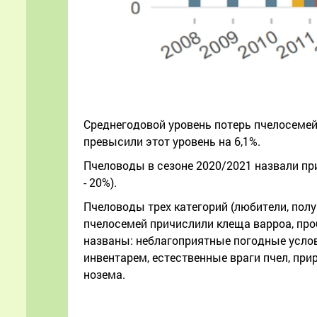
Среднегодовой уровень потерь пчелосемей 
превысили этот уровень на 6,1%.
Пчеловоды в сезоне 2020/2021 назвали пр
- 20%).
Пчеловоды трех категорий (любители, пол
пчелосемей причислили клеща варроа, про
названы: неблагоприятные погодные услов
инвентарем, естественные враги пчел, пр
нозема.