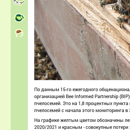
По данным 15-го ежегодного общенациона
организацией Bee Informed Partnership (BIP
пчелосемей. Это на 1,8 процентных пункта 
пчелосемей с начала этого мониторинга в 
На графике желтым цветом обозначены летн
2020/2021 и красным - совокупные потери 