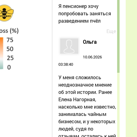
Я пенсионер хочу
попробовать заняться
разведением пчёл
Еще
Ольга
10.06.2026
03:38:40
У меня сложилось
неоднозначное мнение
об этой истории. Ранее
Елена Нагорная,
насколько мне известно,
занималась чайным
бизнесом, и у некоторых
людей, судя по
отзывам, остались к ней