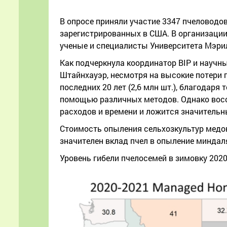
В опросе приняли участие 3347 пчеловодов 
зарегистрированных в США. В организации
ученые и специалисты Университета Мэрил
Как подчеркнула координатор BIP и научн
Штайнхауэр, несмотря на высокие потери 
последних 20 лет (2,6 млн шт.), благодаря
помощью различных методов. Однако восст
расходов и времени и ложится значитель
Стоимость опыления сельхозкультур медон
значителен вклад пчел в опыление миндаля
Уровень гибели пчелосемей в зимовку 2020