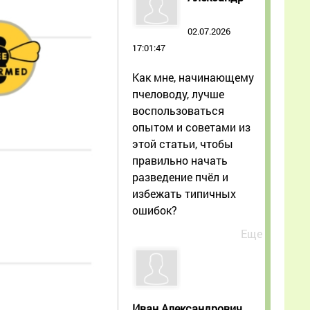
02.07.2026
17:01:47
Как мне, начинающему
пчеловоду, лучше
воспользоваться
опытом и советами из
этой статьи, чтобы
правильно начать
разведение пчёл и
избежать типичных
ошибок?
Еще
Иван Александрович