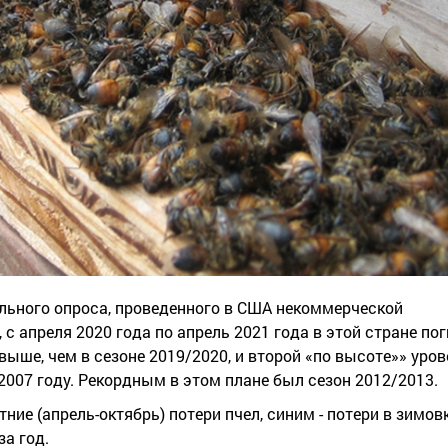
льного опроса, проведенного в США некоммерческой
), с апреля 2020 года по апрель 2021 года в этой стране по
выше, чем в сезоне 2019/2020, и второй «по высоте»» уров
2007 году. Рекордным в этом плане был сезон 2012/2013.
ие (апрель-октябрь) потери пчел, синим - потери в зимовк
за год.