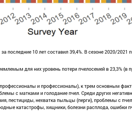
за последние 10 лет составил 39,4%. В сезоне 2020/2021 
иемлемым для них уровень потери пчелосемей в 23,3% (в
упрофессионалы и профессионалы), к трем основным факт
блемы с матками и голодание пчел. Среди других негатив
ия, пестициды, нехватка пыльцы (перги), проблемы с пч
иродные катастрофы, хищники, болезни расплода, ошибки п