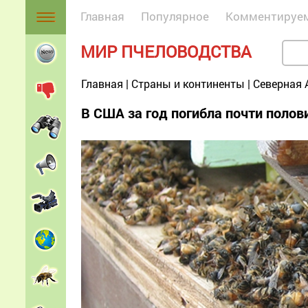
Главная
Популярное
Комментируе
МИР ПЧЕЛОВОДСТВА
Главная
|
Страны и континенты
|
Северная 
В США за год погибла почти поло