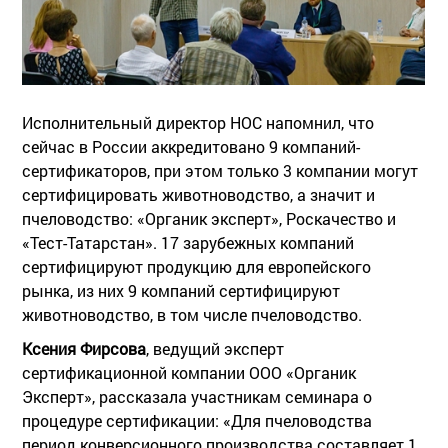
Исполнительный директор НОС напомнил, что
сейчас в России аккредитовано 9 компаний-
сертификаторов, при этом только 3 компании могут
сертифицировать животноводство, а значит и
пчеловодство: «Органик эксперт», Роскачество и
«Тест-Татарстан». 17 зарубежных компаний
сертифицируют продукцию для европейского
рынка, из них 9 компаний сертифицируют
животноводство, в том числе пчеловодство.
Ксения Фирсова
, ведущий эксперт
сертификационной компании ООО «Органик
Эксперт», рассказала участникам семинара о
процедуре сертификации: «Для пчеловодства
период конверсионного производства составляет 1