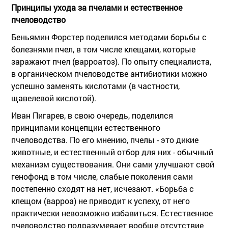
Принципы ухода за пчелами и естественное
пчеловодство
Беньямин Форстер поделился методами борьбы с
болезнями пчел, в том числе клещами, которые
заражают пчел (варроатоз). По опыту специалиста,
в органическом пчеловодстве антибиотики можно
успешно заменять кислотами (в частности,
щавелевой кислотой).
Иван Пигарев, в свою очередь, поделился
принципами концепции естественного
пчеловодства. По его мнению, пчелы - это дикие
животные, и естественный отбор для них - обычный
механизм существования. Они сами улучшают свой
генофонд в том числе, слабые поколения сами
постепенно сходят на нет, исчезают. «Борьба с
клещом (варроа) не приводит к успеху, от него
практически невозможно избавиться. Естественное
пчеловодство подразумевает вообще отсутствие