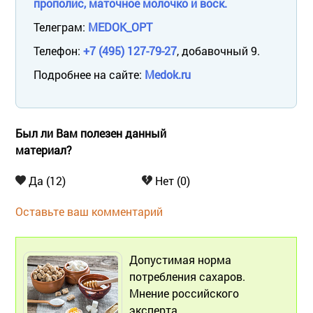
прополис, маточное молочко и воск.
Телеграм:
MEDOK_OPT
Телефон:
+7 (495) 127-79-27
, добавочный 9.
Подробнее на сайте:
Medok.ru
Был ли Вам полезен данный
материал?
Да (12)
Нет (0)
Оставьте ваш комментарий
Допустимая норма
потребления сахаров.
Мнение российского
эксперта