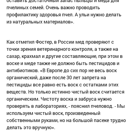
оставить достаточный запас пыльцы и меда для
пчелиных семей. Очень важно проводить
профилактику здоровья пчел. А ульи нужно делать
из натуральных материалов».
Как отметил Фостер, в России мед проверяют с
точки зрения ветеринарного контроля, а также на
сахар, крахмал и другие составляющие, при этом в
воске и меде также не должно быть пестицидов и
антибиотиков. «В Европе до сих пор не весь воск
органический, даже после 30 лет запрета на
пестициды все равно есть воск с остатками этих
веществ. Но только истинно чистый воск считается
органическим. Чистоту воска и забруса нужно
проверять в лабораториях, - пояснил пчеловод. - Мы
используем чистый воск, произведенный
собственными руками, но на большой пасеке трудно
делать это вручную».