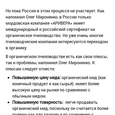
Но пока Россия в этом процессе не участвует. Как
напомнил Олег Мироненко, в России только
мордовская компания «АРИВЕРА» имеет
международный и российский сертификат на
органическое пчеловодство. Но уже очень многие
пчеловодческие компании интересуются переходом
в органику.
В органическом пчеловодстве есть как свои плюсы,
так и проблемы, напомнил Олег Мироненко. К
плюсам следует отнести:
Повышенную цену меда:
органический мед (как
конечный продукт и как сырьё) имеет более
высокую цену на рынке по сравнению с
обычным медом.
Повышенную товарность:
легче продавать
органический мед, поскольку он считается более
полезными для здоровья по сравнению с