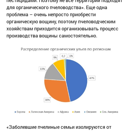
пестицидами. Поэтому не все территории подходят
для органического пчеловодства». Еще одна
проблема – очень непросто приобрести
органическую вощину, поэтому пчеловодческим
хозяйствам приходится организовывать процесс
производства вощины самостоятельно.
«Заболевшие пчелиные семьи изолируются от