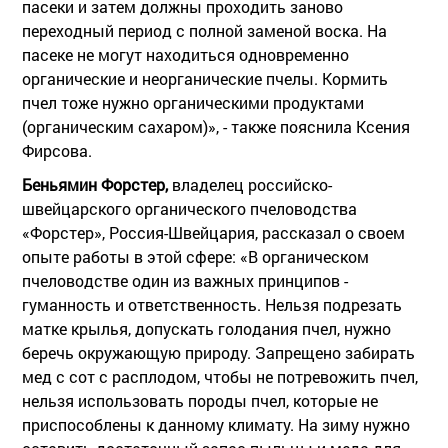
пасеки и затем должны проходить заново
переходный период с полной заменой воска. На
пасеке не могут находиться одновременно
органические и неорганические пчелы. Кормить
пчел тоже нужно органическими продуктами
(органическим сахаром)», - также пояснила Ксения
Фирсова.
Беньямин Форстер,
владелец российско-
швейцарского органического пчеловодства
«Форстер», Россия-Швейцария, рассказал о своем
опыте работы в этой сфере: «В органическом
пчеловодстве один из важных принципов -
гуманность и ответственность. Нельзя подрезать
матке крылья, допускать голодания пчел, нужно
беречь окружающую природу. Запрещено забирать
мед с сот с расплодом, чтобы не потревожить пчел,
нельзя использовать породы пчел, которые не
приспособлены к данному климату. На зиму нужно