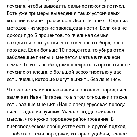
лечения, чтобы выводить сильное поколение пчел.
Есть уже примеры выведения таких устойчивых
колоний в мире, - рассказал Иван Пигарев. - Один из
методов - измерение заклещеванности. Если она не
доходит до 5 процентов, то пчелиная семья
находится в ситуации естественного отбора, все в
порядке. Если больше 10 процентов, то убираются
заболевшие пчелы и меняется матка в пчелиной
семье. То есть необходимо прекратить превентивное
лечение от клеща, с большой вероятностью у вас
есть пчелы, которые могут выжить без лечения».
Что касается использования в органике пород пчел,
замечает Иван Пигарев, то в этом отношении также
есть разные мнения: «Наша среднерусская порода
пчел – одна из лучших. Ученые поддерживают
мысль, что нужно породное районирование. В
пчеловодческом сообществе есть и другой подход
– работа с теми породами, которые удобны, генное