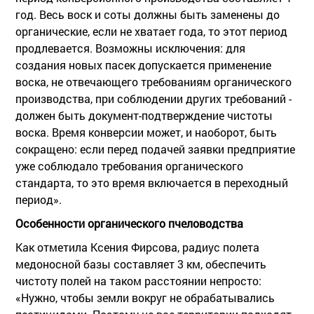
год. Весь воск и соты должны быть заменены до
органические, если не хватает года, то этот период
продлевается. Возможны исключения: для
создания новых пасек допускается применение
воска, не отвечающего требованиям органического
производства, при соблюдении других требований -
должен быть документ-подтверждение чистоты
воска. Время конверсии может, и наоборот, быть
сокращено: если перед подачей заявки предприятие
уже соблюдало требования органического
стандарта, то это время включается в переходный
период».
Особенности органического пчеловодства
Как отметила Ксения Фирсова, радиус полета
медоносной базы составляет 3 км, обеспечить
чистоту полей на таком расстоянии непросто:
«Нужно, чтобы земли вокруг не обрабатывались