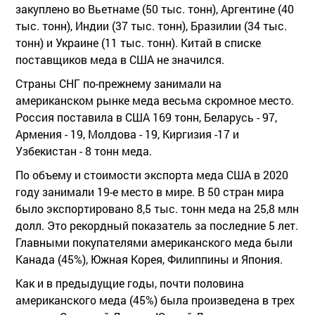
закуплено во Вьетнаме (50 тыс. тонн), Аргентине (40
тыс. тонн), Индии (37 тыс. тонн), Бразилии (34 тыс.
тонн) и Украине (11 тыс. тонн). Китай в списке
поставщиков меда в США не значился.
Страны СНГ по-прежнему занимали на
американском рынке меда весьма скромное место.
Россия поставила в США 169 тонн, Беларусь - 97,
Армения - 19, Молдова - 19, Киргизия -17 и
Узбекистан - 8 тонн меда.
По объему и стоимости экспорта меда США в 2020
году занимали 19-е место в мире. В 50 стран мира
было экспортировано 8,5 тыс. тонн меда на 25,8 млн
долл. Это рекордный показатель за последние 5 лет.
Главными покупателями американского меда были
Канада (45%), Южная Корея, Филиппины и Япония.
Как и в предыдущие годы, почти половина
американского меда (45%) была произведена в трех