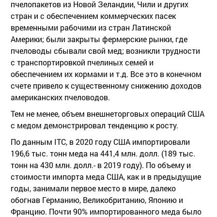
пчелопакетов из Новой Зеландии, Чили и других
стран и с обеспечением коммерческих пасек
временными рабочими из стран Латинской
Америки; были закрыты фермерские рынки, где
пчеловоды сбывали свой мед; возникли трудности
с транспортировкой пчелиных семей и
обеспечением их кормами и т.д. Все это в конечном
счете привело к существенному снижению доходов
американских пчеловодов.
Тем не менее, объем внешнеторговых операций США
с медом демонстрировал тенденцию к росту.
По данным ITC, в 2020 году США импортировали
196,6 тыс. тонн меда на 441,4 млн. долл. (189 тыс.
тонн на 430 млн. долл.- в 2019 году). По объему и
стоимости импорта меда США, как и в предыдущие
годы, занимали первое место в мире, далеко
обогнав Германию, Великобританию, Японию и
Францию. Почти 90% импортированного меда было