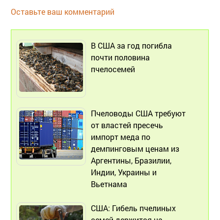
Оставьте ваш комментарий
В США за год погибла
почти половина
пчелосемей
Пчеловоды США требуют
от властей пресечь
импорт меда по
демпинговым ценам из
Аргентины, Бразилии,
Индии, Украины и
Вьетнама
США: Гибель пчелиных
семей держится на