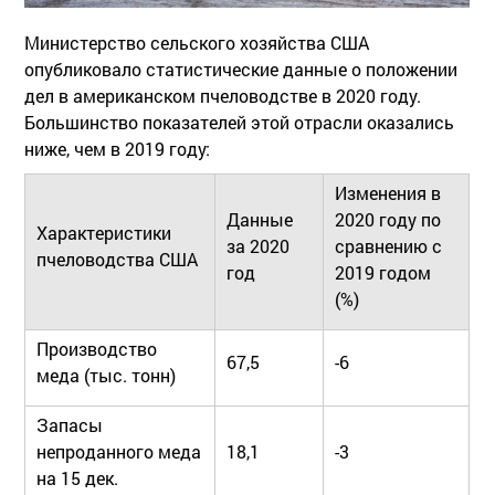
Министерство сельского хозяйства США
опубликовало статистические данные о положении
дел в американском пчеловодстве в 2020 году.
Большинство показателей этой отрасли оказались
ниже, чем в 2019 году:
Изменения в
Данные
2020 году по
Характеристики
за 2020
сравнению с
пчеловодства США
год
2019 годом
(%)
Производство
67,5
-6
меда (тыс. тонн)
Запасы
непроданного меда
18,1
-3
на 15 дек.