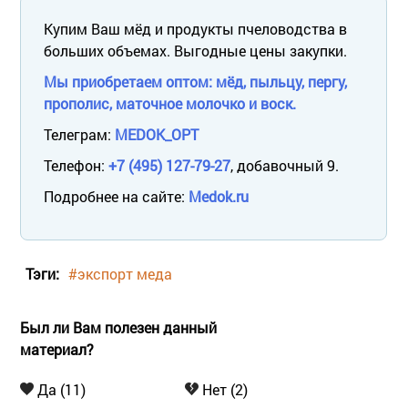
Купим Ваш мёд и продукты пчеловодства в
больших объемах. Выгодные цены закупки.
Мы приобретаем оптом: мёд, пыльцу, пергу,
прополис, маточное молочко и воск.
Телеграм:
MEDOK_OPT
Телефон:
+7 (495) 127-79-27
, добавочный 9.
Подробнее на сайте:
Medok.ru
Тэги:
#экспорт меда
Был ли Вам полезен данный
материал?
Да (11)
Нет (2)