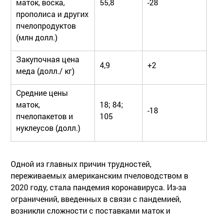
маток, воска,
55,8
-28
прополиса и других
пчелопродуктов
(млн долл.)
Закупочная цена
4,9
+2
меда (долл./ кг)
Средние цены
маток,
18; 84;
-18
пчелопакетов и
105
нуклеусов (долл.)
Одной из главных причин трудностей,
переживаемых американским пчеловодством в
2020 году, стала пандемия коронавируса. Из-за
ограничений, введенных в связи с пандемией,
возникли сложности с поставками маток и