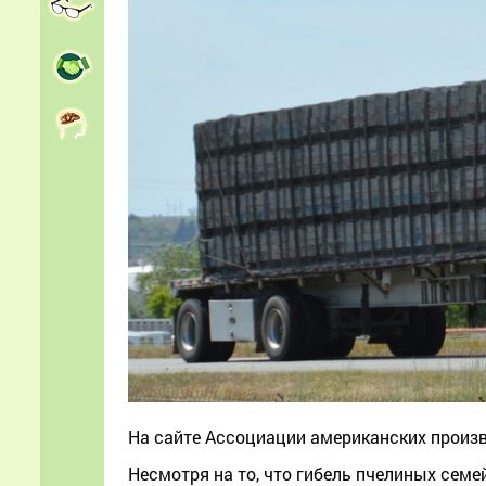
На сайте Ассоциации американских произв
Несмотря на то, что гибель пчелиных семе