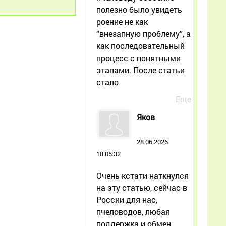
полезно было увидеть
роение не как
“внезапную проблему”, а
как последовательный
процесс с понятными
этапами. После статьи
стало
Еще
Яков
28.06.2026
18:05:32
Очень кстати наткнулся
на эту статью, сейчас в
России для нас,
пчеловодов, любая
поддержка и обмен