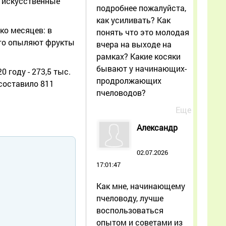
 искусственные
подробнее пожалуйста,
как усиливать? Как
о месяцев: в
понять что это молодая
его опыляют фрукты
вчера на выходе на
рамках? Какие косяки
бывают у начинающих-
 году - 273,5 тыс.
продролжающих
 составило 811
пчеловодов?
Еще
Александр
02.07.2026
17:01:47
Как мне, начинающему
пчеловоду, лучше
воспользоваться
опытом и советами из