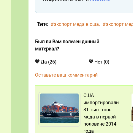
Тэги:
#экспорт меда в сша
#экспорт ме
Был ли Вам полезен данный
материал?
Да (26)
Нет (0)
Оставьте ваш комментарий
США
импортировали
81 тыс. тонн
меда в первой
половине 2014
года