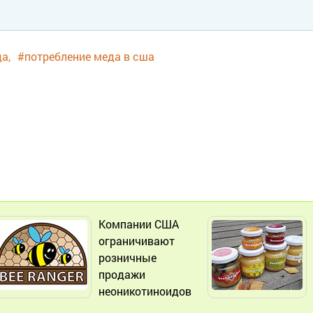
да
#потребление меда в сша
Компании США
ограничивают
розничные
продажи
неоникотиноидов