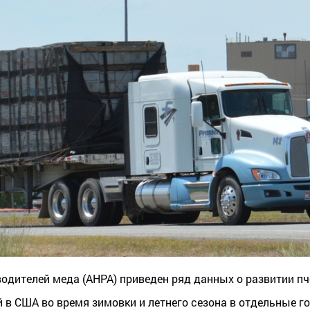
одителей меда (AHPA) приведен ряд данных о развитии п
й в США во время зимовки и летнего сезона в отдельные 