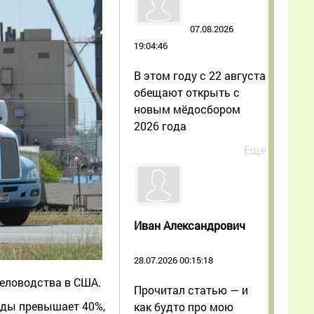
07.08.2026
19:04:46
В этом году с 22 августа
обещают открыть с
новым мёдосбором
2026 года
Еще
Иван Александрович
28.07.2026 00:15:18
человодства в США.
Прочитал статью — и
годы превышает 40%,
как будто про мою