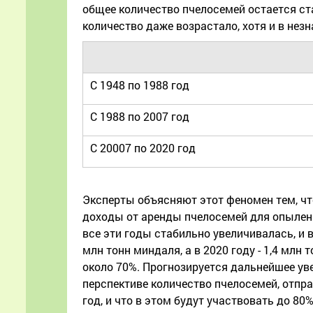
общее количество пчелосемей остается ст
количество даже возрастало, хотя и в нез
С 1948 по 1988 год
С 1988 по 2007 год
С 20007 по 2020 год
Эксперты объясняют этот феномен тем, ч
доходы от аренды пчелосемей для опылен
все эти годы стабильно увеличивалась, и в
млн тонн миндаля, а в 2020 году - 1,4 мл
около 70%. Прогнозируется дальнейшее ув
перспективе количество пчелосемей, отпр
год, и что в этом будут участвовать до 8