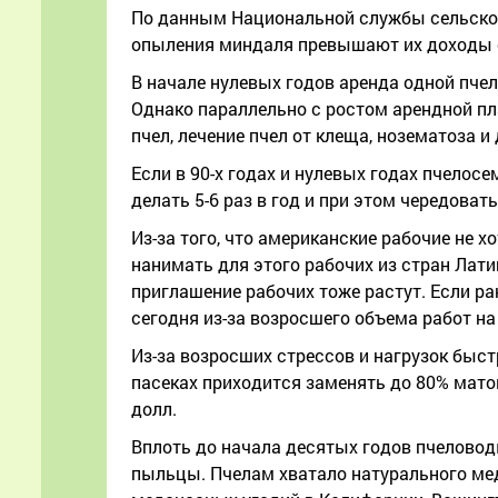
По данным Национальной службы сельскохо
опыления миндаля превышают их доходы 
В начале нулевых годов аренда одной пчел
Однако параллельно с ростом арендной пл
пчел, лечение пчел от клеща, нозематоза и
Если в 90-х годах и нулевых годах пчелосе
делать 5-6 раз в год и при этом чередоват
Из-за того, что американские рабочие не 
нанимать для этого рабочих из стран Лат
приглашение рабочих тоже растут. Если р
сегодня из-за возросшего объема работ н
Из-за возросших стрессов и нагрузок быс
пасеках приходится заменять до 80% маток в
долл.
Вплоть до начала десятых годов пчеловод
пыльцы. Пчелам хватало натурального мед