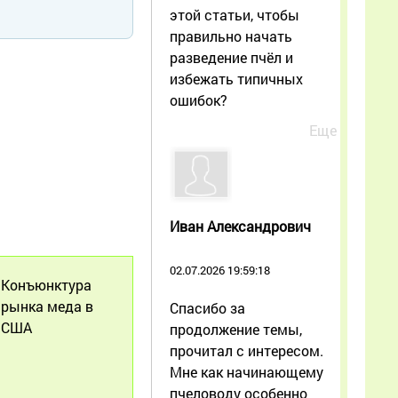
этой статьи, чтобы
правильно начать
разведение пчёл и
избежать типичных
ошибок?
Еще
Иван Александрович
02.07.2026 19:59:18
Конъюнктура
рынка меда в
Спасибо за
США
продолжение темы,
прочитал с интересом.
Мне как начинающему
пчеловоду особенно