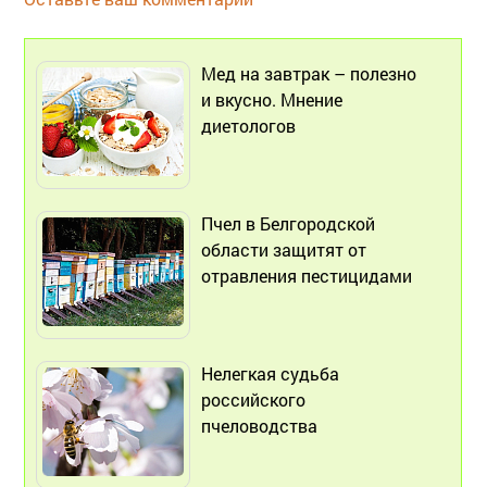
Мед на завтрак – полезно
и вкусно. Мнение
диетологов
Пчел в Белгородской
области защитят от
отравления пестицидами
Нелегкая судьба
российского
пчеловодства