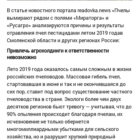
В статье новостного портала readovka.news «Пчелы
вымирают рядом с полями «Мираторга» и
«Русагро» анализируются причины и результаты
отравления пчел пестицидами летом 2019 годав
Смоленской области и других регионах России:
Привлечь агрохолдинги к ответственности
невозможно
Лето 2019 года оказалось самым сложным в жизни
российских пчеловодов. Массовая гибель пчел,
стартовавшая в июне и так и не окончившаяся до
сих пор, ставит под вопрос существование частного
пчеловодства в стране. Экологи более чем двух
десятков регионов бьют тревогу — учитывая, что до
90% опыления происходит благодаря пчелам, их
исчезновение не только обернется
многомиллиардными убытками для сельского
хозяйства, но и разрушит хрупкий природный