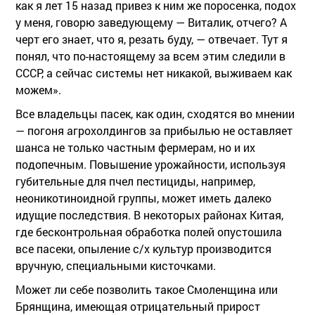
как я лет 15 назад привез к ним же поросенка, подох
у меня, говорю заведующему — Виталик, отчего? А
черт его знает, что я, резать буду, — отвечает. Тут я
понял, что по-настоящему за всем этим следили в
СССР, а сейчас системы нет никакой, выживаем как
можем».
Все владельцы пасек, как один, сходятся во мнении
— погоня агрохолдингов за прибылью не оставляет
шанса не только частным фермерам, но и их
подопечным. Повышение урожайности, используя
губительные для пчел пестициды, например,
неоникотиноидной группы, может иметь далеко
идущие последствия. В некоторых районах Китая,
где бесконтрольная обработка полей опустошила
все пасеки, опыление с/х культур производится
вручную, специальными кисточками.
Может ли себе позволить такое Смоленщина или
Брянщина, имеющая отрицательный прирост