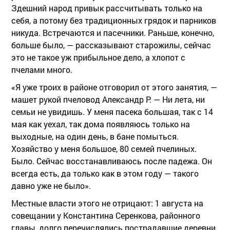
Здешний народ привык рассчитывать только на
себя, а потому без традиционных грядок и парников
никуда. Встречаются и пасечники. Раньше, конечно,
больше было, — рассказывают старожилы, сейчас
это не такое уж прибыльное дело, а хлопот с
пчелами много.
«Я уже троих в районе отговорил от этого занятия, —
машет рукой пчеловод Александр Р. — Ни лета, ни
семьи не увидишь. У меня пасека большая, так с 14
мая как уехал, так дома появляюсь только на
выходные, на один день, в бане помыться.
Хозяйство у меня большое, 80 семей пчелиных.
Было. Сейчас восстанавливаюсь после падежа. Он
всегда есть, да только как в этом году — такого
давно уже не было».
Местные власти этого не отрицают: 1 августа на
совещании у Константина Серенкова, районного
главы, долго перечислялись пострадавшие деревни,