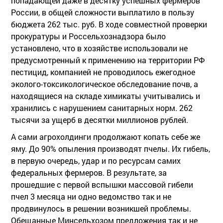
попадающей даже в десятку успешных фермеров
России, в общей сложности выплатило в пользу
бюджета 262 тыс. руб. В ходе совместной проверки
прокуратуры и Россельхознадзора было
установлено, что в хозяйстве использовали не
предусмотренный к применению на территории РФ
пестицид, компанией не проводилось ежегодное
эколого-токсикологическое обследование почв, а
находящиеся на складе химикаты учитывались и
хранились с нарушением санитарных норм. 262
тысячи за ущерб в десятки миллионов рублей.
А сами агрохолдинги продолжают копать себе же
яму. До 90% опыления производят пчелы. Их гибель,
в первую очередь, удар и по ресурсам самих
федеральных фермеров. В результате, за
прошедшие с первой вспышки массовой гибели
пчел 3 месяца ни одно ведомство так и не
продвинулось в решении возникшей проблемы.
Обещанные Минсельхозом предложения так и не