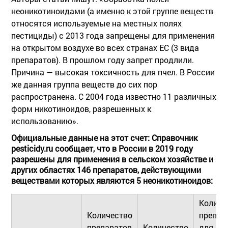
неоникотиноидами (а именно к этой группе веществ
относятся используемые на местных полях
пестициды) с 2013 года запрещены для применения
на открытом воздухе во всех странах ЕС (3 вида
препаратов). В прошлом году запрет продлили.
Причина — высокая токсичность для пчел. В России
же данная группа веществ до сих пор
распространена. С 2004 года известно 11 различных
форм никотиноидов, разрешенных к
использованию».
Официальные данные на этот счет: Справочник
pesticidy.ru сообщает, что в России в 2019 году
разрешены для применения в сельском хозяйстве и
других областях 146 препаратов, действующими
веществами которых являются 5 неоникотиноидов:
Количе
Количество
препар
препаратов
Количество
для