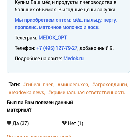
Купим Ваш мёд и продукты пчеловодства в
больших объемах. Выгодные цены закупки.
Мы приобретаем оптом: мёд, пыльцу, пергу,
прополис, маточное молочко и воск.
Телеграм:
MEDOK_OPT
Телефон:
+7 (495) 127-79-27
, добавочный 9.
Подробнее на сайте:
Medok.ru
Тэги:
#гибель пчел
#минсельхоз
#агрохолдинги
#readovka.news
#криминальная ответственность
Был ли Вам полезен данный
материал?
Да (37)
Нет (1)
Оставьте ваш комментарий