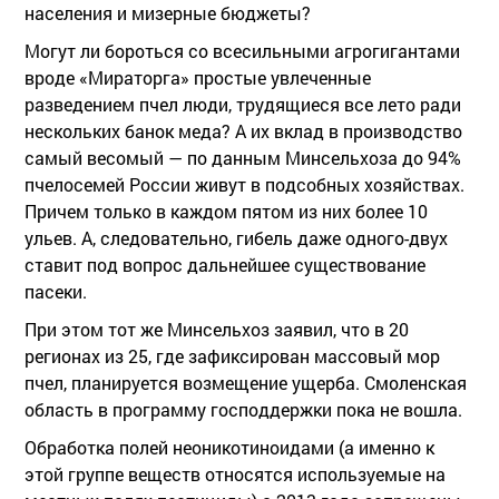
населения и мизерные бюджеты?
Могут ли бороться со всесильными агрогигантами
вроде «Мираторга» простые увлеченные
разведением пчел люди, трудящиеся все лето ради
нескольких банок меда? А их вклад в производство
самый весомый — по данным Минсельхоза до 94%
пчелосемей России живут в подсобных хозяйствах.
Причем только в каждом пятом из них более 10
ульев. А, следовательно, гибель даже одного-двух
ставит под вопрос дальнейшее существование
пасеки.
При этом тот же Минсельхоз заявил, что в 20
регионах из 25, где зафиксирован массовый мор
пчел, планируется возмещение ущерба. Смоленская
область в программу господдержки пока не вошла.
Обработка полей неоникотиноидами (а именно к
этой группе веществ относятся используемые на