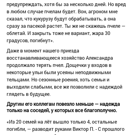
предупреждать, хотя бы за несколько дней. Но вред
в любом случае пчелам будет. Вон, агроном мне
сказал, что кукурузу будут обрабатывать, а она
сразу за пасекой растет. Ты же не скажешь пчеле —
облетай. И закрыть тоже не вариант, жара 30
градусов, погибнут».
Даже в момент нашего приезда
восстанавливающееся хозяйство Александра
продолжало терять пчел. Дощечки у входов в
некоторые ульи были усеяны неподвижными
тельцами. Но сезонные роения, хоть семьи и
выходили слабыми, все же позволили с надеждой
глядеть в будущее.
Другим его коллегам повезло меньше — надежда
только на соседей, у которых все благополучно.
«Из 20 семей на лёт вышло только 4, остальные
погибли, — разводит руками Виктор П. - С прошлого