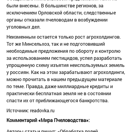
были внесены. В большинстве регионов, за
исключением Орловской области, следственные
органы отказали пчеловодам в возбуждении
уголовных дел.
Неизменным остается только рост агрохолдингов.
Тот же Минсельхоз, так и не подготовивший
необходимые предложения по обороту и контролю
за использованием пестицидов, успел разработать
упрощенную схему изъятия неиспользуемых земель
у россиян. Как на этом зарабатывают агрохолдинги,
можно прочитать в нашем предыдущем материале
по теме. Правда, даже миллиардные кредиты и
практически бесплатная земля не в состоянии
спасти их от приближающегося банкротства.
Источник: readovka.ru
Комментарий «Мира Пчеловодства»:
Авторы статьи пишут: «Обработка полей