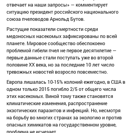
отвечает на наши запросы» — комментирует
ситуацию президент российского национального
союза пчеловодов Арнольд Бутов.
Растущие показатели смертности среди
медоносных насекомых зафиксированы по всей
планете. Мировое сообщество обеспокоено
проблемой гибели пчел не первое десятилетие —
первые данные стали поступать уже во второй
половине XX века, но за последние 10 лет число
тревожных новостей возросло повсеместно.
Европа лишалась 10-15% колоний ежегодно, в США в
одном только 2015 погибло 2/5 от общего числа
этих насекомых. Виной тому также становятся
климатические изменения, распространение
экзотических паразитов и инфекций. Но, несмотря
на борьбу во многих странах за экологию и против
опасных химикатов на государственном уровне,
проблема не исчезает.