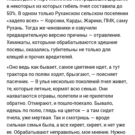
в некоторых из которых гибель пчел составила до
50%. В одном только Руханском сельском поселении
«задело всех» — Корсики, Карды, Жарики, ПМК, саму
Рухань. Тогда же чиновники и озвучили
предварительную версию причины — отравление.
Химикаты, которыми обрабатываются здешние
посевы, оказались губительны не только для
клещей и прочих вредителей.
«Оно ведь как бывает, самое цветение идет, а тут
трактора по полям ходят, брызгают, — поясняет
пасечник. — В улье несколько поколений пчел живет,
те, которые летные, кормят всю семью. Они
нахватаются отравы, полетели и не прилетели
обратно. Отмирают, и пошло-поехало. Бывало,
идешь по полю, глядь на цветок — а там сидит
пчела, уже мертвая. Так и смотришь — вроде
сильная семья была, а все хиреет, хиреет, и нет уже
ее. Обрабатывают неправильно, мое мнение. Нужно