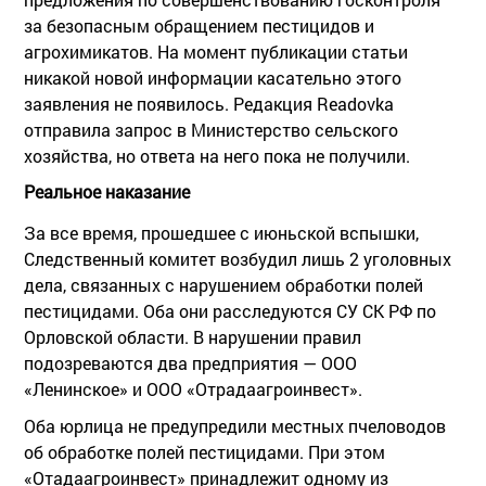
за безопасным обращением пестицидов и
агрохимикатов. На момент публикации статьи
никакой новой информации касательно этого
заявления не появилось. Редакция Readovka
отправила запрос в Министерство сельского
хозяйства, но ответа на него пока не получили.
Реальное наказание
За все время, прошедшее с июньской вспышки,
Следственный комитет возбудил лишь 2 уголовных
дела, связанных с нарушением обработки полей
пестицидами. Оба они расследуются СУ СК РФ по
Орловской области. В нарушении правил
подозреваются два предприятия — ООО
«Ленинское» и ООО «Отрадаагроинвест».
Оба юрлица не предупредили местных пчеловодов
об обработке полей пестицидами. При этом
«Отадаагроинвест» принадлежит одному из