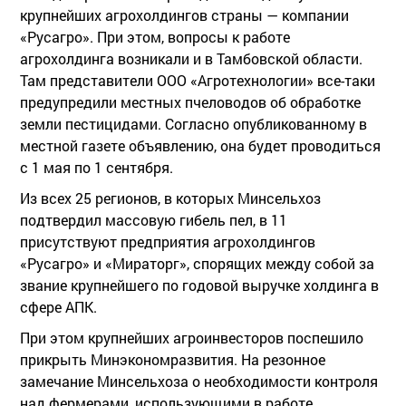
крупнейших агрохолдингов страны — компании
«Русагро». При этом, вопросы к работе
агрохолдинга возникали и в Тамбовской области.
Там представители ООО «Агротехнологии» все-таки
предупредили местных пчеловодов об обработке
земли пестицидами. Согласно опубликованному в
местной газете объявлению, она будет проводиться
с 1 мая по 1 сентября.
Из всех 25 регионов, в которых Минсельхоз
подтвердил массовую гибель пел, в 11
присутствуют предприятия агрохолдингов
«Русагро» и «Мираторг», спорящих между собой за
звание крупнейшего по годовой выручке холдинга в
сфере АПК.
При этом крупнейших агроинвесторов поспешило
прикрыть Минэкономразвития. На резонное
замечание Минсельхоза о необходимости контроля
над фермерами, использующими в работе