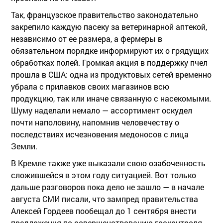
Так, французское правительство законодательно
закрепило каждую пасеку за ветеринарной аптекой,
независимо от ее размера, а фермеры в
обязательном порядке информируют их о грядущих
обработках полей. Громкая акция в поддержку пчел
прошла в США: одна из продуктовых сетей временно
убрала с прилавков своих магазинов всю
продукцию, так или иначе связанную с насекомыми.
Шуму наделали немало — ассортимент оскудел
почти наполовину, напомнив человечеству о
последствиях исчезновения медоносов с лица
Земли.
В Кремле также уже выказали свою озабоченность
сложившейся в этом году ситуацией. Вот только
дальше разговоров пока дело не зашло — в начале
августа СМИ писали, что зампред правительства
Алексей Гордеев пообещал до 1 сентября внести
предложения по совершенствованию госконтроля