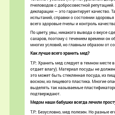
пчеловодов с добросовестной репутацией. 
декларации — это гарантирует качество. 
испытаний, справки о состоянии здоровья
всего здоровые пчелы и контроль качества
По цвету, увы, никакого вывода о вкусе сд
сахаров, поэтому с течением времени он о
многих условий, но главным образом от 
Как лучше всего хранить мед?
Т.Р.: Хранить мед следует в темном месте 
отдает влагу). Материал посуды не долже
это может быть стеклянная посуда, из пи
воском, из пищевого пластика. Многие опа
выделять так называемые пластификаторы,
подтверждают.
Медом наши бабушки всегда лечили прост
Т.Р.: Безусловно, мед полезен. Но разные