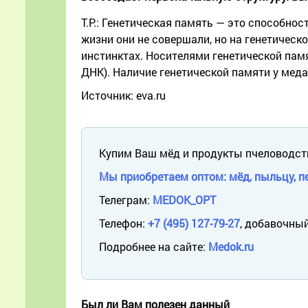
Т.Р.: Генетическая память — это способно
жизни они не совершали, но на генетическ
инстинктах. Носителями генетической пам
ДНК). Наличие генетической памяти у мед
Источник: eva.ru
Купим Ваш мёд и продукты пчеловодст
Мы приобретаем оптом: мёд, пыльцу, пе
Телеграм:
MEDOK_OPT
Телефон:
+7 (495) 127-79-27
, добавочный
Подробнее на сайте:
Medok.ru
Был ли Вам полезен данный