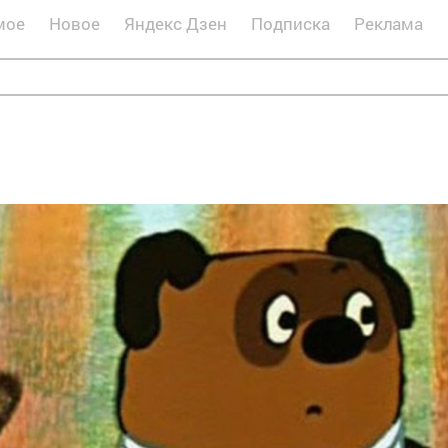
мое
Новое
Яндекс Дзен
Подписка
Реклама