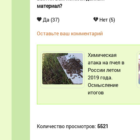
материал?
Да (37)
Нет (5)
Оставьте ваш комментарий
Химическая
атака на пчел в
России летом
2019 года.
Осмысление
итогов
Количество просмотров:
5521