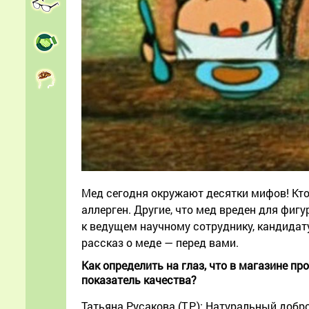
Мед сегодня окружают десятки мифов! Кто-
аллерген. Другие, что мед вреден для фиг
к ведущем научному сотруднику, кандидат
рассказ о меде — перед вами.
Как определить на глаз, что в магазине п
показатель качества?
Татьяна Русакова (Т.Р.): Натуральный до