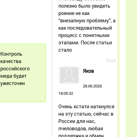
полезно было увидеть
роение не как
“внезапную проблему”, а
как последовательный
процесс с понятными
этапами. После статьи
стало
Контроль
Еще
качества
российского
Яков
меда будет
ужесточен
28.06.2026
18:05:32
Очень кстати наткнулся
на эту статью, сейчас в
России для нас,
пчеловодов, любая
поддержка и обмен