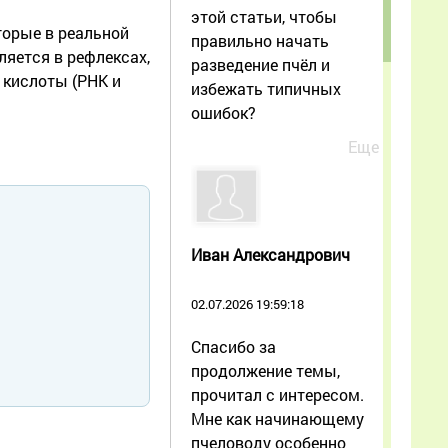
этой статьи, чтобы
торые в реальной
правильно начать
ляется в рефлексах,
разведение пчёл и
 кислоты (РНК и
избежать типичных
ошибок?
Еще
Иван Александрович
02.07.2026 19:59:18
Спасибо за
продолжение темы,
прочитал с интересом.
Мне как начинающему
пчеловоду особенно