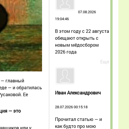
07.08.2026
19:04:46
В этом году с 22 августа
обещают открыть с
новым мёдосбором
2026 года
Еще
д — главный
еде — и обратилась
Иван Александрович
усаковой. Ее
28.07.2026 00:15:18
ция — это
Прочитал статью — и
как будто про мою
тавщиков или у