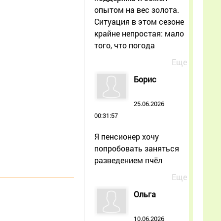
опытом на вес золота.
Ситуация в этом сезоне
крайне непростая: мало
того, что погода
Еще
Борис
25.06.2026
00:31:57
Я пенсионер хочу
попробовать заняться
разведением пчёл
Еще
Ольга
10.06.2026