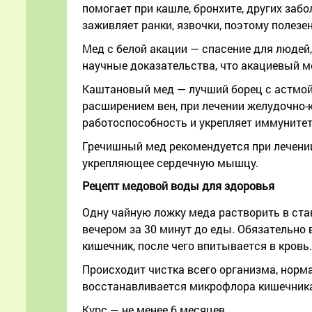
помогает при кашле, бронхите, других заб
заживляет ранки, язвочки, поэтому полезен
Мед с белой акации — спасение для людей
научные доказательства, что акациевый ме
Каштановый мед — лучший борец с астмой
расширением вен, при лечении желудочно-
работоспособность и укрепляет иммунитет
Гречишный мед рекомендуется при лечении
укрепляющее сердечную мышцу.
Рецепт медовой воды для здоровья
Одну чайную ложку меда растворить в ста
вечером за 30 минут до еды. Обязательно
кишечник, после чего впитывается в кровь.
Происходит чистка всего организма, норм
восстанавливается микрофлора кишечника
Курс — не менее 6 месяцев.