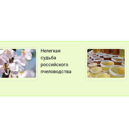
Нелегкая
судьба
российского
пчеловодства