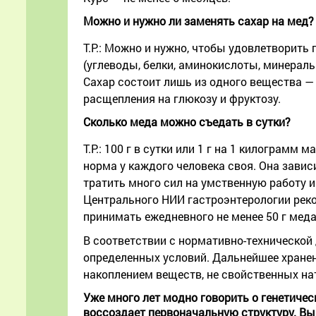
Можно и нужно ли заменять сахар на мед?
Т.Р.: Можно и нужно, чтобы удовлетворить
(углеводы, белки, аминокислоты, минерал
Сахар состоит лишь из одного вещества — 
расщепления на глюкозу и фруктозу.
Сколько меда можно съедать в сутки?
Т.Р.: 100 г в сутки или 1 г на 1 килограм
норма у каждого человека своя. Она завис
тратить много сил на умственную работу 
Центрального НИИ гастроэнтерологии рек
принимать ежедневного не менее 50 г меда
В соответствии с нормативно-технической
определенных условий. Дальнейшее хранен
накоплением веществ, не свойственных на
Уже много лет модно говорить о генетичес
воссоздает первоначальную структуру. Вы