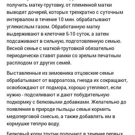
получить матку-трутовку, от племенной матки
выводят дочерей, которых трехкратно с суточным
интервалом в течение 10 мин. обрабатывают
углекислым газом. Обработанную матку
выдерживают в клеточке 5-10 суток, а затем
подсаживают в сильную, подготовленную семью.
Весной семье с маткой-трутовкой обязательно
периодически ставят рамки со зрелым печатным
расплодом от других семей.
Выставленные из зимовника отцовские семьи
обрабатывают от варроатоза, гнезда их сокращают,
освобождают от подмора, хорошо утепляют, если
нужно - подсиливают и дают побудительную
подкормку с белковыми добавками. Желательно до
появления в природе пыльцы семьи кормить
медоперговой смесью, а также добавлять им в
кормушке теплую воду.
Белковый корм трутни получают в течение первых