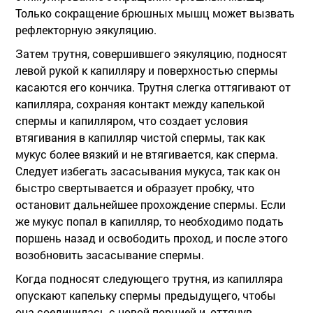
Только сокращение брюшных мышц может вызвать
рефлекторную эякуляцию.
Затем трутня, совершившего эякуляцию, подносят
левой рукой к капилляру и поверхностью спермы
касаются его кончика. Трутня слегка оттягивают от
капилляра, сохраняя контакт между капелькой
спермы и капилляром, что создает условия
втягивания в капилляр чистой спермы, так как
мукус более вязкий и не втягивается, как сперма.
Следует избегать засасывания мукуса, так как он
быстро свертывается и образует пробку, что
остановит дальнейшее прохождение спермы. Если
же мукус попал в капилляр, то необходимо подать
поршень назад и освободить проход, и после этого
возобновить засасывание спермы.
Когда подносят следующего трутня, из капилляра
опускают капельку спермы предыдущего, чтобы
она соединилась с новой порцией и, оттянув