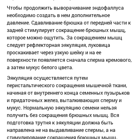
Чтобы продолжить выворачивание эндофаллуса
необходимо создать в нем дополнительное
давление. Сдавливание брюшка от передней части к
задней стимулирует сокращение брюшных мышц,
которое можно ощутить. За сокращением мышц
следует рефлекторная эякуляция, луковица
проскакивает через узкую шейку и на ее
поверхности появляется сначала сперма кремового,
а затем мукус белого цвета.
Эякуляция осуществляется путем
перистальтического сокращения мышечной ткани,
начиная от внутреннего конца семенных пузырьков
и придаточных желез, выталкивающих сперму и
мукус. Нормальную эякуляцию семени нельзя
получить без сокращения брюшных мышц. Вся
подготовка трутня к эякуляции должна быть
направлена не на выдавливание спермы, а на
стимулирование сокращения брюшных мышц,