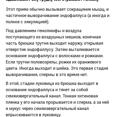
Этот прием обычно вызывает сокращение мышц, и
частичное выворачивание эндофаллуса (а иногда и
полное с эякуляцией).
Под давлением гемолимфы и воздуха
поступающего из воздушных мешков, конечная
часть брюшка трутня выходит наружу, открывая
отверстие эндофаллусу. Затем выталкивается
основание эндофаллуса с волосками и рожками.
Если трутни половозрелы, рожки их оранжевого
цвета. Иногда выходит и шейка. Это первая стадия
выворачивания, спермы в это время нет.
В этой, стадии луковица из брюшка выходит в
основание эндофаллуса и тянет за собой
семяизвергательный канал. Тонкая хитиновая
пленка у его начала прорывается и сперма, а за ней
и мукус через семяизвергательный канал
впрыскиваются в луковицу.