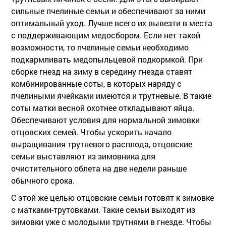
сильные пчелиные семьи и обеспечивают за ними
оптимальный уход. Лучше всего их вывезти в места
с поддерживающим медосбором. Если нет такой
возможности, то пчелиные семьи необходимо
подкармливать медопыльцевой подкормкой. При
сборке гнезд на зиму в середину гнезда ставят
комбинированные соты, в которых наряду с
пчелиными ячейками имеются и трутневые. В такие
соты матки весной охотнее откладывают яйца.
Обеспечивают условия для нормальной зимовки
отцовских семей. Чтобы ускорить начало
выращивания трутневого расплода, отцовские
семьи выставляют из зимовника для
очистительного облета на две недели раньше
обычного срока.
С этой же целью отцовские семьи готовят к зимовке
с матками-трутовками. Такие семьи выходят из
зимовки уже с молодыми трутнями в гнезде. Чтобы