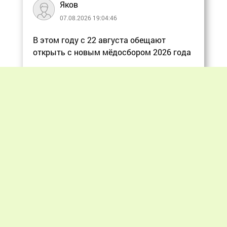
Яков
07.08.2026 19:04:46
В этом году с 22 августа обещают
открыть с новым мёдосбором 2026 года
Еще
Previous
Next
«Мир пчеловодства» © 2012 - 2026.
При цитировании материалов гиперссылка