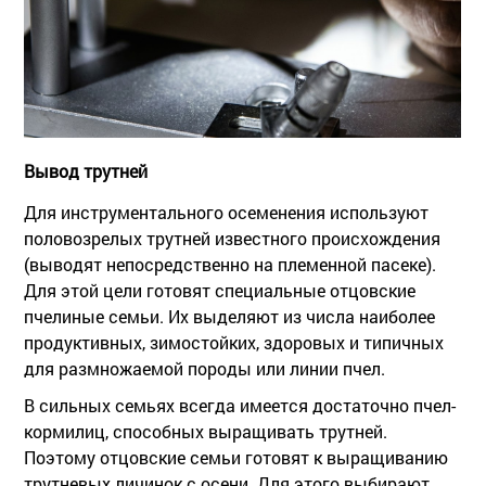
Вывод трутней
Для инструментального осеменения используют
половозрелых трутней известного происхождения
(выводят непосредственно на племенной пасеке).
Для этой цели готовят специальные отцовские
пчелиные семьи. Их выделяют из числа наиболее
продуктивных, зимостойких, здоровых и типичных
для размножаемой породы или линии пчел.
В сильных семьях всегда имеется достаточно пчел-
кормилиц, способных выращивать трутней.
Поэтому отцовские семьи готовят к выращиванию
трутневых личинок с осени. Для этого выбирают