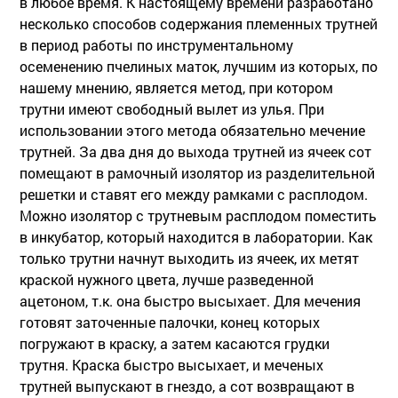
в любое время. К настоящему времени разработано
несколько способов содержания племенных трутней
в период работы по инструментальному
осеменению пчелиных маток, лучшим из которых, по
нашему мнению, является метод, при котором
трутни имеют свободный вылет из улья. При
использовании этого метода обязательно мечение
трутней. За два дня до выхода трутней из ячеек сот
помещают в рамочный изолятор из разделительной
решетки и ставят его между рамками с расплодом.
Можно изолятор с трутневым расплодом поместить
в инкубатор, который находится в лаборатории. Как
только трутни начнут выходить из ячеек, их метят
краской нужного цвета, лучше разведенной
ацетоном, т.к. она быстро высыхает. Для мечения
готовят заточенные палочки, конец которых
погружают в краску, а затем касаются грудки
трутня. Краска быстро высыхает, и меченых
трутней выпускают в гнездо, а сот возвращают в