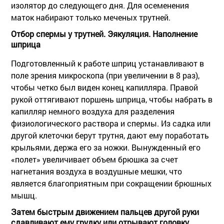
изолятор до следующего дня. Для осеменения
маток набирают только меченых трутней.
Отбор спермы у трутней. Эякуляция. Наполнение
шприца
Подготовленный к работе шприц устанавливают в
поле зрения микроскопа (при увеличении в 8 раз),
чтобы четко был виден конец капилляра. Правой
рукой оттягивают поршень шприца, чтобы набрать в
капилляр немного воздуха для разделения
физиологического раствора и спермы. Из садка или
другой клеточки берут трутня, дают ему поработать
крыльями, держа его за ножки. Вынужденный его
«полет» увеличивает объем брюшка за счет
нагнетания воздуха в воздушные мешки, что
является благоприятным при сокращении брюшных
мышц.
Затем быстрым движением пальцев другой руки
сдавливают ему грудку или отрывают головку