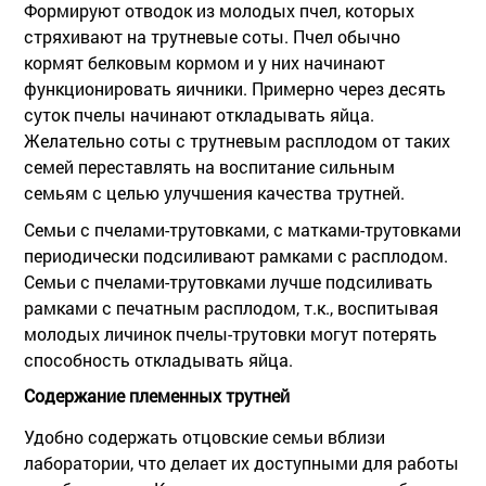
Формируют отводок из молодых пчел, которых
стряхивают на трутневые соты. Пчел обычно
кормят белковым кормом и у них начинают
функционировать яичники. Примерно через десять
суток пчелы начинают откладывать яйца.
Желательно соты с трутневым расплодом от таких
семей переставлять на воспитание сильным
семьям с целью улучшения качества трутней.
Семьи с пчелами-трутовками, с матками-трутовками
периодически подсиливают рамками с расплодом.
Семьи с пчелами-трутовками лучше подсиливать
рамками с печатным расплодом, т.к., воспитывая
молодых личинок пчелы-трутовки могут потерять
способность откладывать яйца.
Содержание племенных трутней
Удобно содержать отцовские семьи вблизи
лаборатории, что делает их доступными для работы