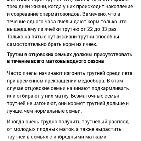
трех дней жизни, когда у них происходит накопление
и созревание сперматозоидов. Замечено, что в
течение одного часа пчелы дают корм только что
вышедшему из ячейки трутню от 22 до 33 раз.
Только на пятые сутки жизни трутни способны
самостоятельно брать корм из ячеек.
Трутни в отцовских семьях должны присутствовать
в течение всего матковыводного сезона
Часто пчелы начинают изгонять трутней среди лета
при временном прекращении медосбора. В этом
случае отцовские семьи начинают подкармливать
или отбирают у них матку. Безматочные семьи
трутней не изгоняют, они кормят трутней дольше и
лучше, чем нормальные семьи.
Иногда очень трудно получить трутневый расплод
от молодых плодных маток, а также вырастить
трутней в семьях с инбредными матками.