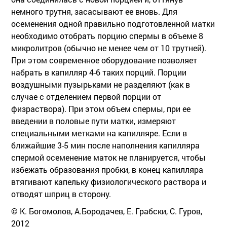
немного трутня, засасывают ее вновь. Для
осеменения одной правильно подготовленной матки
необходимо отобрать порцию спермы в объеме 8
микролитров (обычно не менее чем от 10 трутней).
При этом современное оборудование позволяет
набрать в капилляр 4-6 таких порций. Порции
воздушными пузырьками не разделяют (как в
случае с отделением первой порции от
физраствора). При этом объем спермы, при ее
введении в половые пути матки, измеряют
специальными метками на капилляре. Если в
ближайшие 3-5 мин после наполнения капилляра
спермой осеменение маток не планируется, чтобы
избежать образования пробки, в конец капилляра
втягивают капельку физиологического раствора и
отводят шприц в сторону.
© К. Богомолов, А.Бородачев, Е. Грабски, С. Гуров,
2012