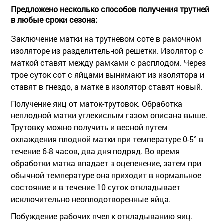
Предложено несколько способов получения трутней
в любые сроки сезона:
Заключение матки на трутневом соте в рамочном
изоляторе из разделительной решетки. Изолятор с
маткой ставят между рамками с расплодом. Через
трое суток сот с яйцами вынимают из изолятора и
ставят в гнездо, а матке в изолятор ставят новый.
Получение яиц от маток-трутовок. Обработка
неплодной матки углекислым газом описана выше.
Трутовку можно получить и весной путем
охлаждения плодной матки при температуре 0-5° в
течение 6-8 часов, два дня подряд. Во время
обработки матка впадает в оцепенение, затем при
обычной температуре она приходит в нормальное
состояние и в течение 10 суток откладывает
исключительно неоплодотворенные яйца.
Побуждение рабочих пчел к откладыванию яиц.