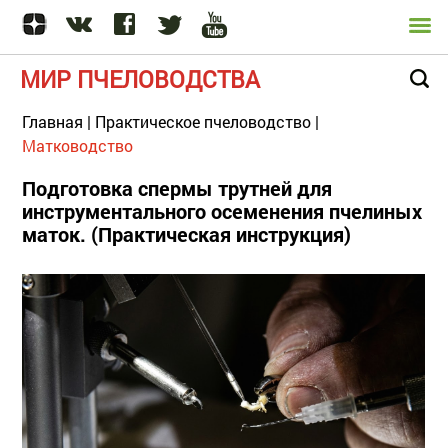
МИР ПЧЕЛОВОДСТВА
Главная
|
Практическое пчеловодство
|
Матководство
Подготовка спермы трутней для
инструментального осеменения пчелиных
маток. (Практическая инструкция)