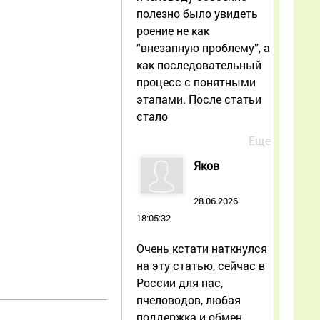
полезно было увидеть
роение не как
“внезапную проблему”, а
как последовательный
процесс с понятными
этапами. После статьи
стало
Еще
Яков
28.06.2026
18:05:32
Очень кстати наткнулся
на эту статью, сейчас в
России для нас,
пчеловодов, любая
поддержка и обмен