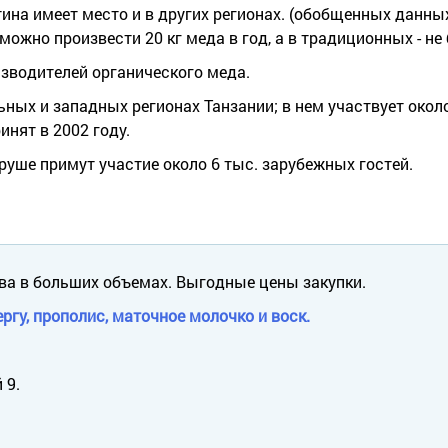
ина имеет место и в других регионах. (обобщенных данных 
ожно произвести 20 кг меда в год, а в традиционных - не б
оизводителей органического меда.
ных и западных регионах Танзании; в нем участвует около
инят в 2002 году.
руше примут участие около 6 тыс. зарубежных гостей.
ва в больших объемах. Выгодные цены закупки.
ргу, прополис, маточное молочко и воск.
 9.