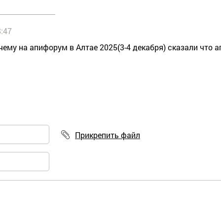
8:47
чему на апифорум в Алтае 2025(3-4 декабря) сказали что 
Прикрепить файл