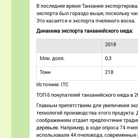
В последнее время Танзания экспортирова
экспорта был гораздо выше, поскольку ча
Это касается и экспорта пчелиного воска.
Динамика экспорта танзанийского меда:
2018
Млн. долл.
0,3
Тонн
218
Источник: ITC
ТОП-5 покупателей танзанийского меда в 2022
Главным препятствием для увеличения экс
технологий производства этого продукта.
соображениям отдает предпочтение тради
деревьев. Например, в ходе опроса 74 пч
использовали 44 пчеловода, современные р