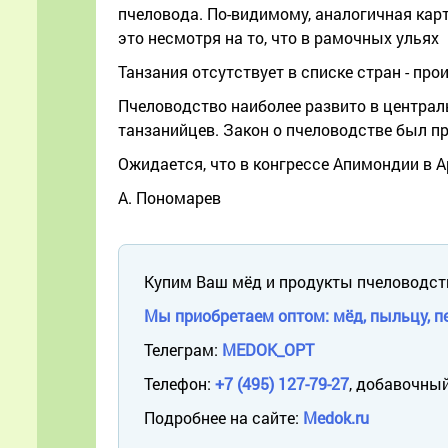
пчеловода. По-видимому, аналогичная карт
это несмотря на то, что в рамочных ульях м
Танзания отсутствует в списке стран - пр
Пчеловодство наиболее развито в централь
танзанийцев. Закон о пчеловодстве был пр
Ожидается, что в конгрессе Апимондии в А
А. Пономарев
Купим Ваш мёд и продукты пчеловодст
Мы приобретаем оптом: мёд, пыльцу, пе
Телеграм:
MEDOK_OPT
Телефон:
+7 (495) 127-79-27
, добавочный
Подробнее на сайте:
Medok.ru