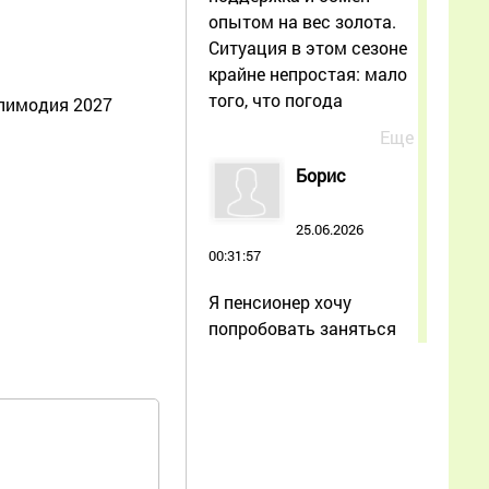
опытом на вес золота.
Ситуация в этом сезоне
крайне непростая: мало
того, что погода
апимодия 2027
Еще
Борис
25.06.2026
00:31:57
Я пенсионер хочу
попробовать заняться
разведением пчёл
Еще
Ольга
10.06.2026