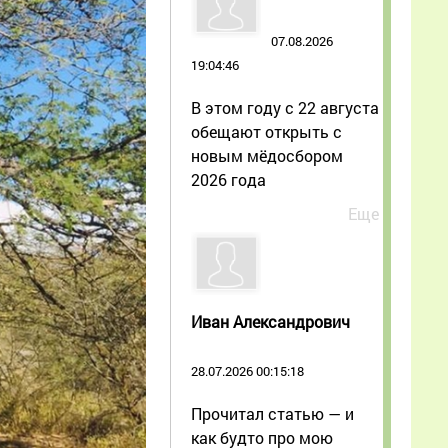
07.08.2026
19:04:46
В этом году с 22 августа
обещают открыть с
новым мёдосбором
2026 года
Еще
Иван Александрович
28.07.2026 00:15:18
Прочитал статью — и
как будто про мою