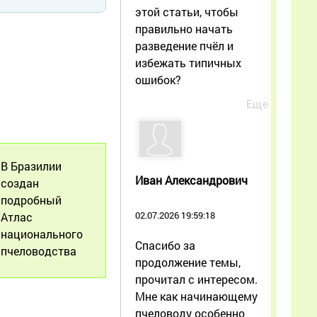
этой статьи, чтобы
правильно начать
разведение пчёл и
избежать типичных
ошибок?
Еще
В Бразилии
Иван Александрович
создан
подробный
02.07.2026 19:59:18
Атлас
национального
Спасибо за
пчеловодства
продолжение темы,
прочитал с интересом.
Мне как начинающему
пчеловоду особенно