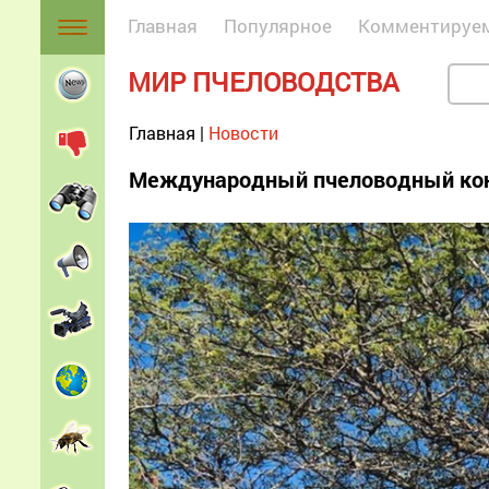
Главная
Популярное
Комментируе
МИР ПЧЕЛОВОДСТВА
Главная
|
Новости
Международный пчеловодный конг