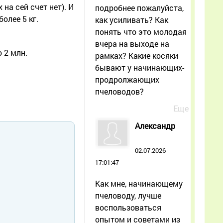
на сей счет нет). И
подробнее пожалуйста,
олее 5 кг.
как усиливать? Как
понять что это молодая
вчера на выходе на
 2 млн.
рамках? Какие косяки
бывают у начинающих-
продролжающих
пчеловодов?
Еще
Александр
02.07.2026
17:01:47
Как мне, начинающему
пчеловоду, лучше
воспользоваться
опытом и советами из